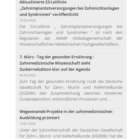
Aktualisierte S3-Leitlinie
„Zahnimplantatversorgungen bei Zahnnichtanlagen
und Syndromen“ veröffentlicht
16.03.2026
Die S3-Leitlinie „ Zahnimplantatversorgungen bei
Zahnnichtanlagen und Syndromen “ ist nach den
Regularien der AWMF (Arbeitsgemeinschaft der
Wissenschaftlichen Medizinischen Fachgesellschaften)...
7. März - Tag der gesunden Ernährung -
Zahnmedizinische Wissenschaft sieht
Zuckerreduktion klar auf der Agenda
06.03.2026
Zum Tag der gesunden Ernährung rückt die Deutsche
Gesellschaft für Zahn-, Mund- und Kieferheilkunde
(DGZMK) den Zusammenhang zwischen moderner
Zuckerexposition, entzündlichen Prozessen und...
Wegweisende Projekte in der zahnmedizinischen
Ausbildung prämiert
14.01.2026
Unter der Schirmherrschaft der Deutschen Gesellschaft
für Zahn-, Mund- und Kieferheilkunde (DGZMK) hat die