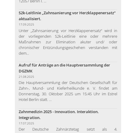
12057 Berlin I. ...
S2k-Leitlinie „Zahnsanierung vor Herzklappenersatz“
aktualisiert.
17.09.2025
Unter „Zahnsanierung vor Herzklappenersatz“ wird in
der vorliegenden S2k-Leitlinie eine oder mehrere
Maßnahmen zur Elimination akuter und/ oder
chronischer Entzündungsgeschehen verstanden mit
dem...
Aufruf für Anträge an die Hauptversammlung der
DGZMK
21.08.2025
Die Hauptversammlung der Deutschen Gesellschaft für
Zahn-, Mund- und Kieferheilkunde e. V. findet am
Donnerstag, 30. Oktober 2025 um 15:45 Uhr im Estrel
Hotel Berlin statt. ...
Zahnmedizin 2025 - Innovation. Interaktion.
Integration.
17.07.2025
Der Deutsche Zahnärztetag setzt als 4.