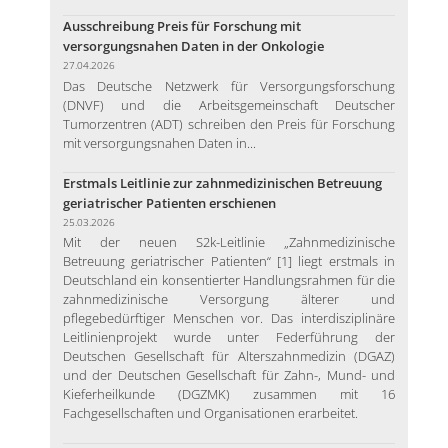
Ausschreibung Preis für Forschung mit
versorgungsnahen Daten in der Onkologie
27.04.2026
Das Deutsche Netzwerk für Versorgungsforschung
(DNVF) und die Arbeitsgemeinschaft Deutscher
Tumorzentren (ADT) schreiben den Preis für Forschung
mit versorgungsnahen Daten in...
Erstmals Leitlinie zur zahnmedizinischen Betreuung
geriatrischer Patienten erschienen
25.03.2026
Mit der neuen S2k-Leitlinie „Zahnmedizinische
Betreuung geriatrischer Patienten“ [1] liegt erstmals in
Deutschland ein konsentierter Handlungsrahmen für die
zahnmedizinische Versorgung älterer und
pflegebedürftiger Menschen vor. Das interdisziplinäre
Leitlinienprojekt wurde unter Federführung der
Deutschen Gesellschaft für Alterszahnmedizin (DGAZ)
und der Deutschen Gesellschaft für Zahn-, Mund- und
Kieferheilkunde (DGZMK) zusammen mit 16
Fachgesellschaften und Organisationen erarbeitet.