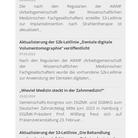
Die nach den Regularien der AWMF
(Arbeitsgemeinschaft der Wissenschaftlichen
Medizinischen Fachgesellschaften) erstellte S3-Leitlinie
zur Implantatinsertion nach Strahlentherapie ist
aktualisiert...
Aktualisierung der S2k-Leitlinie „Dentale digitale
Volumentomographie“ veröffentlicht
07.03.2023
Nach den Regularien der AWMF (Arbeitsgemeinschaft
der Wissenschaftlichen Medizinischen
Fachgesellschaften) wurde die vorhandene S2k-Leitlinie
zur Anwendung der Dentalen digitalen...
„Wieviel Medizin steckt in der Zahnmedizin?“
23.02.2023
Gemeinschafts-Kongress von DGZMK und DGMKG zum
Deutschen Zahnärztetag Mitte Juni 2023 in Hamburg /
DGZMK-Präsident Prof. Wiltfang freut sich auf
Präsenzveranstaltung 23. Februar...
Aktualisierung der S3-Leitlinie „Die Behandlung