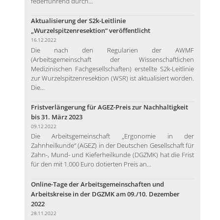
federführend durch...
Aktualisierung der S2k-Leitlinie
„Wurzelspitzenresektion“ veröffentlicht
16.12.2022
Die nach den Regularien der AWMF
(Arbeitsgemeinschaft der Wissenschaftlichen
Medizinischen Fachgesellschaften) erstellte S2k-Leitlinie
zur Wurzelspitzenresektion (WSR) ist aktualisiert worden.
Die...
Fristverlängerung für AGEZ-Preis zur Nachhaltigkeit
bis 31. März 2023
09.12.2022
Die Arbeitsgemeinschaft „Ergonomie in der
Zahnheilkunde“ (AGEZ) in der Deutschen Gesellschaft für
Zahn-, Mund- und Kieferheilkunde (DGZMK) hat die Frist
für den mit 1.000 Euro dotierten Preis an...
Online-Tage der Arbeitsgemeinschaften und
Arbeitskreise in der DGZMK am 09./10. Dezember
2022
28.11.2022