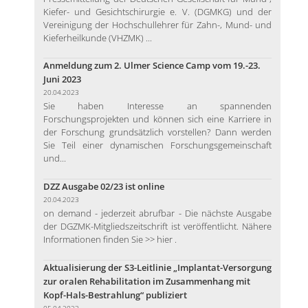
Kiefer- und Gesichtschirurgie e. V. (DGMKG) und der
Vereinigung der Hochschullehrer für Zahn-, Mund- und
Kieferheilkunde (VHZMK) ...
Anmeldung zum 2. Ulmer Science Camp vom 19.-23.
Juni 2023
20.04.2023
Sie haben Interesse an spannenden
Forschungsprojekten und können sich eine Karriere in
der Forschung grundsätzlich vorstellen? Dann werden
Sie Teil einer dynamischen Forschungsgemeinschaft
und...
DZZ Ausgabe 02/23 ist online
20.04.2023
on demand - jederzeit abrufbar - Die nächste Ausgabe
der DGZMK-Mitgliedszeitschrift ist veröffentlicht. Nähere
Informationen finden Sie >> hier .
Aktualisierung der S3-Leitlinie „Implantat-Versorgung
zur oralen Rehabilitation im Zusammenhang mit
Kopf-Hals-Bestrahlung“ publiziert
05.04.2023