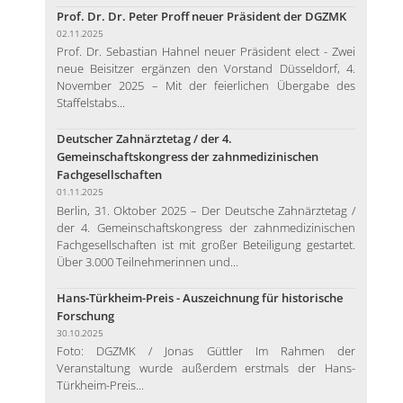
Prof. Dr. Dr. Peter Proff neuer Präsident der DGZMK
02.11.2025
Prof. Dr. Sebastian Hahnel neuer Präsident elect - Zwei
neue Beisitzer ergänzen den Vorstand Düsseldorf, 4.
November 2025 – Mit der feierlichen Übergabe des
Staffelstabs...
Deutscher Zahnärztetag / der 4.
Gemeinschaftskongress der zahnmedizinischen
Fachgesellschaften
01.11.2025
Berlin, 31. Oktober 2025 – Der Deutsche Zahnärztetag /
der 4. Gemeinschaftskongress der zahnmedizinischen
Fachgesellschaften ist mit großer Beteiligung gestartet.
Über 3.000 Teilnehmerinnen und...
Hans-Türkheim-Preis - Auszeichnung für historische
Forschung
30.10.2025
Foto: DGZMK / Jonas Güttler Im Rahmen der
Veranstaltung wurde außerdem erstmals der Hans-
Türkheim-Preis...