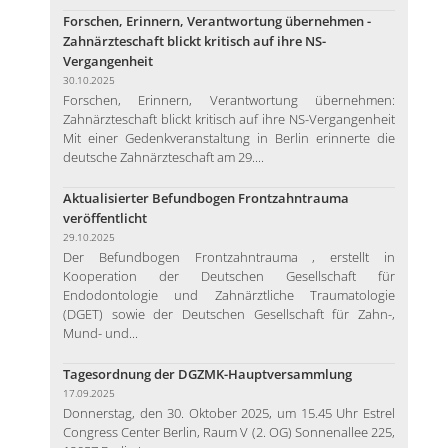
Forschen, Erinnern, Verantwortung übernehmen -
Zahnärzteschaft blickt kritisch auf ihre NS-
Vergangenheit
30.10.2025
Forschen, Erinnern, Verantwortung übernehmen:
Zahnärzteschaft blickt kritisch auf ihre NS-Vergangenheit
Mit einer Gedenkveranstaltung in Berlin erinnerte die
deutsche Zahnärzteschaft am 29....
Aktualisierter Befundbogen Frontzahntrauma
veröffentlicht
29.10.2025
Der Befundbogen Frontzahntrauma , erstellt in
Kooperation der Deutschen Gesellschaft für
Endodontologie und Zahnärztliche Traumatologie
(DGET) sowie der Deutschen Gesellschaft für Zahn-,
Mund- und...
Tagesordnung der DGZMK-Hauptversammlung
17.09.2025
Donnerstag, den 30. Oktober 2025, um 15.45 Uhr Estrel
Congress Center Berlin, Raum V (2. OG) Sonnenallee 225,