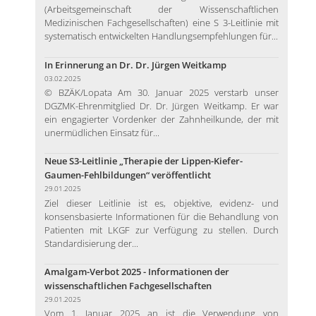
(Arbeitsgemeinschaft der Wissenschaftlichen
Medizinischen Fachgesellschaften) eine S 3-Leitlinie mit
systematisch entwickelten Handlungsempfehlungen für...
In Erinnerung an Dr. Dr. Jürgen Weitkamp
03.02.2025
© BZÄK/Lopata Am 30. Januar 2025 verstarb unser
DGZMK-Ehrenmitglied Dr. Dr. Jürgen Weitkamp. Er war
ein engagierter Vordenker der Zahnheilkunde, der mit
unermüdlichen Einsatz für...
Neue S3-Leitlinie „Therapie der Lippen-Kiefer-
Gaumen-Fehlbildungen“ veröffentlicht
29.01.2025
Ziel dieser Leitlinie ist es, objektive, evidenz- und
konsensbasierte Informationen für die Behandlung von
Patienten mit LKGF zur Verfügung zu stellen. Durch
Standardisierung der...
Amalgam-Verbot 2025 - Informationen der
wissenschaftlichen Fachgesellschaften
29.01.2025
Vom 1. Januar 2025 an ist die Verwendung von