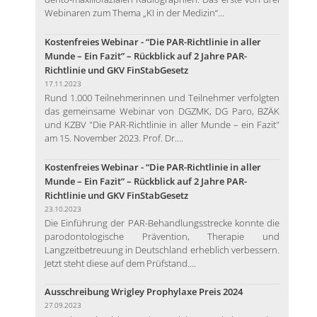
Webinaren zum Thema „KI in der Medizin“...
Kostenfreies Webinar - “Die PAR-Richtlinie in aller
Munde – Ein Fazit” – Rückblick auf 2 Jahre PAR-
Richtlinie und GKV FinStabGesetz
17.11.2023
Rund 1.000 Teilnehmerinnen und Teilnehmer verfolgten
das gemeinsame Webinar von DGZMK, DG Paro, BZÄK
und KZBV "Die PAR-Richtlinie in aller Munde – ein Fazit"
am 15. November 2023. Prof. Dr....
Kostenfreies Webinar - “Die PAR-Richtlinie in aller
Munde – Ein Fazit” – Rückblick auf 2 Jahre PAR-
Richtlinie und GKV FinStabGesetz
23.10.2023
Die Einführung der PAR-Behandlungsstrecke konnte die
parodontologische Prävention, Therapie und
Langzeitbetreuung in Deutschland erheblich verbessern.
Jetzt steht diese auf dem Prüfstand....
Ausschreibung Wrigley Prophylaxe Preis 2024
27.09.2023