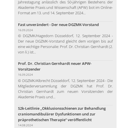
Jahrestagung anlässlich des 50-jährigen Bestehens der
Akademie Praxis und Wissenschaft (APW) bot im Online-
Format am 13. und 14. September 2024...
Fast unverändert - Der neue DGZMK-Vorstand
16.09.2024
© DGZMK/Hagedorn Düsseldorf, 12. September 2024 -
Der neue DGZMK-Vorstand gleicht dem vorigen bis auf
eine wichtige Personalie: Prof. Dr. Christian Gernhardt (2.
von li.) ist...
Prof. Dr. Christian Gernhardt neuer APW-
Vorsitzender
16.09.2024
© DGZMK/Albrecht Düsseldorf, 12. September 2024 - Die
Mitgliederversammlung der DGZMK hat Prof. Dr.
Christian Gernhardt zum neuen Vorsitzenden der
Akademie Praxis und...
S2k-Leitlinie „Okklusionsschienen zur Behandlung
craniomandibulärer Dysfunktionen und zur
präprothetischen Therapie“ veröffentlicht
14.08.2024