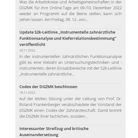
Was die Arbeitskreise und Arbeitsgemeinschaften in der
DGZMK für ihre Online-Tage am 09./10. Dezember 2022
wieder an Programm auf die Beine stellen, kann sich
sehen lassen. Am Freitag, 09. 12., von...
Update S2k-Leitlinie „Instrumentelle zahnärztliche
Funktionsanalyse und Kieferrelationsbestimmung“
veröffentlicht
28.11.2022
In der instrumentellen zahnärztlichen Funktionsanalyse
gibt es eine Vielzahl an Untersuchungstechniken und -
instrumenten, deren Einsatzbereiche mit der S2k-Leitlinie
„Instrumentelle zahnärztliche...
Codex der DGZMK beschlossen
18.11.2022
Auf der letzten Sitzung unter der Leitung von Prof. Dr.
Roland Frankenberger verabschiedete der Vorstand der
DGZMK einen Codex der Zahnärzteschaft. Damit kommt
die DGZMK ihrer fachlichen, sozialen...
Interessanter Streifzug und kritische
Auseinandersetzung