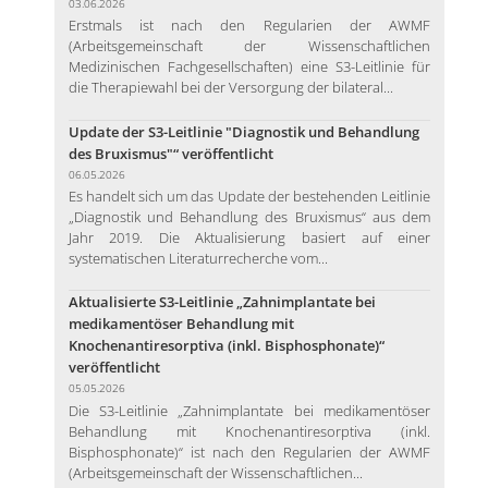
03.06.2026
Erstmals ist nach den Regularien der AWMF
(Arbeitsgemeinschaft der Wissenschaftlichen
Medizinischen Fachgesellschaften) eine S3-Leitlinie für
die Therapiewahl bei der Versorgung der bilateral...
Update der S3-Leitlinie "Diagnostik und Behandlung
des Bruxismus"“ veröffentlicht
06.05.2026
Es handelt sich um das Update der bestehenden Leitlinie
„Diagnostik und Behandlung des Bruxismus“ aus dem
Jahr 2019. Die Aktualisierung basiert auf einer
systematischen Literaturrecherche vom...
Aktualisierte S3-Leitlinie „Zahnimplantate bei
medikamentöser Behandlung mit
Knochenantiresorptiva (inkl. Bisphosphonate)“
veröffentlicht
05.05.2026
Die S3-Leitlinie „Zahnimplantate bei medikamentöser
Behandlung mit Knochenantiresorptiva (inkl.
Bisphosphonate)“ ist nach den Regularien der AWMF
(Arbeitsgemeinschaft der Wissenschaftlichen...