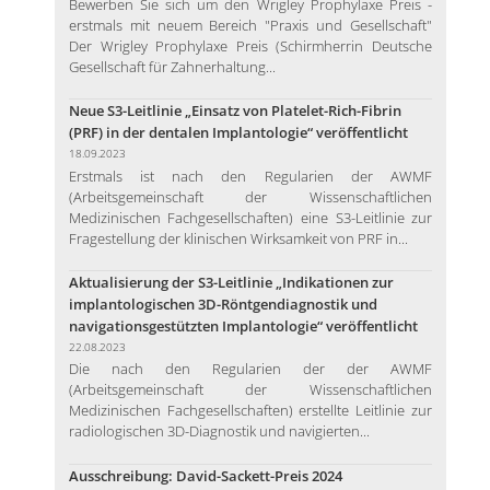
Bewerben Sie sich um den Wrigley Prophylaxe Preis -
erstmals mit neuem Bereich "Praxis und Gesellschaft"
Der Wrigley Prophylaxe Preis (Schirmherrin Deutsche
Gesellschaft für Zahnerhaltung...
Neue S3-Leitlinie „Einsatz von Platelet-Rich-Fibrin
(PRF) in der dentalen Implantologie“ veröffentlicht
18.09.2023
Erstmals ist nach den Regularien der AWMF
(Arbeitsgemeinschaft der Wissenschaftlichen
Medizinischen Fachgesellschaften) eine S3-Leitlinie zur
Fragestellung der klinischen Wirksamkeit von PRF in...
Aktualisierung der S3-Leitlinie „Indikationen zur
implantologischen 3D-Röntgendiagnostik und
navigationsgestützten Implantologie“ veröffentlicht
22.08.2023
Die nach den Regularien der der AWMF
(Arbeitsgemeinschaft der Wissenschaftlichen
Medizinischen Fachgesellschaften) erstellte Leitlinie zur
radiologischen 3D-Diagnostik und navigierten...
Ausschreibung: David-Sackett-Preis 2024