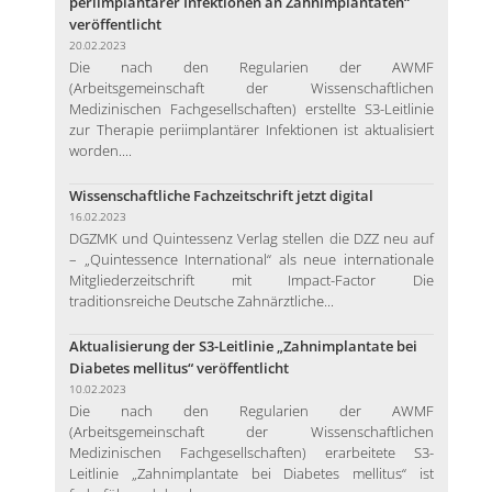
periimplantärer Infektionen an Zahnimplantaten“
veröffentlicht
20.02.2023
Die nach den Regularien der AWMF
(Arbeitsgemeinschaft der Wissenschaftlichen
Medizinischen Fachgesellschaften) erstellte S3-Leitlinie
zur Therapie periimplantärer Infektionen ist aktualisiert
worden....
Wissenschaftliche Fachzeitschrift jetzt digital
16.02.2023
DGZMK und Quintessenz Verlag stellen die DZZ neu auf
– „Quintessence International“ als neue internationale
Mitgliederzeitschrift mit Impact-Factor Die
traditionsreiche Deutsche Zahnärztliche...
Aktualisierung der S3-Leitlinie „Zahnimplantate bei
Diabetes mellitus“ veröffentlicht
10.02.2023
Die nach den Regularien der AWMF
(Arbeitsgemeinschaft der Wissenschaftlichen
Medizinischen Fachgesellschaften) erarbeitete S3-
Leitlinie „Zahnimplantate bei Diabetes mellitus“ ist