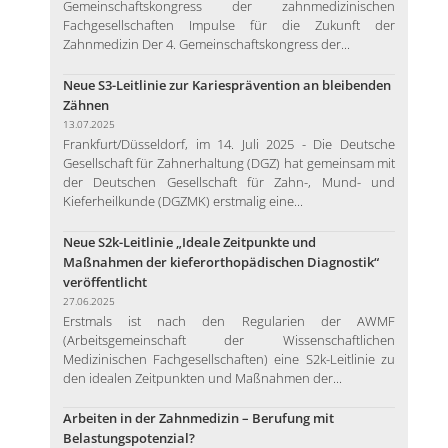
Gemeinschaftskongress der zahnmedizinischen
Fachgesellschaften Impulse für die Zukunft der
Zahnmedizin Der 4. Gemeinschaftskongress der...
Neue S3-Leitlinie zur Kariesprävention an bleibenden
Zähnen
13.07.2025
Frankfurt/Düsseldorf, im 14. Juli 2025 - Die Deutsche
Gesellschaft für Zahnerhaltung (DGZ) hat gemeinsam mit
der Deutschen Gesellschaft für Zahn-, Mund- und
Kieferheilkunde (DGZMK) erstmalig eine...
Neue S2k-Leitlinie „Ideale Zeitpunkte und
Maßnahmen der kieferorthopädischen Diagnostik“
veröffentlicht
27.06.2025
Erstmals ist nach den Regularien der AWMF
(Arbeitsgemeinschaft der Wissenschaftlichen
Medizinischen Fachgesellschaften) eine S2k-Leitlinie zu
den idealen Zeitpunkten und Maßnahmen der...
Arbeiten in der Zahnmedizin – Berufung mit
Belastungspotenzial?