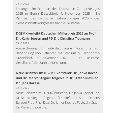
04.11.2025
Ehrungen im Rahmen des Deutschen Zahnärztetages
2025 in Berlin Düsseldorf, 4. November 2025 – Im
Rahmen des Deutschen Zahnärztetages 2025 / des
Gemeinschaftskongresses hat die Deutsche...
DGZMK verleiht Deutschen Millerpreis 2025 an Prof.
Dr. Karin Jepsen und PD Dr. Christina Tietmann
03.11.2025
Auszeichnung für interdisziplinäre Forschung zur
Behandlung von Patienten mit Stadium IV Parodontitis
Düsseldorf, 3. November 2025 – Die Deutsche
Gesellschaft für Zahn-, Mund- und...
Neue Beisitzer im DGZMK-Vorstand: Dr. Janka Kochel
und Dr. Marco Stegner folgen auf Dr. Stefan Ries und
Dr. Jens Baresel
02.11.2025
Neue Beisitzer im DGZMK-Vorstand: Dr. Janka Kochel und
Dr. Marco Stegner folgen auf Dr. Stefan Ries und Dr. Jens
Baresel Frau Priv.-Doz. Dr. Janka Kochel, Fachzahnärztin
für Kieferorthopädie...