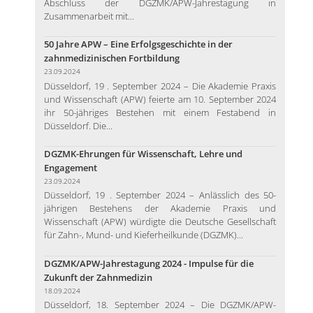
Abschluss der DGZMK/APW-Jahrestagung in
Zusammenarbeit mit...
50 Jahre APW – Eine Erfolgsgeschichte in der
zahnmedizinischen Fortbildung
23.09.2024
Düsseldorf, 19 . September 2024 – Die Akademie Praxis
und Wissenschaft (APW) feierte am 10. September 2024
ihr 50-jähriges Bestehen mit einem Festabend in
Düsseldorf. Die...
DGZMK-Ehrungen für Wissenschaft, Lehre und
Engagement
23.09.2024
Düsseldorf, 19 . September 2024 – Anlässlich des 50-
jährigen Bestehens der Akademie Praxis und
Wissenschaft (APW) würdigte die Deutsche Gesellschaft
für Zahn-, Mund- und Kieferheilkunde (DGZMK)...
DGZMK/APW-Jahrestagung 2024 - Impulse für die
Zukunft der Zahnmedizin
18.09.2024
Düsseldorf, 18. September 2024 – Die DGZMK/APW-