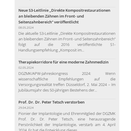
Neue S3-Leitlinie „Direkte Kompositrestaurationen
an bleibenden Zähnen im Front- und
Seitenzahnbereich“ veröffentlicht
08.05.2024
Die aktuelle S3-Leitlinie „Direkte Kompositrestaurationen
an bleibenden Zähnen im Front- und Seitenzahnbereich“
folgt auf die 2016 veröffentlichte S1-
Handlungsempfehlung „Komposit im...
Therapiekorridore für eine moderne Zahnmedizin
02.05.2024
DGZMK/APW-Jahreskongress 2024: Wenn
wissenschaftliche Empfehlungen auf die
Versorgungsrealität treffen Düsseldorf, 2. Mai 2024 – Im
Jubiläumsjahr des 50-jährigen Bestehens der...
Prof. Dr. Dr. Peter Tetsch verstorben
29.04.2024
Pionier der Implantologie und Ehrenmitglied der DGZMK
Prof. Dr. Dr. Peter Tetsch, eine herausragende
Persönlichkeit der Implantologie, verstarb am 4. April
2024. Er hat die Entwicklung dieses...