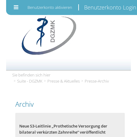
Zum Inhalt wechseln
Benutzerkonto Login
Benutzerkonto aktivieren
Sie befinden sich hier
Suite - DGZMK
Presse & Aktuelles
Presse-Archiv
Archiv
Neue S3-Leitlinie „Prothetische Versorgung der
bilateral verkürzten Zahnreihe“ veröffentlicht