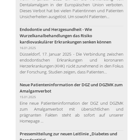
Dentalamalgam in der Europäischen Union verboten.
Dieses Verbot hat bei vielen Patientinnen und Patienten
Unsicherheiten ausgelöst. Um sowohl Patienten...
Endodontie und Herzgesundheit - Wie
Wurzelkanalbehandlungen das Risiko
kardiovaskulärer Erkrankungen senken können
16.01.2025
Düsseldorf, 17. Januar 2025 - Die Verbindung zwischen
endodontischen Erkrankungen und koronaren
Herzerkrankungen (KHK) rückt zunehmend in den Fokus
der Forschung. Studien zeigen, dass Patienten...
Neue Patienteninformation der DGZ und DGZMK zum
Amalgamverbot
15.01.2025
Eine neue Patienteninformation der DGZ und DGZMK
zum Amalgamverbot mit übersichtlichen und
prägnanten Fakten steht ab sofort auf unserer
Homepage ...
Pressemitteilung zur neuen Leitlinie „Diabetes und
Parodontitis“