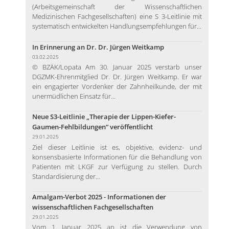
(Arbeitsgemeinschaft der Wissenschaftlichen
Medizinischen Fachgesellschaften) eine S 3-Leitlinie mit
systematisch entwickelten Handlungsempfehlungen für...
In Erinnerung an Dr. Dr. Jürgen Weitkamp
03.02.2025
© BZÄK/Lopata Am 30. Januar 2025 verstarb unser
DGZMK-Ehrenmitglied Dr. Dr. Jürgen Weitkamp. Er war
ein engagierter Vordenker der Zahnheilkunde, der mit
unermüdlichen Einsatz für...
Neue S3-Leitlinie „Therapie der Lippen-Kiefer-
Gaumen-Fehlbildungen“ veröffentlicht
29.01.2025
Ziel dieser Leitlinie ist es, objektive, evidenz- und
konsensbasierte Informationen für die Behandlung von
Patienten mit LKGF zur Verfügung zu stellen. Durch
Standardisierung der...
Amalgam-Verbot 2025 - Informationen der
wissenschaftlichen Fachgesellschaften
29.01.2025
Vom 1. Januar 2025 an ist die Verwendung von