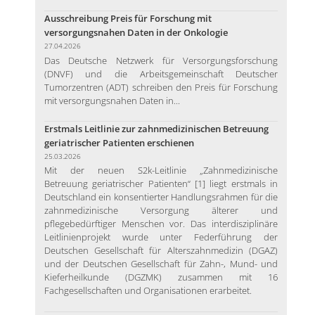
Ausschreibung Preis für Forschung mit
versorgungsnahen Daten in der Onkologie
27.04.2026
Das Deutsche Netzwerk für Versorgungsforschung
(DNVF) und die Arbeitsgemeinschaft Deutscher
Tumorzentren (ADT) schreiben den Preis für Forschung
mit versorgungsnahen Daten in...
Erstmals Leitlinie zur zahnmedizinischen Betreuung
geriatrischer Patienten erschienen
25.03.2026
Mit der neuen S2k-Leitlinie „Zahnmedizinische
Betreuung geriatrischer Patienten“ [1] liegt erstmals in
Deutschland ein konsentierter Handlungsrahmen für die
zahnmedizinische Versorgung älterer und
pflegebedürftiger Menschen vor. Das interdisziplinäre
Leitlinienprojekt wurde unter Federführung der
Deutschen Gesellschaft für Alterszahnmedizin (DGAZ)
und der Deutschen Gesellschaft für Zahn-, Mund- und
Kieferheilkunde (DGZMK) zusammen mit 16
Fachgesellschaften und Organisationen erarbeitet.