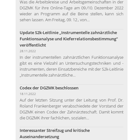
Was die Arbeitskreise und Arbeitsgemeinschaften in der
DGZMK für ihre Online-Tage am 09./10. Dezember 2022
wieder an Programm auf die Beine stellen, kann sich
sehen lassen. Am Freitag, 09. 12., von...
Update S2k-Leitlinie „Instrumentelle zahnärztliche
Funktionsanalyse und Kieferrelationsbestimmung“
veröffentlicht
28.11.2022
In der instrumentellen zahnärztlichen Funktionsanalyse
gibt es eine Vielzahl an Untersuchungstechniken und -
instrumenten, deren Einsatzbereiche mit der S2k-Leitlinie
„Instrumentelle zahnärztliche...
Codex der DGZMK beschlossen
18.11.2022
Auf der letzten Sitzung unter der Leitung von Prof. Dr.
Roland Frankenberger verabschiedete der Vorstand der
DGZMK einen Codex der Zahnärzteschaft. Damit kommt
die DGZMK ihrer fachlichen, sozialen...
Interessanter Streifzug und kritische
Auseinandersetzung