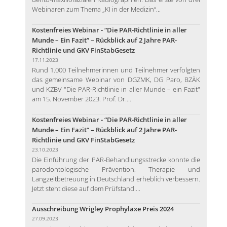
Webinaren zum Thema „KI in der Medizin“...
Kostenfreies Webinar - “Die PAR-Richtlinie in aller
Munde – Ein Fazit” – Rückblick auf 2 Jahre PAR-
Richtlinie und GKV FinStabGesetz
17.11.2023
Rund 1.000 Teilnehmerinnen und Teilnehmer verfolgten
das gemeinsame Webinar von DGZMK, DG Paro, BZÄK
und KZBV "Die PAR-Richtlinie in aller Munde – ein Fazit"
am 15. November 2023. Prof. Dr....
Kostenfreies Webinar - “Die PAR-Richtlinie in aller
Munde – Ein Fazit” – Rückblick auf 2 Jahre PAR-
Richtlinie und GKV FinStabGesetz
23.10.2023
Die Einführung der PAR-Behandlungsstrecke konnte die
parodontologische Prävention, Therapie und
Langzeitbetreuung in Deutschland erheblich verbessern.
Jetzt steht diese auf dem Prüfstand....
Ausschreibung Wrigley Prophylaxe Preis 2024
27.09.2023