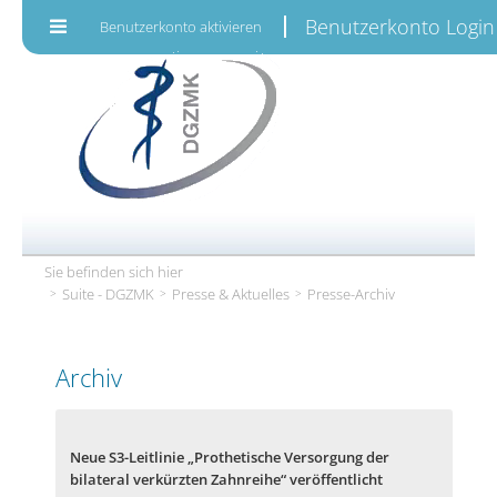
Zum Inhalt wechseln
Benutzerkonto Login
Benutzerkonto aktivieren
Sie befinden sich hier
Suite - DGZMK
Presse & Aktuelles
Presse-Archiv
Archiv
Neue S3-Leitlinie „Prothetische Versorgung der
bilateral verkürzten Zahnreihe“ veröffentlicht