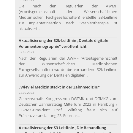
Die nach den Regularien der AWMF
(Arbeitsgemeinschaft der Wissenschaftlichen
Medizinischen Fachgesellschaften) erstellte S3-Leitlinie
zur Implantatinsertion nach Strahlentherapie ist
aktualisiert...
Aktualisierung der S2k-Leitlinie „Dentale digitale
Volumentomographie“ veröffentlicht
07.03.2023
Nach den Regularien der AWMF (Arbeitsgemeinschaft
der Wissenschaftlichen Medizinischen
Fachgesellschaften) wurde die vorhandene S2k-Leitlinie
zur Anwendung der Dentalen digitalen...
„Wieviel Medizin steckt in der Zahnmedizin?“
23.02.2023
Gemeinschafts-Kongress von DGZMK und DGMKG zum
Deutschen Zahnärztetag Mitte Juni 2023 in Hamburg /
DGZMK-Präsident Prof. Wiltfang freut sich auf
Präsenzveranstaltung 23. Februar...
Aktualisierung der S3-Leitlinie „Die Behandlung