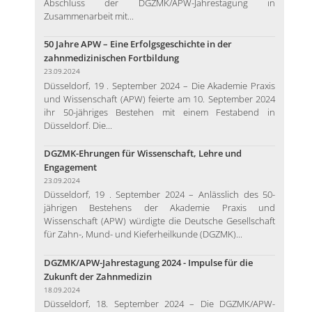
Abschluss der DGZMK/APW-Jahrestagung in
Zusammenarbeit mit...
50 Jahre APW – Eine Erfolgsgeschichte in der
zahnmedizinischen Fortbildung
23.09.2024
Düsseldorf, 19 . September 2024 – Die Akademie Praxis
und Wissenschaft (APW) feierte am 10. September 2024
ihr 50-jähriges Bestehen mit einem Festabend in
Düsseldorf. Die...
DGZMK-Ehrungen für Wissenschaft, Lehre und
Engagement
23.09.2024
Düsseldorf, 19 . September 2024 – Anlässlich des 50-
jährigen Bestehens der Akademie Praxis und
Wissenschaft (APW) würdigte die Deutsche Gesellschaft
für Zahn-, Mund- und Kieferheilkunde (DGZMK)...
DGZMK/APW-Jahrestagung 2024 - Impulse für die
Zukunft der Zahnmedizin
18.09.2024
Düsseldorf, 18. September 2024 – Die DGZMK/APW-