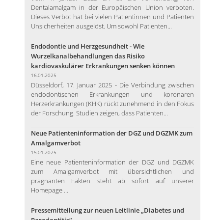
Dentalamalgam in der Europäischen Union verboten.
Dieses Verbot hat bei vielen Patientinnen und Patienten
Unsicherheiten ausgelöst. Um sowohl Patienten...
Endodontie und Herzgesundheit - Wie
Wurzelkanalbehandlungen das Risiko
kardiovaskulärer Erkrankungen senken können
16.01.2025
Düsseldorf, 17. Januar 2025 - Die Verbindung zwischen
endodontischen Erkrankungen und koronaren
Herzerkrankungen (KHK) rückt zunehmend in den Fokus
der Forschung. Studien zeigen, dass Patienten...
Neue Patienteninformation der DGZ und DGZMK zum
Amalgamverbot
15.01.2025
Eine neue Patienteninformation der DGZ und DGZMK
zum Amalgamverbot mit übersichtlichen und
prägnanten Fakten steht ab sofort auf unserer
Homepage ...
Pressemitteilung zur neuen Leitlinie „Diabetes und
Parodontitis“