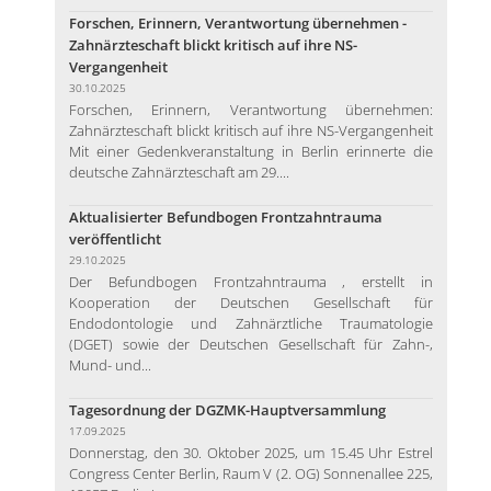
Forschen, Erinnern, Verantwortung übernehmen -
Zahnärzteschaft blickt kritisch auf ihre NS-
Vergangenheit
30.10.2025
Forschen, Erinnern, Verantwortung übernehmen:
Zahnärzteschaft blickt kritisch auf ihre NS-Vergangenheit
Mit einer Gedenkveranstaltung in Berlin erinnerte die
deutsche Zahnärzteschaft am 29....
Aktualisierter Befundbogen Frontzahntrauma
veröffentlicht
29.10.2025
Der Befundbogen Frontzahntrauma , erstellt in
Kooperation der Deutschen Gesellschaft für
Endodontologie und Zahnärztliche Traumatologie
(DGET) sowie der Deutschen Gesellschaft für Zahn-,
Mund- und...
Tagesordnung der DGZMK-Hauptversammlung
17.09.2025
Donnerstag, den 30. Oktober 2025, um 15.45 Uhr Estrel
Congress Center Berlin, Raum V (2. OG) Sonnenallee 225,