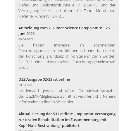
Kiefer- und Gesichtschirurgie e. V. (DGMKG) und der
Vereinigung der Hochschullehrer für Zahn-, Mund- und
Kieferheilkunde (VHZMK) ...
Anmeldung zum 2. Ulmer Science Camp vom 19.-23.
Juni 2023
20.04.2023
Sie haben Interesse an spannenden
Forschungsprojekten und können sich eine Karriere in
der Forschung grundsätzlich vorstellen? Dann werden
Sie Teil einer dynamischen Forschungsgemeinschaft
und...
DZZ Ausgabe 02/23 ist online
20.04.2023
on demand - jederzeit abrufbar - Die nächste Ausgabe
der DGZMK-Mitgliedszeitschrift ist veröffentlicht. Nähere
Informationen finden Sie >> hier .
Aktualisierung der S3-Leitlinie „Implantat-Versorgung
zur oralen Rehabilitation im Zusammenhang mit
Kopf-Hals-Bestrahlung“ publiziert
05.04.2023