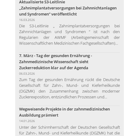
Aktualisierte S3-Leitlinie
„Zahnimplantatversorgungen bei Zahnnichtanlagen
und Syndromen“ veröffentlicht
16.03.2026
Die S3-Leitlinie „ Zahnimplantatversorgungen bei
Zahnnichtanlagen und Syndromen “ ist nach den
Regularien der AWMF (Arbeitsgemeinschaft der
Wissenschaftlichen Medizinischen Fachgesellschaften)...
7. März - Tag der gesunden Ernährung -
Zahnmedizinische Wissenschaft sieht
Zuckerreduktion klar auf der Agenda
06.03.2026
Zum Tag der gesunden Ernährung rückt die Deutsche
Gesellschaft für Zahn-, Mund- und Kieferheilkunde
(DGZMK) den Zusammenhang zwischen moderner
Zuckerexposition, entzündlichen Prozessen und...
Wegweisende Projekte in der zahnmedizinischen
Ausbildung prämiert
14.01.2026
Unter der Schirmherrschaft der Deutschen Gesellschaft
für Zahn-, Mund- und Kieferheilkunde (DGZMK) hat die