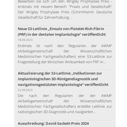
Bewerben Sie sich um den Wrigley Prophylaxe Preis -
erstmals mit neuem Bereich "Praxis und Gesellschaft"
Der Wrigley Prophylaxe Preis (Schirmherrin Deutsche
Gesellschaft für Zahnerhaltung...
Neue S3-Leitlinie „Einsatz von Platelet-Rich-Fibrin
(PRF) in der dentalen Implantologie“ veröffentlicht
18.09.2023
Erstmals ist nach den Regularien der AWMF
(Arbeitsgemeinschaft der Wissenschaftlichen
Medizinischen Fachgesellschaften) eine S3-Leitlinie zur
Fragestellung der klinischen Wirksamkeit von PRF in...
Aktualisierung der S3-Leitlinie „Indikationen zur
implantologischen 3D-Röntgendiagnostik und
navigationsgestützten Implantologie“ veröffentlicht
22.08.2023
Die nach den Regularien der der AWMF
(Arbeitsgemeinschaft der Wissenschaftlichen
Medizinischen Fachgesellschaften) erstellte Leitlinie zur
radiologischen 3D-Diagnostik und navigierten...
Ausschreibung: David-Sackett-Preis 2024