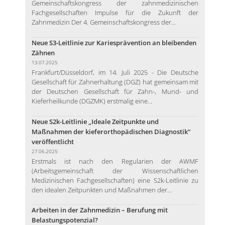
Gemeinschaftskongress der zahnmedizinischen
Fachgesellschaften Impulse für die Zukunft der
Zahnmedizin Der 4. Gemeinschaftskongress der...
Neue S3-Leitlinie zur Kariesprävention an bleibenden
Zähnen
13.07.2025
Frankfurt/Düsseldorf, im 14. Juli 2025 - Die Deutsche
Gesellschaft für Zahnerhaltung (DGZ) hat gemeinsam mit
der Deutschen Gesellschaft für Zahn-, Mund- und
Kieferheilkunde (DGZMK) erstmalig eine...
Neue S2k-Leitlinie „Ideale Zeitpunkte und
Maßnahmen der kieferorthopädischen Diagnostik“
veröffentlicht
27.06.2025
Erstmals ist nach den Regularien der AWMF
(Arbeitsgemeinschaft der Wissenschaftlichen
Medizinischen Fachgesellschaften) eine S2k-Leitlinie zu
den idealen Zeitpunkten und Maßnahmen der...
Arbeiten in der Zahnmedizin – Berufung mit
Belastungspotenzial?