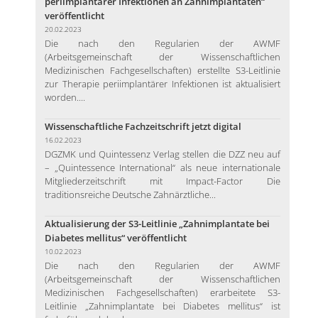
periimplantärer Infektionen an Zahnimplantaten“
veröffentlicht
20.02.2023
Die nach den Regularien der AWMF
(Arbeitsgemeinschaft der Wissenschaftlichen
Medizinischen Fachgesellschaften) erstellte S3-Leitlinie
zur Therapie periimplantärer Infektionen ist aktualisiert
worden....
Wissenschaftliche Fachzeitschrift jetzt digital
16.02.2023
DGZMK und Quintessenz Verlag stellen die DZZ neu auf
– „Quintessence International“ als neue internationale
Mitgliederzeitschrift mit Impact-Factor Die
traditionsreiche Deutsche Zahnärztliche...
Aktualisierung der S3-Leitlinie „Zahnimplantate bei
Diabetes mellitus“ veröffentlicht
10.02.2023
Die nach den Regularien der AWMF
(Arbeitsgemeinschaft der Wissenschaftlichen
Medizinischen Fachgesellschaften) erarbeitete S3-
Leitlinie „Zahnimplantate bei Diabetes mellitus“ ist