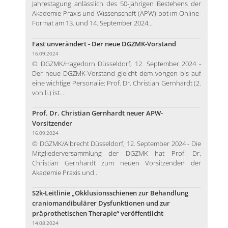
Jahrestagung anlässlich des 50-jährigen Bestehens der
Akademie Praxis und Wissenschaft (APW) bot im Online-
Format am 13. und 14. September 2024...
Fast unverändert - Der neue DGZMK-Vorstand
16.09.2024
© DGZMK/Hagedorn Düsseldorf, 12. September 2024 -
Der neue DGZMK-Vorstand gleicht dem vorigen bis auf
eine wichtige Personalie: Prof. Dr. Christian Gernhardt (2.
von li.) ist...
Prof. Dr. Christian Gernhardt neuer APW-
Vorsitzender
16.09.2024
© DGZMK/Albrecht Düsseldorf, 12. September 2024 - Die
Mitgliederversammlung der DGZMK hat Prof. Dr.
Christian Gernhardt zum neuen Vorsitzenden der
Akademie Praxis und...
S2k-Leitlinie „Okklusionsschienen zur Behandlung
craniomandibulärer Dysfunktionen und zur
präprothetischen Therapie“ veröffentlicht
14.08.2024