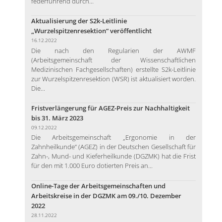
federführend durch...
Aktualisierung der S2k-Leitlinie
„Wurzelspitzenresektion“ veröffentlicht
16.12.2022
Die nach den Regularien der AWMF
(Arbeitsgemeinschaft der Wissenschaftlichen
Medizinischen Fachgesellschaften) erstellte S2k-Leitlinie
zur Wurzelspitzenresektion (WSR) ist aktualisiert worden.
Die...
Fristverlängerung für AGEZ-Preis zur Nachhaltigkeit
bis 31. März 2023
09.12.2022
Die Arbeitsgemeinschaft „Ergonomie in der
Zahnheilkunde“ (AGEZ) in der Deutschen Gesellschaft für
Zahn-, Mund- und Kieferheilkunde (DGZMK) hat die Frist
für den mit 1.000 Euro dotierten Preis an...
Online-Tage der Arbeitsgemeinschaften und
Arbeitskreise in der DGZMK am 09./10. Dezember
2022
28.11.2022