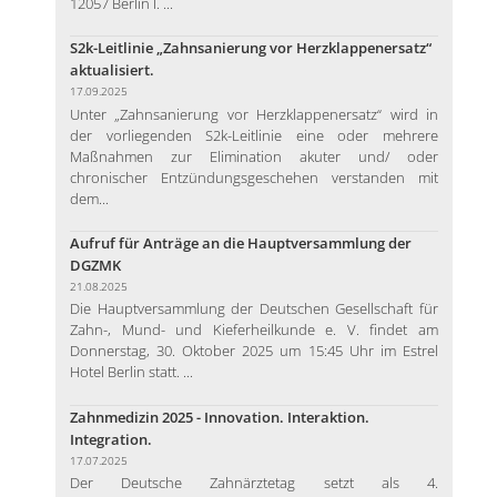
12057 Berlin I. ...
S2k-Leitlinie „Zahnsanierung vor Herzklappenersatz“
aktualisiert.
17.09.2025
Unter „Zahnsanierung vor Herzklappenersatz“ wird in
der vorliegenden S2k-Leitlinie eine oder mehrere
Maßnahmen zur Elimination akuter und/ oder
chronischer Entzündungsgeschehen verstanden mit
dem...
Aufruf für Anträge an die Hauptversammlung der
DGZMK
21.08.2025
Die Hauptversammlung der Deutschen Gesellschaft für
Zahn-, Mund- und Kieferheilkunde e. V. findet am
Donnerstag, 30. Oktober 2025 um 15:45 Uhr im Estrel
Hotel Berlin statt. ...
Zahnmedizin 2025 - Innovation. Interaktion.
Integration.
17.07.2025
Der Deutsche Zahnärztetag setzt als 4.