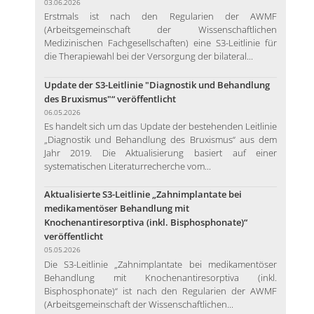
03.06.2026
Erstmals ist nach den Regularien der AWMF
(Arbeitsgemeinschaft der Wissenschaftlichen
Medizinischen Fachgesellschaften) eine S3-Leitlinie für
die Therapiewahl bei der Versorgung der bilateral...
Update der S3-Leitlinie "Diagnostik und Behandlung
des Bruxismus"“ veröffentlicht
06.05.2026
Es handelt sich um das Update der bestehenden Leitlinie
„Diagnostik und Behandlung des Bruxismus“ aus dem
Jahr 2019. Die Aktualisierung basiert auf einer
systematischen Literaturrecherche vom...
Aktualisierte S3-Leitlinie „Zahnimplantate bei
medikamentöser Behandlung mit
Knochenantiresorptiva (inkl. Bisphosphonate)“
veröffentlicht
05.05.2026
Die S3-Leitlinie „Zahnimplantate bei medikamentöser
Behandlung mit Knochenantiresorptiva (inkl.
Bisphosphonate)“ ist nach den Regularien der AWMF
(Arbeitsgemeinschaft der Wissenschaftlichen...