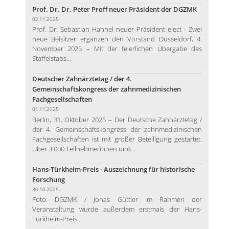
Prof. Dr. Dr. Peter Proff neuer Präsident der DGZMK
02.11.2025
Prof. Dr. Sebastian Hahnel neuer Präsident elect - Zwei
neue Beisitzer ergänzen den Vorstand Düsseldorf, 4.
November 2025 – Mit der feierlichen Übergabe des
Staffelstabs...
Deutscher Zahnärztetag / der 4.
Gemeinschaftskongress der zahnmedizinischen
Fachgesellschaften
01.11.2025
Berlin, 31. Oktober 2025 – Der Deutsche Zahnärztetag /
der 4. Gemeinschaftskongress der zahnmedizinischen
Fachgesellschaften ist mit großer Beteiligung gestartet.
Über 3.000 Teilnehmerinnen und...
Hans-Türkheim-Preis - Auszeichnung für historische
Forschung
30.10.2025
Foto: DGZMK / Jonas Güttler Im Rahmen der
Veranstaltung wurde außerdem erstmals der Hans-
Türkheim-Preis...