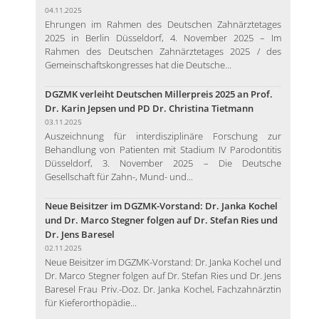
04.11.2025
Ehrungen im Rahmen des Deutschen Zahnärztetages
2025 in Berlin Düsseldorf, 4. November 2025 – Im
Rahmen des Deutschen Zahnärztetages 2025 / des
Gemeinschaftskongresses hat die Deutsche...
DGZMK verleiht Deutschen Millerpreis 2025 an Prof.
Dr. Karin Jepsen und PD Dr. Christina Tietmann
03.11.2025
Auszeichnung für interdisziplinäre Forschung zur
Behandlung von Patienten mit Stadium IV Parodontitis
Düsseldorf, 3. November 2025 – Die Deutsche
Gesellschaft für Zahn-, Mund- und...
Neue Beisitzer im DGZMK-Vorstand: Dr. Janka Kochel
und Dr. Marco Stegner folgen auf Dr. Stefan Ries und
Dr. Jens Baresel
02.11.2025
Neue Beisitzer im DGZMK-Vorstand: Dr. Janka Kochel und
Dr. Marco Stegner folgen auf Dr. Stefan Ries und Dr. Jens
Baresel Frau Priv.-Doz. Dr. Janka Kochel, Fachzahnärztin
für Kieferorthopädie...