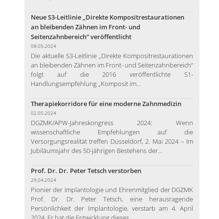
Neue S3-Leitlinie „Direkte Kompositrestaurationen
an bleibenden Zähnen im Front- und
Seitenzahnbereich“ veröffentlicht
08.05.2024
Die aktuelle S3-Leitlinie „Direkte Kompositrestaurationen
an bleibenden Zähnen im Front- und Seitenzahnbereich“
folgt auf die 2016 veröffentlichte S1-
Handlungsempfehlung „Komposit im...
Therapiekorridore für eine moderne Zahnmedizin
02.05.2024
DGZMK/APW-Jahreskongress 2024: Wenn
wissenschaftliche Empfehlungen auf die
Versorgungsrealität treffen Düsseldorf, 2. Mai 2024 – Im
Jubiläumsjahr des 50-jährigen Bestehens der...
Prof. Dr. Dr. Peter Tetsch verstorben
29.04.2024
Pionier der Implantologie und Ehrenmitglied der DGZMK
Prof. Dr. Dr. Peter Tetsch, eine herausragende
Persönlichkeit der Implantologie, verstarb am 4. April
2024. Er hat die Entwicklung dieses...