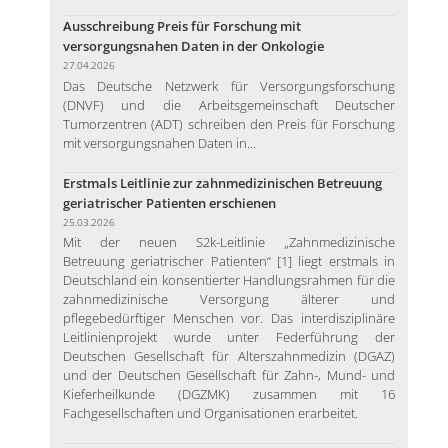
Ausschreibung Preis für Forschung mit
versorgungsnahen Daten in der Onkologie
27.04.2026
Das Deutsche Netzwerk für Versorgungsforschung
(DNVF) und die Arbeitsgemeinschaft Deutscher
Tumorzentren (ADT) schreiben den Preis für Forschung
mit versorgungsnahen Daten in...
Erstmals Leitlinie zur zahnmedizinischen Betreuung
geriatrischer Patienten erschienen
25.03.2026
Mit der neuen S2k-Leitlinie „Zahnmedizinische
Betreuung geriatrischer Patienten“ [1] liegt erstmals in
Deutschland ein konsentierter Handlungsrahmen für die
zahnmedizinische Versorgung älterer und
pflegebedürftiger Menschen vor. Das interdisziplinäre
Leitlinienprojekt wurde unter Federführung der
Deutschen Gesellschaft für Alterszahnmedizin (DGAZ)
und der Deutschen Gesellschaft für Zahn-, Mund- und
Kieferheilkunde (DGZMK) zusammen mit 16
Fachgesellschaften und Organisationen erarbeitet.