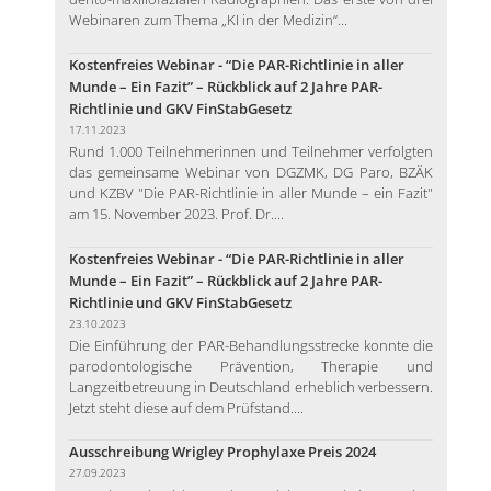
Webinaren zum Thema „KI in der Medizin“...
Kostenfreies Webinar - “Die PAR-Richtlinie in aller
Munde – Ein Fazit” – Rückblick auf 2 Jahre PAR-
Richtlinie und GKV FinStabGesetz
17.11.2023
Rund 1.000 Teilnehmerinnen und Teilnehmer verfolgten
das gemeinsame Webinar von DGZMK, DG Paro, BZÄK
und KZBV "Die PAR-Richtlinie in aller Munde – ein Fazit"
am 15. November 2023. Prof. Dr....
Kostenfreies Webinar - “Die PAR-Richtlinie in aller
Munde – Ein Fazit” – Rückblick auf 2 Jahre PAR-
Richtlinie und GKV FinStabGesetz
23.10.2023
Die Einführung der PAR-Behandlungsstrecke konnte die
parodontologische Prävention, Therapie und
Langzeitbetreuung in Deutschland erheblich verbessern.
Jetzt steht diese auf dem Prüfstand....
Ausschreibung Wrigley Prophylaxe Preis 2024
27.09.2023