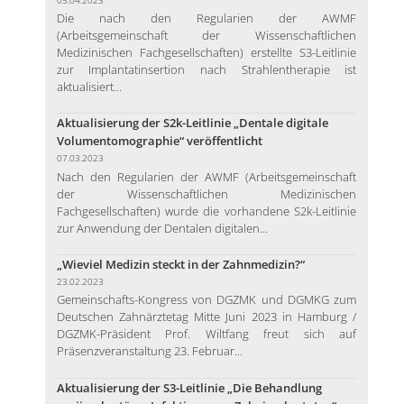
Die nach den Regularien der AWMF
(Arbeitsgemeinschaft der Wissenschaftlichen
Medizinischen Fachgesellschaften) erstellte S3-Leitlinie
zur Implantatinsertion nach Strahlentherapie ist
aktualisiert...
Aktualisierung der S2k-Leitlinie „Dentale digitale
Volumentomographie“ veröffentlicht
07.03.2023
Nach den Regularien der AWMF (Arbeitsgemeinschaft
der Wissenschaftlichen Medizinischen
Fachgesellschaften) wurde die vorhandene S2k-Leitlinie
zur Anwendung der Dentalen digitalen...
„Wieviel Medizin steckt in der Zahnmedizin?“
23.02.2023
Gemeinschafts-Kongress von DGZMK und DGMKG zum
Deutschen Zahnärztetag Mitte Juni 2023 in Hamburg /
DGZMK-Präsident Prof. Wiltfang freut sich auf
Präsenzveranstaltung 23. Februar...
Aktualisierung der S3-Leitlinie „Die Behandlung