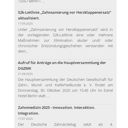
12057 Berlin I. ...
S2k-Leitlinie „Zahnsanierung vor Herzklappenersatz“
aktualisiert.
17.09.2025
Unter „Zahnsanierung vor Herzklappenersatz“ wird in
der vorliegenden S2k-Leitlinie eine oder mehrere
Maßnahmen zur Elimination akuter und/ oder
chronischer Entzündungsgeschehen verstanden mit
dem...
Aufruf für Anträge an die Hauptversammlung der
DGZMK
21.08.2025
Die Hauptversammlung der Deutschen Gesellschaft für
Zahn-, Mund- und Kieferheilkunde e. V. findet am
Donnerstag, 30. Oktober 2025 um 15:45 Uhr im Estrel
Hotel Berlin statt. ...
Zahnmedizin 2025 - Innovation. Interaktion.
Integration.
17.07.2025
Der Deutsche Zahnärztetag setzt als 4.