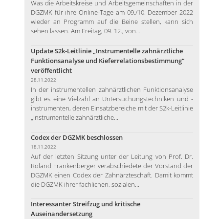
Was die Arbeitskreise und Arbeitsgemeinschaften in der
DGZMK für ihre Online-Tage am 09./10. Dezember 2022
wieder an Programm auf die Beine stellen, kann sich
sehen lassen. Am Freitag, 09. 12., von...
Update S2k-Leitlinie „Instrumentelle zahnärztliche
Funktionsanalyse und Kieferrelationsbestimmung“
veröffentlicht
28.11.2022
In der instrumentellen zahnärztlichen Funktionsanalyse
gibt es eine Vielzahl an Untersuchungstechniken und -
instrumenten, deren Einsatzbereiche mit der S2k-Leitlinie
„Instrumentelle zahnärztliche...
Codex der DGZMK beschlossen
18.11.2022
Auf der letzten Sitzung unter der Leitung von Prof. Dr.
Roland Frankenberger verabschiedete der Vorstand der
DGZMK einen Codex der Zahnärzteschaft. Damit kommt
die DGZMK ihrer fachlichen, sozialen...
Interessanter Streifzug und kritische
Auseinandersetzung