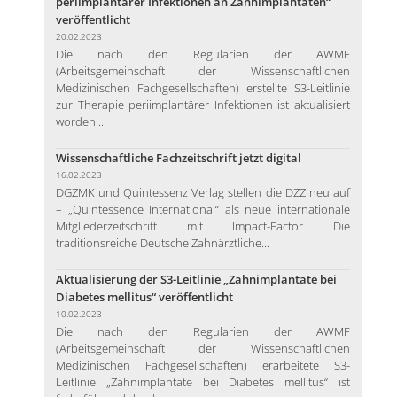
periimplantärer Infektionen an Zahnimplantaten“
veröffentlicht
20.02.2023
Die nach den Regularien der AWMF
(Arbeitsgemeinschaft der Wissenschaftlichen
Medizinischen Fachgesellschaften) erstellte S3-Leitlinie
zur Therapie periimplantärer Infektionen ist aktualisiert
worden....
Wissenschaftliche Fachzeitschrift jetzt digital
16.02.2023
DGZMK und Quintessenz Verlag stellen die DZZ neu auf
– „Quintessence International“ als neue internationale
Mitgliederzeitschrift mit Impact-Factor Die
traditionsreiche Deutsche Zahnärztliche...
Aktualisierung der S3-Leitlinie „Zahnimplantate bei
Diabetes mellitus“ veröffentlicht
10.02.2023
Die nach den Regularien der AWMF
(Arbeitsgemeinschaft der Wissenschaftlichen
Medizinischen Fachgesellschaften) erarbeitete S3-
Leitlinie „Zahnimplantate bei Diabetes mellitus“ ist