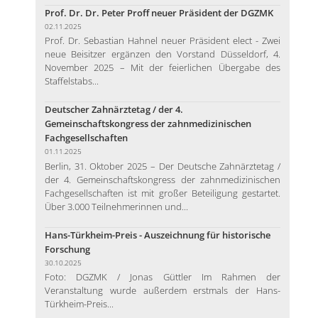
Prof. Dr. Dr. Peter Proff neuer Präsident der DGZMK
02.11.2025
Prof. Dr. Sebastian Hahnel neuer Präsident elect - Zwei
neue Beisitzer ergänzen den Vorstand Düsseldorf, 4.
November 2025 – Mit der feierlichen Übergabe des
Staffelstabs...
Deutscher Zahnärztetag / der 4.
Gemeinschaftskongress der zahnmedizinischen
Fachgesellschaften
01.11.2025
Berlin, 31. Oktober 2025 – Der Deutsche Zahnärztetag /
der 4. Gemeinschaftskongress der zahnmedizinischen
Fachgesellschaften ist mit großer Beteiligung gestartet.
Über 3.000 Teilnehmerinnen und...
Hans-Türkheim-Preis - Auszeichnung für historische
Forschung
30.10.2025
Foto: DGZMK / Jonas Güttler Im Rahmen der
Veranstaltung wurde außerdem erstmals der Hans-
Türkheim-Preis...