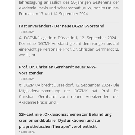
Jahrestagung anlässlich des 50-jährigen Bestehens der
Akademie Praxis und Wissenschaft (APW) bot im Online-
Format am 13. und 14. September 2024...
Fast unverändert - Der neue DGZMK-Vorstand
16.09.2024
© DGZMK/Hagedorn Düsseldorf, 12. September 2024 -
Der neue DGZMK-Vorstand gleicht dem vorigen bis auf
eine wichtige Personalie: Prof. Dr. Christian Gernhardt (2.
von li.) ist...
Prof. Dr. Christian Gernhardt neuer APW-
Vorsitzender
16.09.2024
© DGZMK/Albrecht Düsseldorf, 12. September 2024 - Die
Mitgliederversammlung der DGZMK hat Prof. Dr.
Christian Gernhardt zum neuen Vorsitzenden der
Akademie Praxis und...
S2k-Leitlinie „Okklusionsschienen zur Behandlung
craniomandibulärer Dysfunktionen und zur
präprothetischen Therapie“ veröffentlicht
14.08.2024