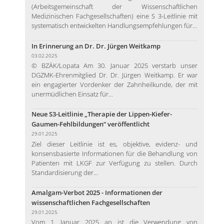
(Arbeitsgemeinschaft der Wissenschaftlichen
Medizinischen Fachgesellschaften) eine S 3-Leitlinie mit
systematisch entwickelten Handlungsempfehlungen für...
In Erinnerung an Dr. Dr. Jürgen Weitkamp
03.02.2025
© BZÄK/Lopata Am 30. Januar 2025 verstarb unser
DGZMK-Ehrenmitglied Dr. Dr. Jürgen Weitkamp. Er war
ein engagierter Vordenker der Zahnheilkunde, der mit
unermüdlichen Einsatz für...
Neue S3-Leitlinie „Therapie der Lippen-Kiefer-
Gaumen-Fehlbildungen“ veröffentlicht
29.01.2025
Ziel dieser Leitlinie ist es, objektive, evidenz- und
konsensbasierte Informationen für die Behandlung von
Patienten mit LKGF zur Verfügung zu stellen. Durch
Standardisierung der...
Amalgam-Verbot 2025 - Informationen der
wissenschaftlichen Fachgesellschaften
29.01.2025
Vom 1. Januar 2025 an ist die Verwendung von