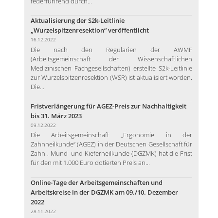
federführend durch...
Aktualisierung der S2k-Leitlinie
„Wurzelspitzenresektion“ veröffentlicht
16.12.2022
Die nach den Regularien der AWMF
(Arbeitsgemeinschaft der Wissenschaftlichen
Medizinischen Fachgesellschaften) erstellte S2k-Leitlinie
zur Wurzelspitzenresektion (WSR) ist aktualisiert worden.
Die...
Fristverlängerung für AGEZ-Preis zur Nachhaltigkeit
bis 31. März 2023
09.12.2022
Die Arbeitsgemeinschaft „Ergonomie in der
Zahnheilkunde“ (AGEZ) in der Deutschen Gesellschaft für
Zahn-, Mund- und Kieferheilkunde (DGZMK) hat die Frist
für den mit 1.000 Euro dotierten Preis an...
Online-Tage der Arbeitsgemeinschaften und
Arbeitskreise in der DGZMK am 09./10. Dezember
2022
28.11.2022