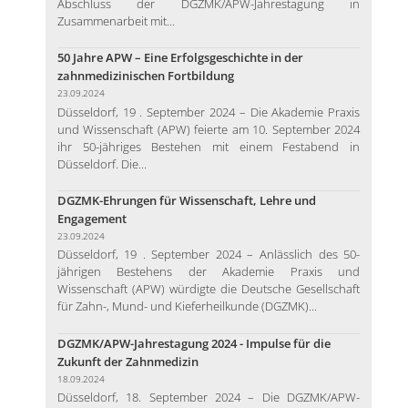
Abschluss der DGZMK/APW-Jahrestagung in
Zusammenarbeit mit...
50 Jahre APW – Eine Erfolgsgeschichte in der
zahnmedizinischen Fortbildung
23.09.2024
Düsseldorf, 19 . September 2024 – Die Akademie Praxis
und Wissenschaft (APW) feierte am 10. September 2024
ihr 50-jähriges Bestehen mit einem Festabend in
Düsseldorf. Die...
DGZMK-Ehrungen für Wissenschaft, Lehre und
Engagement
23.09.2024
Düsseldorf, 19 . September 2024 – Anlässlich des 50-
jährigen Bestehens der Akademie Praxis und
Wissenschaft (APW) würdigte die Deutsche Gesellschaft
für Zahn-, Mund- und Kieferheilkunde (DGZMK)...
DGZMK/APW-Jahrestagung 2024 - Impulse für die
Zukunft der Zahnmedizin
18.09.2024
Düsseldorf, 18. September 2024 – Die DGZMK/APW-