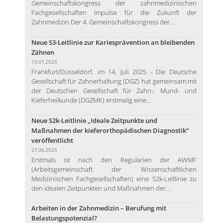
Gemeinschaftskongress der zahnmedizinischen
Fachgesellschaften Impulse für die Zukunft der
Zahnmedizin Der 4. Gemeinschaftskongress der...
Neue S3-Leitlinie zur Kariesprävention an bleibenden
Zähnen
13.07.2025
Frankfurt/Düsseldorf, im 14. Juli 2025 - Die Deutsche
Gesellschaft für Zahnerhaltung (DGZ) hat gemeinsam mit
der Deutschen Gesellschaft für Zahn-, Mund- und
Kieferheilkunde (DGZMK) erstmalig eine...
Neue S2k-Leitlinie „Ideale Zeitpunkte und
Maßnahmen der kieferorthopädischen Diagnostik“
veröffentlicht
27.06.2025
Erstmals ist nach den Regularien der AWMF
(Arbeitsgemeinschaft der Wissenschaftlichen
Medizinischen Fachgesellschaften) eine S2k-Leitlinie zu
den idealen Zeitpunkten und Maßnahmen der...
Arbeiten in der Zahnmedizin – Berufung mit
Belastungspotenzial?