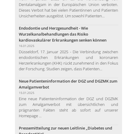
Dentalamalgam in der Europäischen Union verboten.
Dieses Verbot hat bei vielen Patientinnen und Patienten
Unsicherheiten ausgelöst. Um sowohl Patienten...
Endodontie und Herzgesundheit - Wie
Wurzelkanalbehandlungen das Risiko
kardiovaskulärer Erkrankungen senken können
16.01.2025
Düsseldorf, 17. Januar 2025 - Die Verbindung zwischen
endodontischen Erkrankungen und koronaren
Herzerkrankungen (KHK) rückt zunehmend in den Fokus
der Forschung. Studien zeigen, dass Patienten...
Neue Patienteninformation der DGZ und DGZMK zum
Amalgamverbot
15.01.2025
Eine neue Patienteninformation der DGZ und DGZMK
zum Amalgamverbot mit übersichtlichen und
prägnanten Fakten steht ab sofort auf unserer
Homepage ...
Pressemitteilung zur neuen Leitlinie „Diabetes und
Parodontitis“