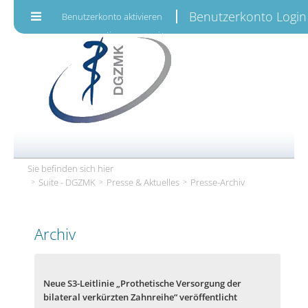
Zum Inhalt wechseln
Benutzerkonto Login
Benutzerkonto aktivieren
Sie befinden sich hier
Suite - DGZMK
Presse & Aktuelles
Presse-Archiv
Archiv
Neue S3-Leitlinie „Prothetische Versorgung der
bilateral verkürzten Zahnreihe“ veröffentlicht