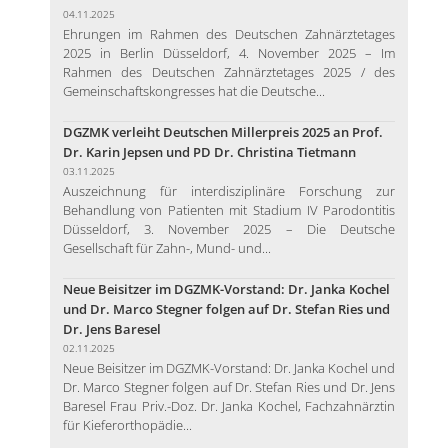
04.11.2025
Ehrungen im Rahmen des Deutschen Zahnärztetages
2025 in Berlin Düsseldorf, 4. November 2025 – Im
Rahmen des Deutschen Zahnärztetages 2025 / des
Gemeinschaftskongresses hat die Deutsche...
DGZMK verleiht Deutschen Millerpreis 2025 an Prof.
Dr. Karin Jepsen und PD Dr. Christina Tietmann
03.11.2025
Auszeichnung für interdisziplinäre Forschung zur
Behandlung von Patienten mit Stadium IV Parodontitis
Düsseldorf, 3. November 2025 – Die Deutsche
Gesellschaft für Zahn-, Mund- und...
Neue Beisitzer im DGZMK-Vorstand: Dr. Janka Kochel
und Dr. Marco Stegner folgen auf Dr. Stefan Ries und
Dr. Jens Baresel
02.11.2025
Neue Beisitzer im DGZMK-Vorstand: Dr. Janka Kochel und
Dr. Marco Stegner folgen auf Dr. Stefan Ries und Dr. Jens
Baresel Frau Priv.-Doz. Dr. Janka Kochel, Fachzahnärztin
für Kieferorthopädie...