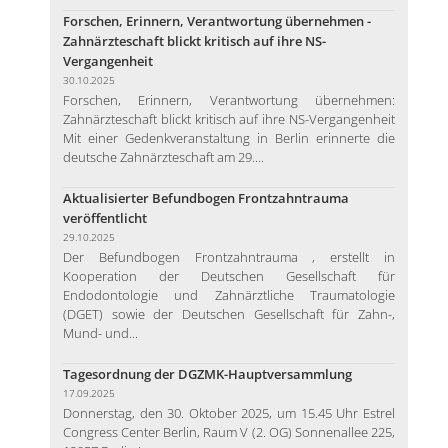
Forschen, Erinnern, Verantwortung übernehmen -
Zahnärzteschaft blickt kritisch auf ihre NS-
Vergangenheit
30.10.2025
Forschen, Erinnern, Verantwortung übernehmen:
Zahnärzteschaft blickt kritisch auf ihre NS-Vergangenheit
Mit einer Gedenkveranstaltung in Berlin erinnerte die
deutsche Zahnärzteschaft am 29....
Aktualisierter Befundbogen Frontzahntrauma
veröffentlicht
29.10.2025
Der Befundbogen Frontzahntrauma , erstellt in
Kooperation der Deutschen Gesellschaft für
Endodontologie und Zahnärztliche Traumatologie
(DGET) sowie der Deutschen Gesellschaft für Zahn-,
Mund- und...
Tagesordnung der DGZMK-Hauptversammlung
17.09.2025
Donnerstag, den 30. Oktober 2025, um 15.45 Uhr Estrel
Congress Center Berlin, Raum V (2. OG) Sonnenallee 225,