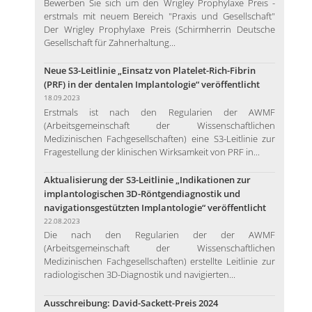
Bewerben Sie sich um den Wrigley Prophylaxe Preis -
erstmals mit neuem Bereich "Praxis und Gesellschaft"
Der Wrigley Prophylaxe Preis (Schirmherrin Deutsche
Gesellschaft für Zahnerhaltung...
Neue S3-Leitlinie „Einsatz von Platelet-Rich-Fibrin
(PRF) in der dentalen Implantologie“ veröffentlicht
18.09.2023
Erstmals ist nach den Regularien der AWMF
(Arbeitsgemeinschaft der Wissenschaftlichen
Medizinischen Fachgesellschaften) eine S3-Leitlinie zur
Fragestellung der klinischen Wirksamkeit von PRF in...
Aktualisierung der S3-Leitlinie „Indikationen zur
implantologischen 3D-Röntgendiagnostik und
navigationsgestützten Implantologie“ veröffentlicht
22.08.2023
Die nach den Regularien der der AWMF
(Arbeitsgemeinschaft der Wissenschaftlichen
Medizinischen Fachgesellschaften) erstellte Leitlinie zur
radiologischen 3D-Diagnostik und navigierten...
Ausschreibung: David-Sackett-Preis 2024