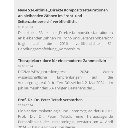
Neue S3-Leitlinie „Direkte Kompositrestaurationen
an bleibenden Zähnen im Front- und
Seitenzahnbereich“ veröffentlicht
08.05.2024
Die aktuelle S3-Leitlinie „Direkte Kompositrestaurationen
an bleibenden Zähnen im Front- und Seitenzahnbereich“
folgt auf die 2016 veröffentlichte S1-
Handlungsempfehlung „Komposit im...
Therapiekorridore für eine moderne Zahnmedizin
02.05.2024
DGZMK/APW-Jahreskongress 2024: Wenn
wissenschaftliche Empfehlungen auf die
Versorgungsrealität treffen Düsseldorf, 2. Mai 2024 – Im
Jubiläumsjahr des 50-jährigen Bestehens der...
Prof. Dr. Dr. Peter Tetsch verstorben
29.04.2024
Pionier der Implantologie und Ehrenmitglied der DGZMK
Prof. Dr. Dr. Peter Tetsch, eine herausragende
Persönlichkeit der Implantologie, verstarb am 4. April
2024. Er hat die Entwicklung dieses...