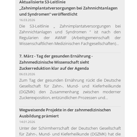
Aktualisierte S3-Leitlinie
„Zahnimplantatversorgungen bei Zahnnichtanlagen
und Syndromen“ veröffentlicht
16.03.2026
Die S3-Leitlinie „ Zahnimplantatversorgungen bei
Zahnnichtanlagen und Syndromen “ ist nach den
Regularien der AWMF (Arbeitsgemeinschaft der
Wissenschaftlichen Medizinischen Fachgesellschaften)...
7. März - Tag der gesunden Ernährung -
Zahnmedizinische Wissenschaft sieht
Zuckerreduktion klar auf der Agenda
06.03.2026
Zum Tag der gesunden Ernährung rückt die Deutsche
Gesellschaft für Zahn-, Mund- und Kieferheilkunde
(DGZMK) den Zusammenhang zwischen moderner
Zuckerexposition, entzündlichen Prozessen und...
Wegweisende Projekte in der zahnmedizinischen
Ausbildung prämiert
14.01.2026
Unter der Schirmherrschaft der Deutschen Gesellschaft
für Zahn-, Mund- und Kieferheilkunde (DGZMK) hat die