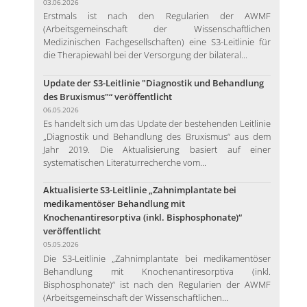
03.06.2026
Erstmals ist nach den Regularien der AWMF
(Arbeitsgemeinschaft der Wissenschaftlichen
Medizinischen Fachgesellschaften) eine S3-Leitlinie für
die Therapiewahl bei der Versorgung der bilateral...
Update der S3-Leitlinie "Diagnostik und Behandlung
des Bruxismus"“ veröffentlicht
06.05.2026
Es handelt sich um das Update der bestehenden Leitlinie
„Diagnostik und Behandlung des Bruxismus“ aus dem
Jahr 2019. Die Aktualisierung basiert auf einer
systematischen Literaturrecherche vom...
Aktualisierte S3-Leitlinie „Zahnimplantate bei
medikamentöser Behandlung mit
Knochenantiresorptiva (inkl. Bisphosphonate)“
veröffentlicht
05.05.2026
Die S3-Leitlinie „Zahnimplantate bei medikamentöser
Behandlung mit Knochenantiresorptiva (inkl.
Bisphosphonate)“ ist nach den Regularien der AWMF
(Arbeitsgemeinschaft der Wissenschaftlichen...