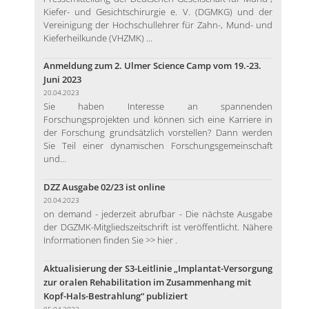
Kiefer- und Gesichtschirurgie e. V. (DGMKG) und der
Vereinigung der Hochschullehrer für Zahn-, Mund- und
Kieferheilkunde (VHZMK) ...
Anmeldung zum 2. Ulmer Science Camp vom 19.-23.
Juni 2023
20.04.2023
Sie haben Interesse an spannenden
Forschungsprojekten und können sich eine Karriere in
der Forschung grundsätzlich vorstellen? Dann werden
Sie Teil einer dynamischen Forschungsgemeinschaft
und...
DZZ Ausgabe 02/23 ist online
20.04.2023
on demand - jederzeit abrufbar - Die nächste Ausgabe
der DGZMK-Mitgliedszeitschrift ist veröffentlicht. Nähere
Informationen finden Sie >> hier .
Aktualisierung der S3-Leitlinie „Implantat-Versorgung
zur oralen Rehabilitation im Zusammenhang mit
Kopf-Hals-Bestrahlung“ publiziert
05.04.2023