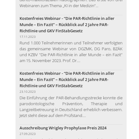
Webinaren zum Thema „KI in der Medizin“...
Kostenfreies Webinar - “Die PAR-Richtlinie in aller
Munde – Ein Fazit” – Rückblick auf 2 Jahre PAR-
Richtlinie und GKV FinStabGesetz
17.11.2023
Rund 1.000 Teilnehmerinnen und Teilnehmer verfolgten
das gemeinsame Webinar von DGZMK, DG Paro, BZÄK
und KZBV "Die PAR-Richtlinie in aller Munde – ein Fazit"
am 15. November 2023. Prof. Dr....
Kostenfreies Webinar - “Die PAR-Richtlinie in aller
Munde – Ein Fazit” – Rückblick auf 2 Jahre PAR-
Richtlinie und GKV FinStabGesetz
23.10.2023
Die Einführung der PAR-Behandlungsstrecke konnte die
parodontologische Prävention, Therapie und
Langzeitbetreuung in Deutschland erheblich verbessern.
Jetzt steht diese auf dem Prüfstand....
Ausschreibung Wrigley Prophylaxe Preis 2024
27.09.2023