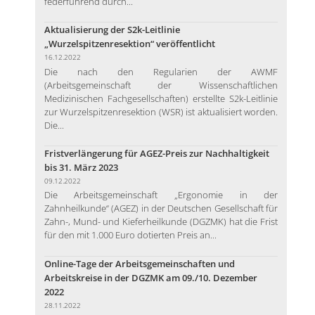
federführend durch...
Aktualisierung der S2k-Leitlinie
„Wurzelspitzenresektion“ veröffentlicht
16.12.2022
Die nach den Regularien der AWMF
(Arbeitsgemeinschaft der Wissenschaftlichen
Medizinischen Fachgesellschaften) erstellte S2k-Leitlinie
zur Wurzelspitzenresektion (WSR) ist aktualisiert worden.
Die...
Fristverlängerung für AGEZ-Preis zur Nachhaltigkeit
bis 31. März 2023
09.12.2022
Die Arbeitsgemeinschaft „Ergonomie in der
Zahnheilkunde“ (AGEZ) in der Deutschen Gesellschaft für
Zahn-, Mund- und Kieferheilkunde (DGZMK) hat die Frist
für den mit 1.000 Euro dotierten Preis an...
Online-Tage der Arbeitsgemeinschaften und
Arbeitskreise in der DGZMK am 09./10. Dezember
2022
28.11.2022