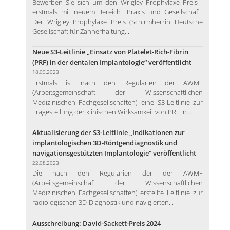
Bewerben Sie sich um den Wrigley Prophylaxe Preis -
erstmals mit neuem Bereich "Praxis und Gesellschaft"
Der Wrigley Prophylaxe Preis (Schirmherrin Deutsche
Gesellschaft für Zahnerhaltung...
Neue S3-Leitlinie „Einsatz von Platelet-Rich-Fibrin
(PRF) in der dentalen Implantologie“ veröffentlicht
18.09.2023
Erstmals ist nach den Regularien der AWMF
(Arbeitsgemeinschaft der Wissenschaftlichen
Medizinischen Fachgesellschaften) eine S3-Leitlinie zur
Fragestellung der klinischen Wirksamkeit von PRF in...
Aktualisierung der S3-Leitlinie „Indikationen zur
implantologischen 3D-Röntgendiagnostik und
navigationsgestützten Implantologie“ veröffentlicht
22.08.2023
Die nach den Regularien der der AWMF
(Arbeitsgemeinschaft der Wissenschaftlichen
Medizinischen Fachgesellschaften) erstellte Leitlinie zur
radiologischen 3D-Diagnostik und navigierten...
Ausschreibung: David-Sackett-Preis 2024