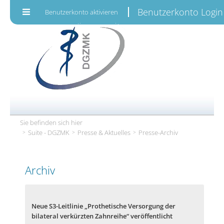
Zum Inhalt wechseln
Benutzerkonto Login
Benutzerkonto aktivieren
Sie befinden sich hier
Suite - DGZMK
Presse & Aktuelles
Presse-Archiv
Archiv
Neue S3-Leitlinie „Prothetische Versorgung der
bilateral verkürzten Zahnreihe“ veröffentlicht