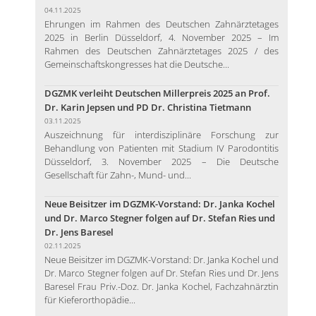
04.11.2025
Ehrungen im Rahmen des Deutschen Zahnärztetages
2025 in Berlin Düsseldorf, 4. November 2025 – Im
Rahmen des Deutschen Zahnärztetages 2025 / des
Gemeinschaftskongresses hat die Deutsche...
DGZMK verleiht Deutschen Millerpreis 2025 an Prof.
Dr. Karin Jepsen und PD Dr. Christina Tietmann
03.11.2025
Auszeichnung für interdisziplinäre Forschung zur
Behandlung von Patienten mit Stadium IV Parodontitis
Düsseldorf, 3. November 2025 – Die Deutsche
Gesellschaft für Zahn-, Mund- und...
Neue Beisitzer im DGZMK-Vorstand: Dr. Janka Kochel
und Dr. Marco Stegner folgen auf Dr. Stefan Ries und
Dr. Jens Baresel
02.11.2025
Neue Beisitzer im DGZMK-Vorstand: Dr. Janka Kochel und
Dr. Marco Stegner folgen auf Dr. Stefan Ries und Dr. Jens
Baresel Frau Priv.-Doz. Dr. Janka Kochel, Fachzahnärztin
für Kieferorthopädie...