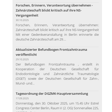
Forschen, Erinnern, Verantwortung übernehmen -
Zahnärzteschaft blickt kritisch auf ihre NS-
Vergangenheit
30.10.2025
Forschen, Erinnern, Verantwortung übernehmen:
Zahnärzteschaft blickt kritisch auf ihre NS-Vergangenheit
Mit einer Gedenkveranstaltung in Berlin erinnerte die
deutsche Zahnärzteschaft am 29....
Aktualisierter Befundbogen Frontzahntrauma
veröffentlicht
29.10.2025
Der Befundbogen Frontzahntrauma , erstellt in
Kooperation der Deutschen Gesellschaft für
Endodontologie und Zahnärztliche Traumatologie
(DGET) sowie der Deutschen Gesellschaft für Zahn-,
Mund- und...
Tagesordnung der DGZMK-Hauptversammlung
17.09.2025
Donnerstag, den 30. Oktober 2025, um 15.45 Uhr Estrel
Congress Center Berlin, Raum V (2. OG) Sonnenallee 225,