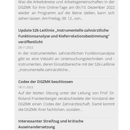
Was die Arbeitskreise und Arbeitsgemeinschaften in der
DGZMK für ihre Online-Tage am 09./10. Dezember 2022
wieder an Programm auf die Beine stellen, kann sich
sehen lassen. Am Freitag, 09. 12., von...
Update S2k-Leitlinie „Instrumentelle zahnärztliche
Funktionsanalyse und Kieferrelationsbestimmung“
veröffentlicht
28.11.2022
In der instrumentellen zahnärztlichen Funktionsanalyse
gibt es eine Vielzahl an Untersuchungstechniken und -
instrumenten, deren Einsatzbereiche mit der S2k-Leitlinie
„Instrumentelle zahnärztliche...
Codex der DGZMK beschlossen
18.11.2022
Auf der letzten Sitzung unter der Leitung von Prof. Dr.
Roland Frankenberger verabschiedete der Vorstand der
DGZMK einen Codex der Zahnärzteschaft. Damit kommt
die DGZMK ihrer fachlichen, sozialen...
Interessanter Streifzug und kritische
Auseinandersetzung