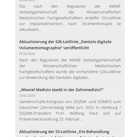
Die nach den Regularien der AWMF
(Arbeitsgemeinschaft der Wissenschaftlichen
Medizinischen Fachgesellschaften) erstellte S3-Leitlinie
zur Implantatinsertion nach Strahlentherapie ist
aktualisiert...
Aktualisierung der S2k-Leitlinie „Dentale digitale
Volumentomographie“ veröffentlicht
07.03.2023
Nach den Regularien der AWMF (Arbeitsgemeinschaft
der Wissenschaftlichen Medizinischen
Fachgesellschaften) wurde die vorhandene S2k-Leitlinie
zur Anwendung der Dentalen digitalen...
„Wieviel Medizin steckt in der Zahnmedizin?“
23.02.2023
Gemeinschafts-Kongress von DGZMK und DGMKG zum
Deutschen Zahnärztetag Mitte Juni 2023 in Hamburg /
DGZMK-Präsident Prof. Wiltfang freut sich auf
Präsenzveranstaltung 23. Februar...
Aktualisierung der S3-Leitlinie „Die Behandlung