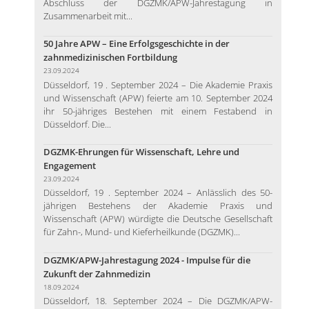
Abschluss der DGZMK/APW-Jahrestagung in
Zusammenarbeit mit...
50 Jahre APW – Eine Erfolgsgeschichte in der
zahnmedizinischen Fortbildung
23.09.2024
Düsseldorf, 19 . September 2024 – Die Akademie Praxis
und Wissenschaft (APW) feierte am 10. September 2024
ihr 50-jähriges Bestehen mit einem Festabend in
Düsseldorf. Die...
DGZMK-Ehrungen für Wissenschaft, Lehre und
Engagement
23.09.2024
Düsseldorf, 19 . September 2024 – Anlässlich des 50-
jährigen Bestehens der Akademie Praxis und
Wissenschaft (APW) würdigte die Deutsche Gesellschaft
für Zahn-, Mund- und Kieferheilkunde (DGZMK)...
DGZMK/APW-Jahrestagung 2024 - Impulse für die
Zukunft der Zahnmedizin
18.09.2024
Düsseldorf, 18. September 2024 – Die DGZMK/APW-