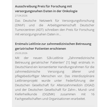
Ausschreibung Preis für Forschung mit
versorgungsnahen Daten in der Onkologie
27.04.2026
Das Deutsche Netzwerk für Versorgungsforschung
(DNVF) und die Arbeitsgemeinschaft Deutscher
Tumorzentren (ADT) schreiben den Preis für Forschung
mit versorgungsnahen Daten in...
Erstmals Leitlinie zur zahnmedizinischen Betreuung
geriatrischer Patienten erschienen
25.03.2026
Mit der neuen S2k-Leitlinie „Zahnmedizinische
Betreuung geriatrischer Patienten“ [1] liegt erstmals in
Deutschland ein konsentierter Handlungsrahmen für die
zahnmedizinische Versorgung älterer und
pflegebedürftiger Menschen vor. Das interdisziplinäre
Leitlinienprojekt wurde unter Federführung der
Deutschen Gesellschaft für Alterszahnmedizin (DGAZ)
und der Deutschen Gesellschaft für Zahn-, Mund- und
Kieferheilkunde (DGZMK) zusammen mit 16
Fachgesellschaften und Organisationen erarbeitet.