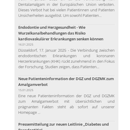
Dentalamalgam in der Europäischen Union verboten.
Dieses Verbot hat bei vielen Patientinnen und Patienten
Unsicherheiten ausgelöst. Um sowohl Patienten...
Endodontie und Herzgesundheit - Wie
Wurzelkanalbehandlungen das Risiko
kardiovaskulärer Erkrankungen senken können
16.01.2025
Düsseldorf, 17. Januar 2025 - Die Verbindung zwischen
endodontischen Erkrankungen und koronaren
Herzerkrankungen (KHK) rückt zunehmend in den Fokus
der Forschung. Studien zeigen, dass Patienten...
Neue Patienteninformation der DGZ und DGZMK zum
Amalgamverbot
15.01.2025
Eine neue Patienteninformation der DGZ und DGZMK
zum Amalgamverbot mit übersichtlichen und
prägnanten Fakten steht ab sofort auf unserer
Homepage ...
Pressemitteilung zur neuen Leitlinie „Diabetes und
Parodontitis“