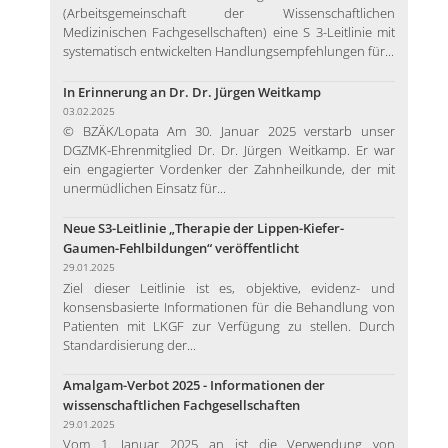
(Arbeitsgemeinschaft der Wissenschaftlichen
Medizinischen Fachgesellschaften) eine S 3-Leitlinie mit
systematisch entwickelten Handlungsempfehlungen für...
In Erinnerung an Dr. Dr. Jürgen Weitkamp
03.02.2025
© BZÄK/Lopata Am 30. Januar 2025 verstarb unser
DGZMK-Ehrenmitglied Dr. Dr. Jürgen Weitkamp. Er war
ein engagierter Vordenker der Zahnheilkunde, der mit
unermüdlichen Einsatz für...
Neue S3-Leitlinie „Therapie der Lippen-Kiefer-
Gaumen-Fehlbildungen“ veröffentlicht
29.01.2025
Ziel dieser Leitlinie ist es, objektive, evidenz- und
konsensbasierte Informationen für die Behandlung von
Patienten mit LKGF zur Verfügung zu stellen. Durch
Standardisierung der...
Amalgam-Verbot 2025 - Informationen der
wissenschaftlichen Fachgesellschaften
29.01.2025
Vom 1. Januar 2025 an ist die Verwendung von