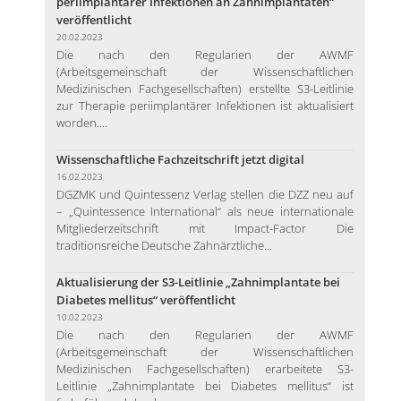
periimplantärer Infektionen an Zahnimplantaten“
veröffentlicht
20.02.2023
Die nach den Regularien der AWMF
(Arbeitsgemeinschaft der Wissenschaftlichen
Medizinischen Fachgesellschaften) erstellte S3-Leitlinie
zur Therapie periimplantärer Infektionen ist aktualisiert
worden....
Wissenschaftliche Fachzeitschrift jetzt digital
16.02.2023
DGZMK und Quintessenz Verlag stellen die DZZ neu auf
– „Quintessence International“ als neue internationale
Mitgliederzeitschrift mit Impact-Factor Die
traditionsreiche Deutsche Zahnärztliche...
Aktualisierung der S3-Leitlinie „Zahnimplantate bei
Diabetes mellitus“ veröffentlicht
10.02.2023
Die nach den Regularien der AWMF
(Arbeitsgemeinschaft der Wissenschaftlichen
Medizinischen Fachgesellschaften) erarbeitete S3-
Leitlinie „Zahnimplantate bei Diabetes mellitus“ ist