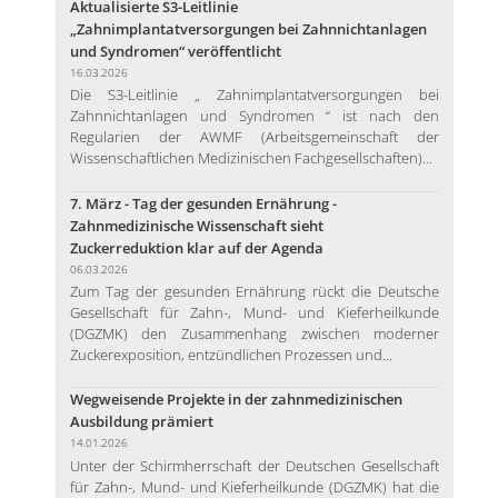
Aktualisierte S3-Leitlinie
„Zahnimplantatversorgungen bei Zahnnichtanlagen
und Syndromen“ veröffentlicht
16.03.2026
Die S3-Leitlinie „ Zahnimplantatversorgungen bei
Zahnnichtanlagen und Syndromen “ ist nach den
Regularien der AWMF (Arbeitsgemeinschaft der
Wissenschaftlichen Medizinischen Fachgesellschaften)...
7. März - Tag der gesunden Ernährung -
Zahnmedizinische Wissenschaft sieht
Zuckerreduktion klar auf der Agenda
06.03.2026
Zum Tag der gesunden Ernährung rückt die Deutsche
Gesellschaft für Zahn-, Mund- und Kieferheilkunde
(DGZMK) den Zusammenhang zwischen moderner
Zuckerexposition, entzündlichen Prozessen und...
Wegweisende Projekte in der zahnmedizinischen
Ausbildung prämiert
14.01.2026
Unter der Schirmherrschaft der Deutschen Gesellschaft
für Zahn-, Mund- und Kieferheilkunde (DGZMK) hat die