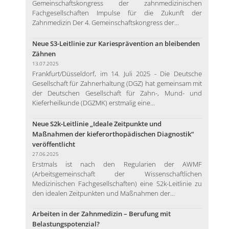
Gemeinschaftskongress der zahnmedizinischen
Fachgesellschaften Impulse für die Zukunft der
Zahnmedizin Der 4. Gemeinschaftskongress der...
Neue S3-Leitlinie zur Kariesprävention an bleibenden
Zähnen
13.07.2025
Frankfurt/Düsseldorf, im 14. Juli 2025 - Die Deutsche
Gesellschaft für Zahnerhaltung (DGZ) hat gemeinsam mit
der Deutschen Gesellschaft für Zahn-, Mund- und
Kieferheilkunde (DGZMK) erstmalig eine...
Neue S2k-Leitlinie „Ideale Zeitpunkte und
Maßnahmen der kieferorthopädischen Diagnostik“
veröffentlicht
27.06.2025
Erstmals ist nach den Regularien der AWMF
(Arbeitsgemeinschaft der Wissenschaftlichen
Medizinischen Fachgesellschaften) eine S2k-Leitlinie zu
den idealen Zeitpunkten und Maßnahmen der...
Arbeiten in der Zahnmedizin – Berufung mit
Belastungspotenzial?