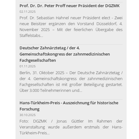
Prof. Dr. Dr. Peter Proff neuer Präsident der DGZMK
02.11.2025
Prof. Dr. Sebastian Hahnel neuer Präsident elect - Zwei
neue Beisitzer ergänzen den Vorstand Düsseldorf, 4.
November 2025 – Mit der feierlichen Übergabe des
Staffelstabs...
Deutscher Zahnärztetag / der 4.
Gemeinschaftskongress der zahnmedizinischen
Fachgesellschaften
01.11.2025
Berlin, 31. Oktober 2025 – Der Deutsche Zahnärztetag /
der 4. Gemeinschaftskongress der zahnmedizinischen
Fachgesellschaften ist mit großer Beteiligung gestartet.
Über 3.000 Teilnehmerinnen und...
Hans-Türkheim-Preis - Auszeichnung für historische
Forschung
30.10.2025
Foto: DGZMK / Jonas Güttler Im Rahmen der
Veranstaltung wurde außerdem erstmals der Hans-
Türkheim-Preis...