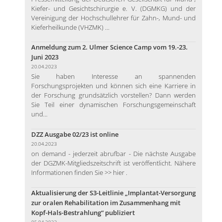
Kiefer- und Gesichtschirurgie e. V. (DGMKG) und der
Vereinigung der Hochschullehrer für Zahn-, Mund- und
Kieferheilkunde (VHZMK) ...
Anmeldung zum 2. Ulmer Science Camp vom 19.-23.
Juni 2023
20.04.2023
Sie haben Interesse an spannenden
Forschungsprojekten und können sich eine Karriere in
der Forschung grundsätzlich vorstellen? Dann werden
Sie Teil einer dynamischen Forschungsgemeinschaft
und...
DZZ Ausgabe 02/23 ist online
20.04.2023
on demand - jederzeit abrufbar - Die nächste Ausgabe
der DGZMK-Mitgliedszeitschrift ist veröffentlicht. Nähere
Informationen finden Sie >> hier .
Aktualisierung der S3-Leitlinie „Implantat-Versorgung
zur oralen Rehabilitation im Zusammenhang mit
Kopf-Hals-Bestrahlung“ publiziert
05.04.2023