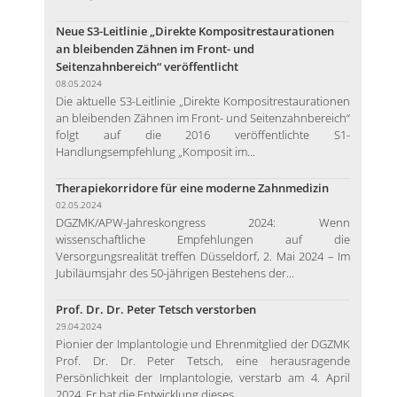
Neue S3-Leitlinie „Direkte Kompositrestaurationen
an bleibenden Zähnen im Front- und
Seitenzahnbereich“ veröffentlicht
08.05.2024
Die aktuelle S3-Leitlinie „Direkte Kompositrestaurationen
an bleibenden Zähnen im Front- und Seitenzahnbereich“
folgt auf die 2016 veröffentlichte S1-
Handlungsempfehlung „Komposit im...
Therapiekorridore für eine moderne Zahnmedizin
02.05.2024
DGZMK/APW-Jahreskongress 2024: Wenn
wissenschaftliche Empfehlungen auf die
Versorgungsrealität treffen Düsseldorf, 2. Mai 2024 – Im
Jubiläumsjahr des 50-jährigen Bestehens der...
Prof. Dr. Dr. Peter Tetsch verstorben
29.04.2024
Pionier der Implantologie und Ehrenmitglied der DGZMK
Prof. Dr. Dr. Peter Tetsch, eine herausragende
Persönlichkeit der Implantologie, verstarb am 4. April
2024. Er hat die Entwicklung dieses...