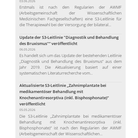
03.06.2026
Erstmals ist nach den Regularien der AWMF
(Arbeitsgemeinschaft der Wissenschaftlichen
Medizinischen Fachgesellschaften) eine S3-Leitlinie für
die Therapiewahl bei der Versorgung der bilateral...
Update der S3-Leitlinie "Diagnostik und Behandlung
des Bruxismus"“ veröffentlicht
06.05.2026
Es handelt sich um das Update der bestehenden Leitlinie
„Diagnostik und Behandlung des Bruxismus“ aus dem
Jahr 2019. Die Aktualisierung basiert auf einer
systematischen Literaturrecherche vom...
Aktualisierte S3-Leitlinie „Zahnimplantate bei
medikamentöser Behandlung mit
Knochenantiresorptiva (inkl. Bisphosphonate)“
veröffentlicht
05.05.2026
Die S3-Leitlinie „Zahnimplantate bei medikamentöser
Behandlung mit Knochenantiresorptiva (inkl.
Bisphosphonate)“ ist nach den Regularien der AWMF
(Arbeitsgemeinschaft der Wissenschaftlichen...