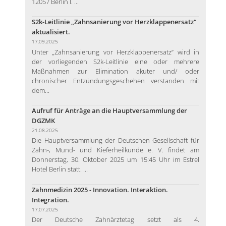
12057 Berlin I. ...
S2k-Leitlinie „Zahnsanierung vor Herzklappenersatz“
aktualisiert.
17.09.2025
Unter „Zahnsanierung vor Herzklappenersatz“ wird in
der vorliegenden S2k-Leitlinie eine oder mehrere
Maßnahmen zur Elimination akuter und/ oder
chronischer Entzündungsgeschehen verstanden mit
dem...
Aufruf für Anträge an die Hauptversammlung der
DGZMK
21.08.2025
Die Hauptversammlung der Deutschen Gesellschaft für
Zahn-, Mund- und Kieferheilkunde e. V. findet am
Donnerstag, 30. Oktober 2025 um 15:45 Uhr im Estrel
Hotel Berlin statt. ...
Zahnmedizin 2025 - Innovation. Interaktion.
Integration.
17.07.2025
Der Deutsche Zahnärztetag setzt als 4.