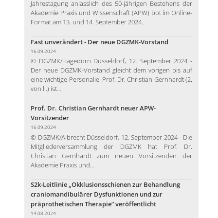
Jahrestagung anlässlich des 50-jährigen Bestehens der
Akademie Praxis und Wissenschaft (APW) bot im Online-
Format am 13. und 14. September 2024...
Fast unverändert - Der neue DGZMK-Vorstand
16.09.2024
© DGZMK/Hagedorn Düsseldorf, 12. September 2024 -
Der neue DGZMK-Vorstand gleicht dem vorigen bis auf
eine wichtige Personalie: Prof. Dr. Christian Gernhardt (2.
von li.) ist...
Prof. Dr. Christian Gernhardt neuer APW-
Vorsitzender
16.09.2024
© DGZMK/Albrecht Düsseldorf, 12. September 2024 - Die
Mitgliederversammlung der DGZMK hat Prof. Dr.
Christian Gernhardt zum neuen Vorsitzenden der
Akademie Praxis und...
S2k-Leitlinie „Okklusionsschienen zur Behandlung
craniomandibulärer Dysfunktionen und zur
präprothetischen Therapie“ veröffentlicht
14.08.2024