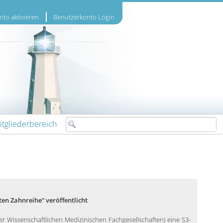
to aktivieren
Benutzerkonto Login
itgliederbereich
ten Zahnreihe“ veröffentlicht
r Wissenschaftlichen Medizinischen Fachgesellschaften) eine S3-