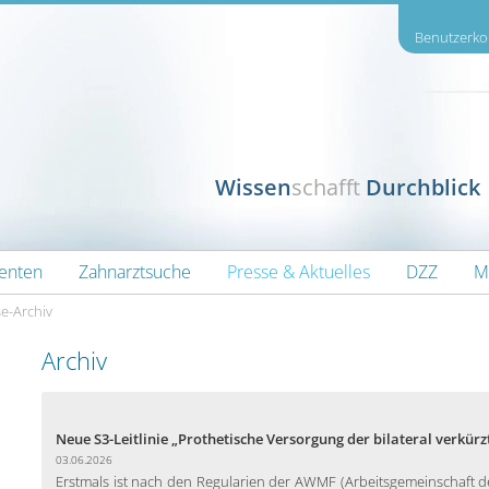
Benutzerkon
Wissen
schafft
Durchblick
ienten
Zahnarztsuche
Presse & Aktuelles
DZZ
M
e-Archiv
Archiv
Neue S3-Leitlinie „Prothetische Versorgung der bilateral verkürz
03.06.2026
Erstmals ist nach den Regularien der AWMF (Arbeitsgemeinschaft de