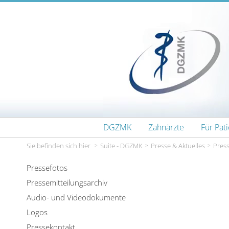
Zum Inhalt wechseln
DGZMK
Zahnärzte
Für Pat
Sie befinden sich hier
Suite - DGZMK
Presse & Aktuelles
Press
Pressefotos
Pressemitteilungsarchiv
Audio- und Videodokumente
Logos
Pressekontakt