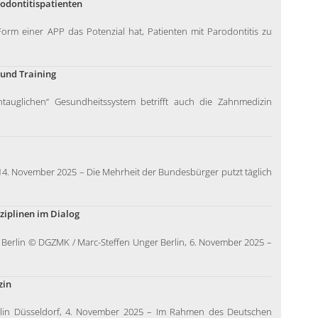
rodontitispatienten
n Form einer APP das Potenzial hat, Patienten mit Parodontitis zu
 und Training
tauglichen“ Gesundheitssystem betrifft auch die Zahnmedizin
4. November 2025 – Die Mehrheit der Bundesbürger putzt täglich
ziplinen im Dialog
Berlin © DGZMK / Marc-Steffen Unger Berlin, 6. November 2025 –
zin
lin Düsseldorf, 4. November 2025 – Im Rahmen des Deutschen