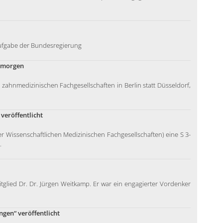
fgabe der Bundesregierung
n morgen
zahnmedizinischen Fachgesellschaften in Berlin statt Düsseldorf,
veröffentlicht
r Wissenschaftlichen Medizinischen Fachgesellschaften) eine S 3-
.
lied Dr. Dr. Jürgen Weitkamp. Er war ein engagierter Vordenker
ngen“ veröffentlicht