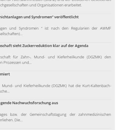
hgesellschaften und Organisationen erarbeitet.
nnichtanlagen und Syndromen“ veröffentlicht
anlagen und Syndromen “ ist nach den Regularien der AWMF
llschaften)...
schaft sieht Zuckerreduktion klar auf der Agenda
schaft für Zahn-, Mund- und Kieferheilkunde (DGZMK) den
n Prozessen und...
ämiert
-, Mund- und Kieferheilkunde (DGZMK) hat die Kurt-Kaltenbach-
che...
ragende Nachwuchsforschung aus
es bzw. der Gemeinschaftstagung der zahnmedizinischen
iehen. Die...