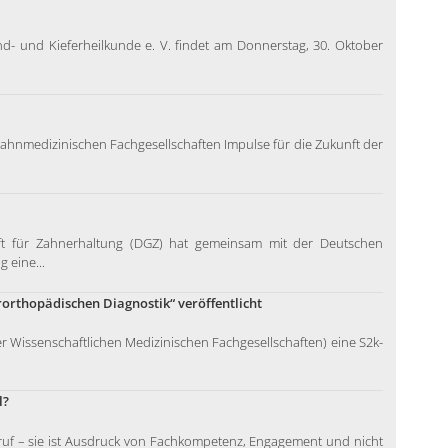
- und Kieferheilkunde e. V. findet am Donnerstag, 30. Oktober
zahnmedizinischen Fachgesellschaften Impulse für die Zukunft der
haft für Zahnerhaltung (DGZ) hat gemeinsam mit der Deutschen
 eine...
orthopädischen Diagnostik“ veröffentlicht
r Wissenschaftlichen Medizinischen Fachgesellschaften) eine S2k-
l?
 Beruf – sie ist Ausdruck von Fachkompetenz, Engagement und nicht