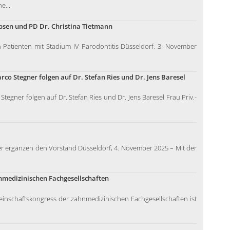
e...
epsen und PD Dr. Christina Tietmann
 Patienten mit Stadium IV Parodontitis Düsseldorf, 3. November
co Stegner folgen auf Dr. Stefan Ries und Dr. Jens Baresel
egner folgen auf Dr. Stefan Ries und Dr. Jens Baresel Frau Priv.-
tzer ergänzen den Vorstand Düsseldorf, 4. November 2025 – Mit der
nmedizinischen Fachgesellschaften
einschaftskongress der zahnmedizinischen Fachgesellschaften ist