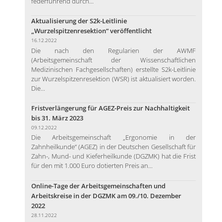
federführend durch...
Aktualisierung der S2k-Leitlinie
„Wurzelspitzenresektion“ veröffentlicht
16.12.2022
Die nach den Regularien der AWMF
(Arbeitsgemeinschaft der Wissenschaftlichen
Medizinischen Fachgesellschaften) erstellte S2k-Leitlinie
zur Wurzelspitzenresektion (WSR) ist aktualisiert worden.
Die...
Fristverlängerung für AGEZ-Preis zur Nachhaltigkeit
bis 31. März 2023
09.12.2022
Die Arbeitsgemeinschaft „Ergonomie in der
Zahnheilkunde“ (AGEZ) in der Deutschen Gesellschaft für
Zahn-, Mund- und Kieferheilkunde (DGZMK) hat die Frist
für den mit 1.000 Euro dotierten Preis an...
Online-Tage der Arbeitsgemeinschaften und
Arbeitskreise in der DGZMK am 09./10. Dezember
2022
28.11.2022