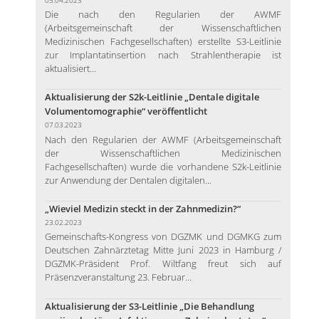
Die nach den Regularien der AWMF
(Arbeitsgemeinschaft der Wissenschaftlichen
Medizinischen Fachgesellschaften) erstellte S3-Leitlinie
zur Implantatinsertion nach Strahlentherapie ist
aktualisiert...
Aktualisierung der S2k-Leitlinie „Dentale digitale
Volumentomographie“ veröffentlicht
07.03.2023
Nach den Regularien der AWMF (Arbeitsgemeinschaft
der Wissenschaftlichen Medizinischen
Fachgesellschaften) wurde die vorhandene S2k-Leitlinie
zur Anwendung der Dentalen digitalen...
„Wieviel Medizin steckt in der Zahnmedizin?“
23.02.2023
Gemeinschafts-Kongress von DGZMK und DGMKG zum
Deutschen Zahnärztetag Mitte Juni 2023 in Hamburg /
DGZMK-Präsident Prof. Wiltfang freut sich auf
Präsenzveranstaltung 23. Februar...
Aktualisierung der S3-Leitlinie „Die Behandlung