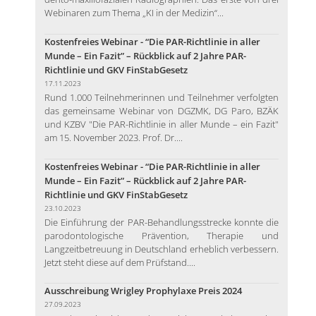
Webinaren zum Thema „KI in der Medizin“...
Kostenfreies Webinar - “Die PAR-Richtlinie in aller
Munde – Ein Fazit” – Rückblick auf 2 Jahre PAR-
Richtlinie und GKV FinStabGesetz
17.11.2023
Rund 1.000 Teilnehmerinnen und Teilnehmer verfolgten
das gemeinsame Webinar von DGZMK, DG Paro, BZÄK
und KZBV "Die PAR-Richtlinie in aller Munde – ein Fazit"
am 15. November 2023. Prof. Dr....
Kostenfreies Webinar - “Die PAR-Richtlinie in aller
Munde – Ein Fazit” – Rückblick auf 2 Jahre PAR-
Richtlinie und GKV FinStabGesetz
23.10.2023
Die Einführung der PAR-Behandlungsstrecke konnte die
parodontologische Prävention, Therapie und
Langzeitbetreuung in Deutschland erheblich verbessern.
Jetzt steht diese auf dem Prüfstand....
Ausschreibung Wrigley Prophylaxe Preis 2024
27.09.2023