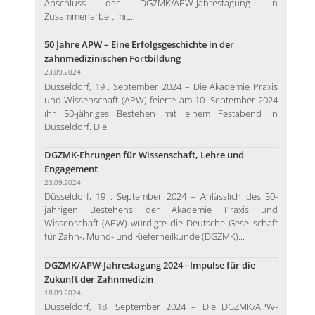
Abschluss der DGZMK/APW-Jahrestagung in
Zusammenarbeit mit...
50 Jahre APW – Eine Erfolgsgeschichte in der
zahnmedizinischen Fortbildung
23.09.2024
Düsseldorf, 19 . September 2024 – Die Akademie Praxis
und Wissenschaft (APW) feierte am 10. September 2024
ihr 50-jähriges Bestehen mit einem Festabend in
Düsseldorf. Die...
DGZMK-Ehrungen für Wissenschaft, Lehre und
Engagement
23.09.2024
Düsseldorf, 19 . September 2024 – Anlässlich des 50-
jährigen Bestehens der Akademie Praxis und
Wissenschaft (APW) würdigte die Deutsche Gesellschaft
für Zahn-, Mund- und Kieferheilkunde (DGZMK)...
DGZMK/APW-Jahrestagung 2024 - Impulse für die
Zukunft der Zahnmedizin
18.09.2024
Düsseldorf, 18. September 2024 – Die DGZMK/APW-