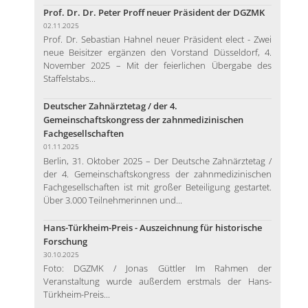
Prof. Dr. Dr. Peter Proff neuer Präsident der DGZMK
02.11.2025
Prof. Dr. Sebastian Hahnel neuer Präsident elect - Zwei
neue Beisitzer ergänzen den Vorstand Düsseldorf, 4.
November 2025 – Mit der feierlichen Übergabe des
Staffelstabs...
Deutscher Zahnärztetag / der 4.
Gemeinschaftskongress der zahnmedizinischen
Fachgesellschaften
01.11.2025
Berlin, 31. Oktober 2025 – Der Deutsche Zahnärztetag /
der 4. Gemeinschaftskongress der zahnmedizinischen
Fachgesellschaften ist mit großer Beteiligung gestartet.
Über 3.000 Teilnehmerinnen und...
Hans-Türkheim-Preis - Auszeichnung für historische
Forschung
30.10.2025
Foto: DGZMK / Jonas Güttler Im Rahmen der
Veranstaltung wurde außerdem erstmals der Hans-
Türkheim-Preis...