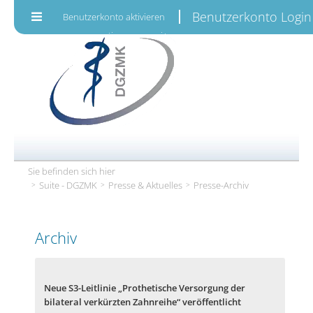
Zum Inhalt wechseln
Benutzerkonto Login
Benutzerkonto aktivieren
Sie befinden sich hier
Suite - DGZMK
Presse & Aktuelles
Presse-Archiv
Archiv
Neue S3-Leitlinie „Prothetische Versorgung der
bilateral verkürzten Zahnreihe“ veröffentlicht