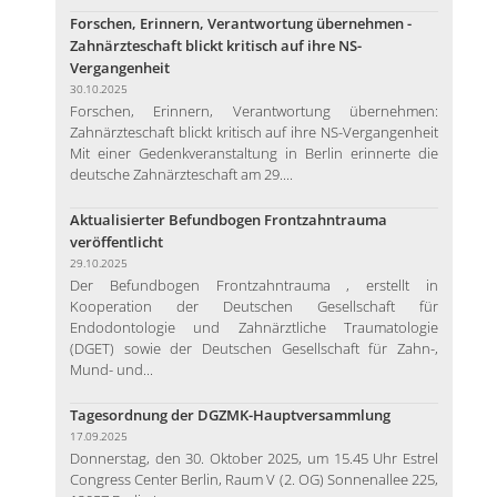
Forschen, Erinnern, Verantwortung übernehmen -
Zahnärzteschaft blickt kritisch auf ihre NS-
Vergangenheit
30.10.2025
Forschen, Erinnern, Verantwortung übernehmen:
Zahnärzteschaft blickt kritisch auf ihre NS-Vergangenheit
Mit einer Gedenkveranstaltung in Berlin erinnerte die
deutsche Zahnärzteschaft am 29....
Aktualisierter Befundbogen Frontzahntrauma
veröffentlicht
29.10.2025
Der Befundbogen Frontzahntrauma , erstellt in
Kooperation der Deutschen Gesellschaft für
Endodontologie und Zahnärztliche Traumatologie
(DGET) sowie der Deutschen Gesellschaft für Zahn-,
Mund- und...
Tagesordnung der DGZMK-Hauptversammlung
17.09.2025
Donnerstag, den 30. Oktober 2025, um 15.45 Uhr Estrel
Congress Center Berlin, Raum V (2. OG) Sonnenallee 225,