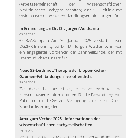
(Arbeitsgemeinschaft der Wissenschaftlichen
Medizinischen Fachgesellschaften) eine S 3-Leitlinie mit
systematisch entwickelten Handlungsempfehlungen für...
In Erinnerung an Dr. Dr. Jürgen Weitkamp
03.02.2025
© BZÄK/Lopata Am 30. Januar 2025 verstarb unser
DGZMK-Ehrenmitglied Dr. Dr. Jürgen Weitkamp. Er war
ein engagierter Vordenker der Zahnheilkunde, der mit
unermüdlichen Einsatz für...
Neue S3-Leitlinie „Therapie der Lippen-Kiefer-
Gaumen-Fehlbildungen“ veröffentlicht
29.01.2025
Ziel dieser Leitlinie ist es, objektive, evidenz- und
konsensbasierte Informationen für die Behandlung von
Patienten mit LKGF zur Verfügung zu stellen. Durch
Standardisierung der...
Amalgam-Verbot 2025 - Informationen der
wissenschaftlichen Fachgesellschaften
29.01.2025
Vom 1. Januar 2025 an ist die Verwendung von