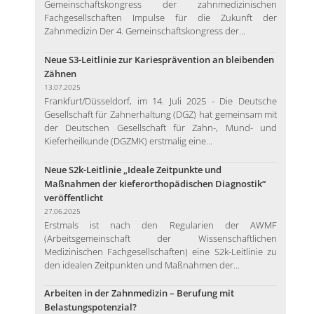
Gemeinschaftskongress der zahnmedizinischen
Fachgesellschaften Impulse für die Zukunft der
Zahnmedizin Der 4. Gemeinschaftskongress der...
Neue S3-Leitlinie zur Kariesprävention an bleibenden
Zähnen
13.07.2025
Frankfurt/Düsseldorf, im 14. Juli 2025 - Die Deutsche
Gesellschaft für Zahnerhaltung (DGZ) hat gemeinsam mit
der Deutschen Gesellschaft für Zahn-, Mund- und
Kieferheilkunde (DGZMK) erstmalig eine...
Neue S2k-Leitlinie „Ideale Zeitpunkte und
Maßnahmen der kieferorthopädischen Diagnostik“
veröffentlicht
27.06.2025
Erstmals ist nach den Regularien der AWMF
(Arbeitsgemeinschaft der Wissenschaftlichen
Medizinischen Fachgesellschaften) eine S2k-Leitlinie zu
den idealen Zeitpunkten und Maßnahmen der...
Arbeiten in der Zahnmedizin – Berufung mit
Belastungspotenzial?