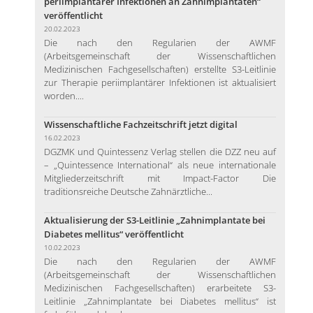
periimplantärer Infektionen an Zahnimplantaten“
veröffentlicht
20.02.2023
Die nach den Regularien der AWMF
(Arbeitsgemeinschaft der Wissenschaftlichen
Medizinischen Fachgesellschaften) erstellte S3-Leitlinie
zur Therapie periimplantärer Infektionen ist aktualisiert
worden....
Wissenschaftliche Fachzeitschrift jetzt digital
16.02.2023
DGZMK und Quintessenz Verlag stellen die DZZ neu auf
– „Quintessence International“ als neue internationale
Mitgliederzeitschrift mit Impact-Factor Die
traditionsreiche Deutsche Zahnärztliche...
Aktualisierung der S3-Leitlinie „Zahnimplantate bei
Diabetes mellitus“ veröffentlicht
10.02.2023
Die nach den Regularien der AWMF
(Arbeitsgemeinschaft der Wissenschaftlichen
Medizinischen Fachgesellschaften) erarbeitete S3-
Leitlinie „Zahnimplantate bei Diabetes mellitus“ ist