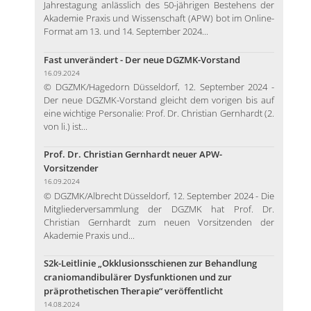
Jahrestagung anlässlich des 50-jährigen Bestehens der
Akademie Praxis und Wissenschaft (APW) bot im Online-
Format am 13. und 14. September 2024...
Fast unverändert - Der neue DGZMK-Vorstand
16.09.2024
© DGZMK/Hagedorn Düsseldorf, 12. September 2024 -
Der neue DGZMK-Vorstand gleicht dem vorigen bis auf
eine wichtige Personalie: Prof. Dr. Christian Gernhardt (2.
von li.) ist...
Prof. Dr. Christian Gernhardt neuer APW-
Vorsitzender
16.09.2024
© DGZMK/Albrecht Düsseldorf, 12. September 2024 - Die
Mitgliederversammlung der DGZMK hat Prof. Dr.
Christian Gernhardt zum neuen Vorsitzenden der
Akademie Praxis und...
S2k-Leitlinie „Okklusionsschienen zur Behandlung
craniomandibulärer Dysfunktionen und zur
präprothetischen Therapie“ veröffentlicht
14.08.2024