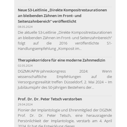
Neue S3-Leitlinie „Direkte Kompositrestaurationen
an bleibenden Zähnen im Front- und
Seitenzahnbereich“ veröffentlicht
08.05.2024
Die aktuelle S3-Leitlinie „Direkte Kompositrestaurationen
an bleibenden Zähnen im Front- und Seitenzahnbereich“
folgt auf die 2016 veröffentlichte S1-
Handlungsempfehlung „Komposit im...
Therapiekorridore für eine moderne Zahnmedizin
02.05.2024
DGZMK/APW-Jahreskongress 2024: Wenn
wissenschaftliche Empfehlungen auf die
Versorgungsrealität treffen Düsseldorf, 2. Mai 2024 – Im
Jubiläumsjahr des 50-jährigen Bestehens der...
Prof. Dr. Dr. Peter Tetsch verstorben
29.04.2024
Pionier der Implantologie und Ehrenmitglied der DGZMK
Prof. Dr. Dr. Peter Tetsch, eine herausragende
Persönlichkeit der Implantologie, verstarb am 4. April
2024. Er hat die Entwicklung dieses...