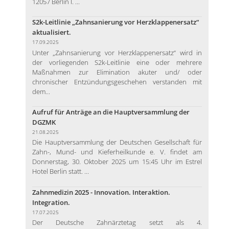
12057 Berlin I. ...
S2k-Leitlinie „Zahnsanierung vor Herzklappenersatz“
aktualisiert.
17.09.2025
Unter „Zahnsanierung vor Herzklappenersatz“ wird in
der vorliegenden S2k-Leitlinie eine oder mehrere
Maßnahmen zur Elimination akuter und/ oder
chronischer Entzündungsgeschehen verstanden mit
dem...
Aufruf für Anträge an die Hauptversammlung der
DGZMK
21.08.2025
Die Hauptversammlung der Deutschen Gesellschaft für
Zahn-, Mund- und Kieferheilkunde e. V. findet am
Donnerstag, 30. Oktober 2025 um 15:45 Uhr im Estrel
Hotel Berlin statt. ...
Zahnmedizin 2025 - Innovation. Interaktion.
Integration.
17.07.2025
Der Deutsche Zahnärztetag setzt als 4.