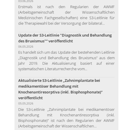
03.06.2026
Erstmals ist nach den Regularien der AWMF
(Arbeitsgemeinschaft der Wissenschaftlichen
Medizinischen Fachgesellschaften) eine S3-Leitlinie für
die Therapiewahl bei der Versorgung der bilateral...
Update der S3-Leitlinie "Diagnostik und Behandlung
des Bruxismus"“ veröffentlicht
06.05.2026
Es handelt sich um das Update der bestehenden Leitlinie
„Diagnostik und Behandlung des Bruxismus“ aus dem
Jahr 2019. Die Aktualisierung basiert auf einer
systematischen Literaturrecherche vom...
Aktualisierte S3-Leitlinie „Zahnimplantate bei
medikamentöser Behandlung mit
Knochenantiresorptiva (inkl. Bisphosphonate)“
veröffentlicht
05.05.2026
Die S3-Leitlinie „Zahnimplantate bei medikamentöser
Behandlung mit Knochenantiresorptiva (inkl.
Bisphosphonate)“ ist nach den Regularien der AWMF
(Arbeitsgemeinschaft der Wissenschaftlichen...