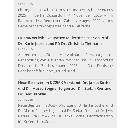
04.11.2025
Ehrungen im Rahmen des Deutschen Zahnärztetages
2025 in Berlin Düsseldorf, 4. November 2025 – Im
Rahmen des Deutschen Zahnärztetages 2025 / des
Gemeinschaftskongresses hat die Deutsche...
DGZMK verleiht Deutschen Millerpreis 2025 an Prof.
Dr. Karin Jepsen und PD Dr. Christina Tietmann
03.11.2025
Auszeichnung für interdisziplinäre Forschung zur
Behandlung von Patienten mit Stadium IV Parodontitis
Düsseldorf, 3. November 2025 – Die Deutsche
Gesellschaft für Zahn-, Mund- und...
Neue Beisitzer im DGZMK-Vorstand: Dr. Janka Kochel
und Dr. Marco Stegner folgen auf Dr. Stefan Ries und
Dr. Jens Baresel
02.11.2025
Neue Beisitzer im DGZMK-Vorstand: Dr. Janka Kochel und
Dr. Marco Stegner folgen auf Dr. Stefan Ries und Dr. Jens
Baresel Frau Priv.-Doz. Dr. Janka Kochel, Fachzahnärztin
für Kieferorthopädie...