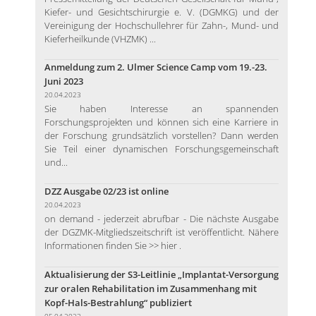
Kiefer- und Gesichtschirurgie e. V. (DGMKG) und der
Vereinigung der Hochschullehrer für Zahn-, Mund- und
Kieferheilkunde (VHZMK) ...
Anmeldung zum 2. Ulmer Science Camp vom 19.-23.
Juni 2023
20.04.2023
Sie haben Interesse an spannenden
Forschungsprojekten und können sich eine Karriere in
der Forschung grundsätzlich vorstellen? Dann werden
Sie Teil einer dynamischen Forschungsgemeinschaft
und...
DZZ Ausgabe 02/23 ist online
20.04.2023
on demand - jederzeit abrufbar - Die nächste Ausgabe
der DGZMK-Mitgliedszeitschrift ist veröffentlicht. Nähere
Informationen finden Sie >> hier .
Aktualisierung der S3-Leitlinie „Implantat-Versorgung
zur oralen Rehabilitation im Zusammenhang mit
Kopf-Hals-Bestrahlung“ publiziert
05.04.2023