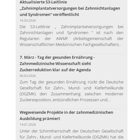
Aktualisierte S3-Leitlinie
„Zahnimplantatversorgungen bei Zahnnichtanlagen
und Syndromen“ veröffentlicht
16.03.2026
Die S3-Leitlinie „ Zahnimplantatversorgungen bei
Zahnnichtanlagen und Syndromen “ ist nach den
Regularien der AWMF (Arbeitsgemeinschaft der
Wissenschaftlichen Medizinischen Fachgesellschaften)...
7. März - Tag der gesunden Ernährung -
Zahnmedizinische Wissenschaft sieht
Zuckerreduktion klar auf der Agenda
06.03.2026
Zum Tag der gesunden Ernährung rückt die Deutsche
Gesellschaft für Zahn-, Mund- und Kieferheilkunde
(DGZMK) den Zusammenhang zwischen moderner
Zuckerexposition, entzündlichen Prozessen und...
Wegweisende Projekte in der zahnmedizinischen
Ausbildung prämiert
14.01.2026
Unter der Schirmherrschaft der Deutschen Gesellschaft
für Zahn-, Mund- und Kieferheilkunde (DGZMK) hat die