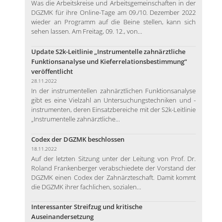
Was die Arbeitskreise und Arbeitsgemeinschaften in der
DGZMK für ihre Online-Tage am 09./10. Dezember 2022
wieder an Programm auf die Beine stellen, kann sich
sehen lassen. Am Freitag, 09. 12., von...
Update S2k-Leitlinie „Instrumentelle zahnärztliche
Funktionsanalyse und Kieferrelationsbestimmung“
veröffentlicht
28.11.2022
In der instrumentellen zahnärztlichen Funktionsanalyse
gibt es eine Vielzahl an Untersuchungstechniken und -
instrumenten, deren Einsatzbereiche mit der S2k-Leitlinie
„Instrumentelle zahnärztliche...
Codex der DGZMK beschlossen
18.11.2022
Auf der letzten Sitzung unter der Leitung von Prof. Dr.
Roland Frankenberger verabschiedete der Vorstand der
DGZMK einen Codex der Zahnärzteschaft. Damit kommt
die DGZMK ihrer fachlichen, sozialen...
Interessanter Streifzug und kritische
Auseinandersetzung