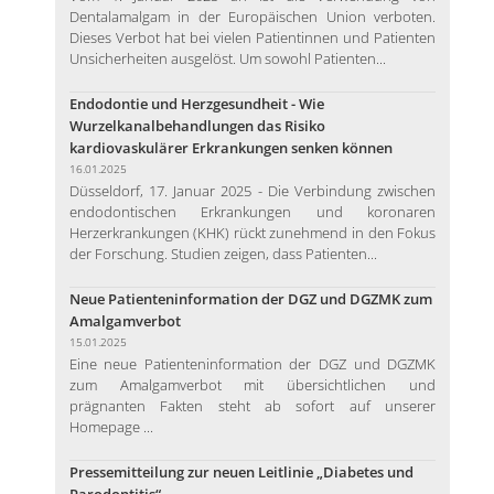
Dentalamalgam in der Europäischen Union verboten.
Dieses Verbot hat bei vielen Patientinnen und Patienten
Unsicherheiten ausgelöst. Um sowohl Patienten...
Endodontie und Herzgesundheit - Wie
Wurzelkanalbehandlungen das Risiko
kardiovaskulärer Erkrankungen senken können
16.01.2025
Düsseldorf, 17. Januar 2025 - Die Verbindung zwischen
endodontischen Erkrankungen und koronaren
Herzerkrankungen (KHK) rückt zunehmend in den Fokus
der Forschung. Studien zeigen, dass Patienten...
Neue Patienteninformation der DGZ und DGZMK zum
Amalgamverbot
15.01.2025
Eine neue Patienteninformation der DGZ und DGZMK
zum Amalgamverbot mit übersichtlichen und
prägnanten Fakten steht ab sofort auf unserer
Homepage ...
Pressemitteilung zur neuen Leitlinie „Diabetes und
Parodontitis“