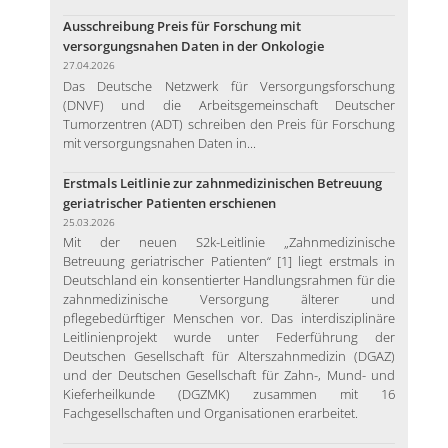
Ausschreibung Preis für Forschung mit
versorgungsnahen Daten in der Onkologie
27.04.2026
Das Deutsche Netzwerk für Versorgungsforschung
(DNVF) und die Arbeitsgemeinschaft Deutscher
Tumorzentren (ADT) schreiben den Preis für Forschung
mit versorgungsnahen Daten in...
Erstmals Leitlinie zur zahnmedizinischen Betreuung
geriatrischer Patienten erschienen
25.03.2026
Mit der neuen S2k-Leitlinie „Zahnmedizinische
Betreuung geriatrischer Patienten“ [1] liegt erstmals in
Deutschland ein konsentierter Handlungsrahmen für die
zahnmedizinische Versorgung älterer und
pflegebedürftiger Menschen vor. Das interdisziplinäre
Leitlinienprojekt wurde unter Federführung der
Deutschen Gesellschaft für Alterszahnmedizin (DGAZ)
und der Deutschen Gesellschaft für Zahn-, Mund- und
Kieferheilkunde (DGZMK) zusammen mit 16
Fachgesellschaften und Organisationen erarbeitet.