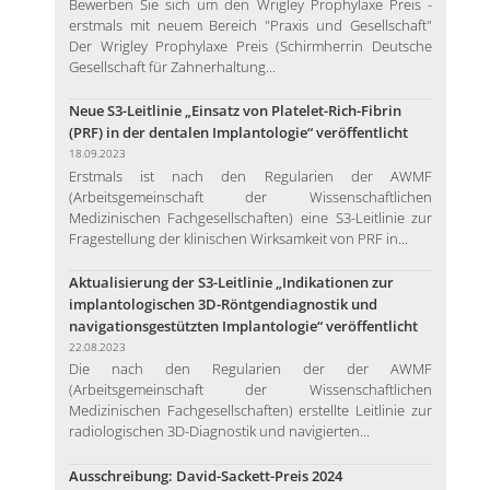
Bewerben Sie sich um den Wrigley Prophylaxe Preis -
erstmals mit neuem Bereich "Praxis und Gesellschaft"
Der Wrigley Prophylaxe Preis (Schirmherrin Deutsche
Gesellschaft für Zahnerhaltung...
Neue S3-Leitlinie „Einsatz von Platelet-Rich-Fibrin
(PRF) in der dentalen Implantologie“ veröffentlicht
18.09.2023
Erstmals ist nach den Regularien der AWMF
(Arbeitsgemeinschaft der Wissenschaftlichen
Medizinischen Fachgesellschaften) eine S3-Leitlinie zur
Fragestellung der klinischen Wirksamkeit von PRF in...
Aktualisierung der S3-Leitlinie „Indikationen zur
implantologischen 3D-Röntgendiagnostik und
navigationsgestützten Implantologie“ veröffentlicht
22.08.2023
Die nach den Regularien der der AWMF
(Arbeitsgemeinschaft der Wissenschaftlichen
Medizinischen Fachgesellschaften) erstellte Leitlinie zur
radiologischen 3D-Diagnostik und navigierten...
Ausschreibung: David-Sackett-Preis 2024