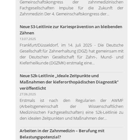
Gemeinschaftskongress der zahnmedizinischen
Fachgesellschaften Impulse für die Zukunft der
Zahnmedizin Der 4. Gemeinschaftskongress der...
Neue S3-Leitlinie zur Kariesprävention an bleibenden
Zähnen
13.07.2025
Frankfurt/Düsseldorf, im 14. Juli 2025 - Die Deutsche
Gesellschaft für Zahnerhaltung (DGZ) hat gemeinsam mit
der Deutschen Gesellschaft für Zahn-, Mund- und
Kieferheilkunde (DGZMK) erstmalig eine...
Neue S2k-Leitlinie „Ideale Zeitpunkte und
Maßnahmen der kieferorthopädischen Diagnostik“
veröffentlicht
27.06.2025
Erstmals ist nach den Regularien der AWMF
(Arbeitsgemeinschaft der Wissenschaftlichen
Medizinischen Fachgesellschaften) eine S2k-Leitlinie zu
den idealen Zeitpunkten und Maßnahmen der...
Arbeiten in der Zahnmedizin – Berufung mit
Belastungspotenzial?