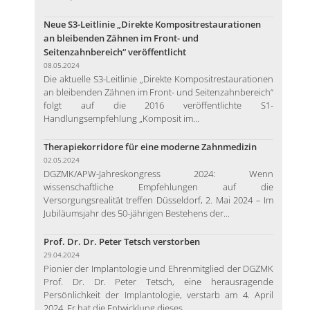
Neue S3-Leitlinie „Direkte Kompositrestaurationen
an bleibenden Zähnen im Front- und
Seitenzahnbereich“ veröffentlicht
08.05.2024
Die aktuelle S3-Leitlinie „Direkte Kompositrestaurationen
an bleibenden Zähnen im Front- und Seitenzahnbereich“
folgt auf die 2016 veröffentlichte S1-
Handlungsempfehlung „Komposit im...
Therapiekorridore für eine moderne Zahnmedizin
02.05.2024
DGZMK/APW-Jahreskongress 2024: Wenn
wissenschaftliche Empfehlungen auf die
Versorgungsrealität treffen Düsseldorf, 2. Mai 2024 – Im
Jubiläumsjahr des 50-jährigen Bestehens der...
Prof. Dr. Dr. Peter Tetsch verstorben
29.04.2024
Pionier der Implantologie und Ehrenmitglied der DGZMK
Prof. Dr. Dr. Peter Tetsch, eine herausragende
Persönlichkeit der Implantologie, verstarb am 4. April
2024. Er hat die Entwicklung dieses...