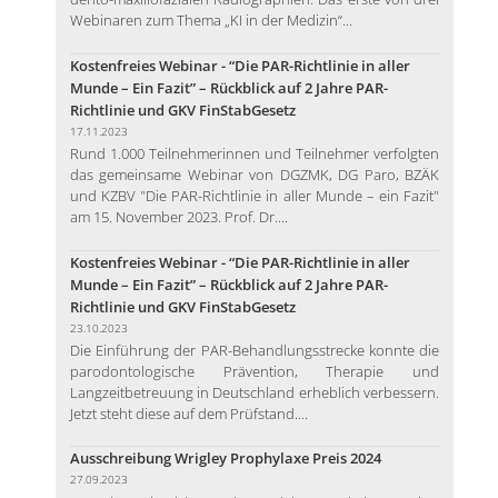
Webinaren zum Thema „KI in der Medizin“...
Kostenfreies Webinar - “Die PAR-Richtlinie in aller
Munde – Ein Fazit” – Rückblick auf 2 Jahre PAR-
Richtlinie und GKV FinStabGesetz
17.11.2023
Rund 1.000 Teilnehmerinnen und Teilnehmer verfolgten
das gemeinsame Webinar von DGZMK, DG Paro, BZÄK
und KZBV "Die PAR-Richtlinie in aller Munde – ein Fazit"
am 15. November 2023. Prof. Dr....
Kostenfreies Webinar - “Die PAR-Richtlinie in aller
Munde – Ein Fazit” – Rückblick auf 2 Jahre PAR-
Richtlinie und GKV FinStabGesetz
23.10.2023
Die Einführung der PAR-Behandlungsstrecke konnte die
parodontologische Prävention, Therapie und
Langzeitbetreuung in Deutschland erheblich verbessern.
Jetzt steht diese auf dem Prüfstand....
Ausschreibung Wrigley Prophylaxe Preis 2024
27.09.2023