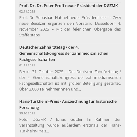
Prof. Dr. Dr. Peter Proff neuer Präsident der DGZMK
02.11.2025
Prof. Dr. Sebastian Hahnel neuer Präsident elect - Zwei
neue Beisitzer ergänzen den Vorstand Düsseldorf, 4.
November 2025 – Mit der feierlichen Übergabe des
Staffelstabs...
Deutscher Zahnärztetag / der 4.
Gemeinschaftskongress der zahnmedizinischen
Fachgesellschaften
01.11.2025
Berlin, 31. Oktober 2025 – Der Deutsche Zahnärztetag /
der 4. Gemeinschaftskongress der zahnmedizinischen
Fachgesellschaften ist mit großer Beteiligung gestartet.
Über 3.000 Teilnehmerinnen und...
Hans-Türkheim-Preis - Auszeichnung für historische
Forschung
30.10.2025
Foto: DGZMK / Jonas Güttler Im Rahmen der
Veranstaltung wurde außerdem erstmals der Hans-
Türkheim-Preis...