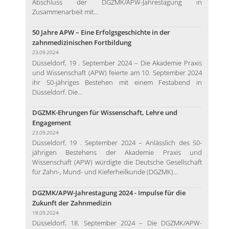
Abschluss der DGZMK/APW-Jahrestagung in
Zusammenarbeit mit...
50 Jahre APW – Eine Erfolgsgeschichte in der
zahnmedizinischen Fortbildung
23.09.2024
Düsseldorf, 19 . September 2024 – Die Akademie Praxis
und Wissenschaft (APW) feierte am 10. September 2024
ihr 50-jähriges Bestehen mit einem Festabend in
Düsseldorf. Die...
DGZMK-Ehrungen für Wissenschaft, Lehre und
Engagement
23.09.2024
Düsseldorf, 19 . September 2024 – Anlässlich des 50-
jährigen Bestehens der Akademie Praxis und
Wissenschaft (APW) würdigte die Deutsche Gesellschaft
für Zahn-, Mund- und Kieferheilkunde (DGZMK)...
DGZMK/APW-Jahrestagung 2024 - Impulse für die
Zukunft der Zahnmedizin
18.09.2024
Düsseldorf, 18. September 2024 – Die DGZMK/APW-