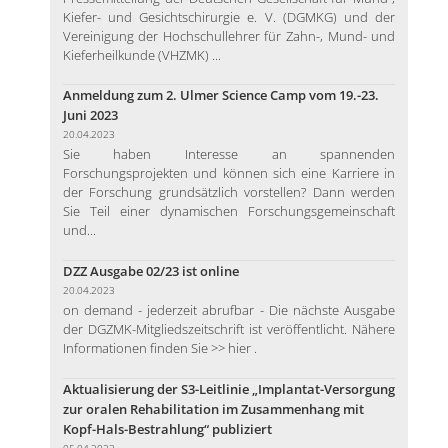
Kiefer- und Gesichtschirurgie e. V. (DGMKG) und der
Vereinigung der Hochschullehrer für Zahn-, Mund- und
Kieferheilkunde (VHZMK) ...
Anmeldung zum 2. Ulmer Science Camp vom 19.-23.
Juni 2023
20.04.2023
Sie haben Interesse an spannenden
Forschungsprojekten und können sich eine Karriere in
der Forschung grundsätzlich vorstellen? Dann werden
Sie Teil einer dynamischen Forschungsgemeinschaft
und...
DZZ Ausgabe 02/23 ist online
20.04.2023
on demand - jederzeit abrufbar - Die nächste Ausgabe
der DGZMK-Mitgliedszeitschrift ist veröffentlicht. Nähere
Informationen finden Sie >> hier .
Aktualisierung der S3-Leitlinie „Implantat-Versorgung
zur oralen Rehabilitation im Zusammenhang mit
Kopf-Hals-Bestrahlung“ publiziert
05.04.2023