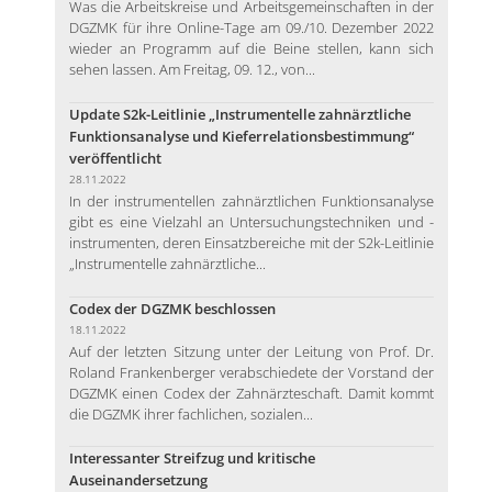
Was die Arbeitskreise und Arbeitsgemeinschaften in der
DGZMK für ihre Online-Tage am 09./10. Dezember 2022
wieder an Programm auf die Beine stellen, kann sich
sehen lassen. Am Freitag, 09. 12., von...
Update S2k-Leitlinie „Instrumentelle zahnärztliche
Funktionsanalyse und Kieferrelationsbestimmung“
veröffentlicht
28.11.2022
In der instrumentellen zahnärztlichen Funktionsanalyse
gibt es eine Vielzahl an Untersuchungstechniken und -
instrumenten, deren Einsatzbereiche mit der S2k-Leitlinie
„Instrumentelle zahnärztliche...
Codex der DGZMK beschlossen
18.11.2022
Auf der letzten Sitzung unter der Leitung von Prof. Dr.
Roland Frankenberger verabschiedete der Vorstand der
DGZMK einen Codex der Zahnärzteschaft. Damit kommt
die DGZMK ihrer fachlichen, sozialen...
Interessanter Streifzug und kritische
Auseinandersetzung