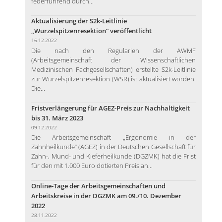
federführend durch...
Aktualisierung der S2k-Leitlinie
„Wurzelspitzenresektion“ veröffentlicht
16.12.2022
Die nach den Regularien der AWMF
(Arbeitsgemeinschaft der Wissenschaftlichen
Medizinischen Fachgesellschaften) erstellte S2k-Leitlinie
zur Wurzelspitzenresektion (WSR) ist aktualisiert worden.
Die...
Fristverlängerung für AGEZ-Preis zur Nachhaltigkeit
bis 31. März 2023
09.12.2022
Die Arbeitsgemeinschaft „Ergonomie in der
Zahnheilkunde“ (AGEZ) in der Deutschen Gesellschaft für
Zahn-, Mund- und Kieferheilkunde (DGZMK) hat die Frist
für den mit 1.000 Euro dotierten Preis an...
Online-Tage der Arbeitsgemeinschaften und
Arbeitskreise in der DGZMK am 09./10. Dezember
2022
28.11.2022