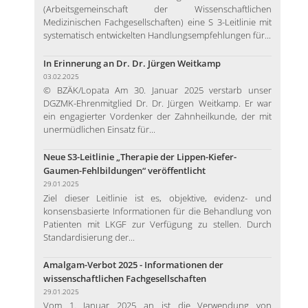
(Arbeitsgemeinschaft der Wissenschaftlichen
Medizinischen Fachgesellschaften) eine S 3-Leitlinie mit
systematisch entwickelten Handlungsempfehlungen für...
In Erinnerung an Dr. Dr. Jürgen Weitkamp
03.02.2025
© BZÄK/Lopata Am 30. Januar 2025 verstarb unser
DGZMK-Ehrenmitglied Dr. Dr. Jürgen Weitkamp. Er war
ein engagierter Vordenker der Zahnheilkunde, der mit
unermüdlichen Einsatz für...
Neue S3-Leitlinie „Therapie der Lippen-Kiefer-
Gaumen-Fehlbildungen“ veröffentlicht
29.01.2025
Ziel dieser Leitlinie ist es, objektive, evidenz- und
konsensbasierte Informationen für die Behandlung von
Patienten mit LKGF zur Verfügung zu stellen. Durch
Standardisierung der...
Amalgam-Verbot 2025 - Informationen der
wissenschaftlichen Fachgesellschaften
29.01.2025
Vom 1. Januar 2025 an ist die Verwendung von