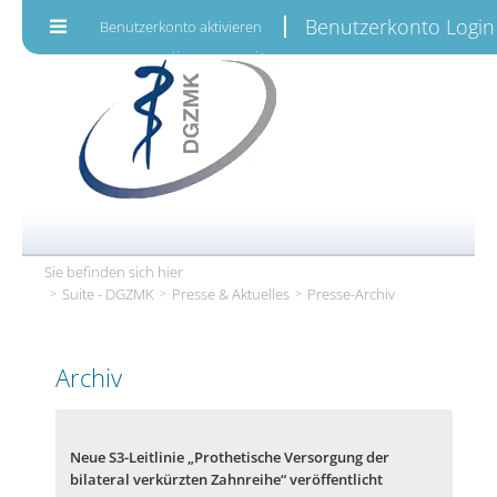
Zum Inhalt wechseln
Benutzerkonto Login
Benutzerkonto aktivieren
Sie befinden sich hier
Suite - DGZMK
Presse & Aktuelles
Presse-Archiv
Archiv
Neue S3-Leitlinie „Prothetische Versorgung der
bilateral verkürzten Zahnreihe“ veröffentlicht