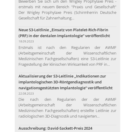
Bewerben Sie sich um den Wrigley Prophylaxe Preis -
erstmals mit neuem Bereich "Praxis und Gesellschaft"
Der Wrigley Prophylaxe Preis (Schirmherrin Deutsche
Gesellschaft für Zahnerhaltung...
Neue S3-Leitlinie „Einsatz von Platelet-Rich-Fibrin
(PRF) in der dentalen Implantologie“ veröffentlicht
18.09.2023
Erstmals ist nach den Regularien der AWMF
(Arbeitsgemeinschaft der Wissenschaftlichen
Medizinischen Fachgesellschaften) eine S3-Leitlinie zur
Fragestellung der klinischen Wirksamkeit von PRF in...
Aktualisierung der S3-Leitlinie „Indikationen zur
implantologischen 3D-Röntgendiagnostik und
navigationsgestützten Implantologie“ veröffentlicht
22.08.2023
Die nach den Regularien der der AWMF
(Arbeitsgemeinschaft der Wissenschaftlichen
Medizinischen Fachgesellschaften) erstellte Leitlinie zur
radiologischen 3D-Diagnostik und navigierten...
Ausschreibung: David-Sackett-Preis 2024