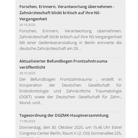
Forschen, Erinnern, Verantwortung übernehmen -
Zahnärzteschaft blickt kritisch auf ihre NS-
Vergangenheit
30.10.2025
Forschen, Erinnern, Verantwortung übernehmen:
Zahnärzteschaft blickt kritisch auf ihre NS-Vergangenheit
Mit einer Gedenkveranstaltung in Berlin erinnerte die
deutsche Zahnärzteschaft am 29....
Aktualisierter Befundbogen Frontzahntrauma
veröffentlicht
29.10.2025
Der Befundbogen Frontzahntrauma , erstellt in
Kooperation der Deutschen Gesellschaft für
Endodontologie und Zahnärztliche Traumatologie
(DGET) sowie der Deutschen Gesellschaft für Zahn-,
Mund- und...
Tagesordnung der DGZMK-Hauptversammlung
17.09.2025
Donnerstag, den 30. Oktober 2025, um 15.45 Uhr Estrel
Congress Center Berlin, Raum V (2. OG) Sonnenallee 225,