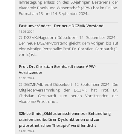
Jahrestagung anlässlich des 50-jährigen Bestehens der
Akademie Praxis und Wissenschaft (APW) bot im Online-
Format am 13. und 14. September 2024...
Fast unverändert - Der neue DGZMK-Vorstand
16.09.2024
© DGZMK/Hagedorn Düsseldorf, 12. September 2024 -
Der neue DGZMK-Vorstand gleicht dem vorigen bis auf
eine wichtige Personalie: Prof. Dr. Christian Gernhardt (2.
von li.) ist...
Prof. Dr. Christian Gernhardt neuer APW-
Vorsitzender
16.09.2024
© DGZMK/Albrecht Düsseldorf, 12. September 2024 - Die
Mitgliederversammlung der DGZMK hat Prof. Dr.
Christian Gernhardt zum neuen Vorsitzenden der
Akademie Praxis und...
S2k-Leitlinie „Okklusionsschienen zur Behandlung
craniomandibulärer Dysfunktionen und zur
präprothetischen Therapie“ veröffentlicht
14.08.2024