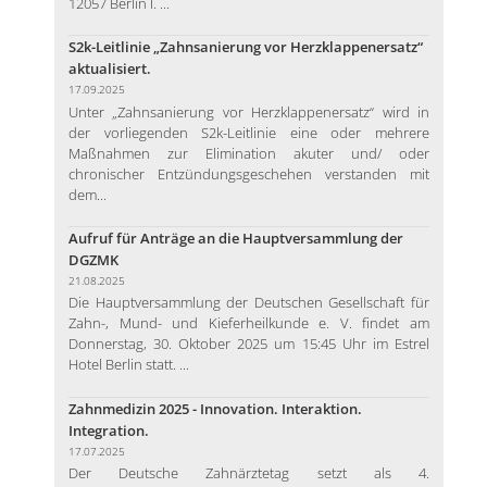
12057 Berlin I. ...
S2k-Leitlinie „Zahnsanierung vor Herzklappenersatz“
aktualisiert.
17.09.2025
Unter „Zahnsanierung vor Herzklappenersatz“ wird in
der vorliegenden S2k-Leitlinie eine oder mehrere
Maßnahmen zur Elimination akuter und/ oder
chronischer Entzündungsgeschehen verstanden mit
dem...
Aufruf für Anträge an die Hauptversammlung der
DGZMK
21.08.2025
Die Hauptversammlung der Deutschen Gesellschaft für
Zahn-, Mund- und Kieferheilkunde e. V. findet am
Donnerstag, 30. Oktober 2025 um 15:45 Uhr im Estrel
Hotel Berlin statt. ...
Zahnmedizin 2025 - Innovation. Interaktion.
Integration.
17.07.2025
Der Deutsche Zahnärztetag setzt als 4.