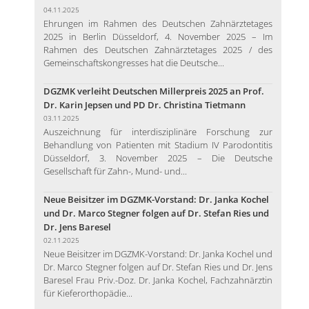
04.11.2025
Ehrungen im Rahmen des Deutschen Zahnärztetages
2025 in Berlin Düsseldorf, 4. November 2025 – Im
Rahmen des Deutschen Zahnärztetages 2025 / des
Gemeinschaftskongresses hat die Deutsche...
DGZMK verleiht Deutschen Millerpreis 2025 an Prof.
Dr. Karin Jepsen und PD Dr. Christina Tietmann
03.11.2025
Auszeichnung für interdisziplinäre Forschung zur
Behandlung von Patienten mit Stadium IV Parodontitis
Düsseldorf, 3. November 2025 – Die Deutsche
Gesellschaft für Zahn-, Mund- und...
Neue Beisitzer im DGZMK-Vorstand: Dr. Janka Kochel
und Dr. Marco Stegner folgen auf Dr. Stefan Ries und
Dr. Jens Baresel
02.11.2025
Neue Beisitzer im DGZMK-Vorstand: Dr. Janka Kochel und
Dr. Marco Stegner folgen auf Dr. Stefan Ries und Dr. Jens
Baresel Frau Priv.-Doz. Dr. Janka Kochel, Fachzahnärztin
für Kieferorthopädie...