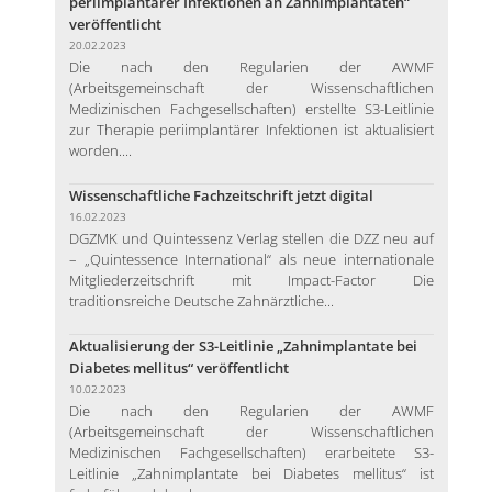
periimplantärer Infektionen an Zahnimplantaten“
veröffentlicht
20.02.2023
Die nach den Regularien der AWMF
(Arbeitsgemeinschaft der Wissenschaftlichen
Medizinischen Fachgesellschaften) erstellte S3-Leitlinie
zur Therapie periimplantärer Infektionen ist aktualisiert
worden....
Wissenschaftliche Fachzeitschrift jetzt digital
16.02.2023
DGZMK und Quintessenz Verlag stellen die DZZ neu auf
– „Quintessence International“ als neue internationale
Mitgliederzeitschrift mit Impact-Factor Die
traditionsreiche Deutsche Zahnärztliche...
Aktualisierung der S3-Leitlinie „Zahnimplantate bei
Diabetes mellitus“ veröffentlicht
10.02.2023
Die nach den Regularien der AWMF
(Arbeitsgemeinschaft der Wissenschaftlichen
Medizinischen Fachgesellschaften) erarbeitete S3-
Leitlinie „Zahnimplantate bei Diabetes mellitus“ ist