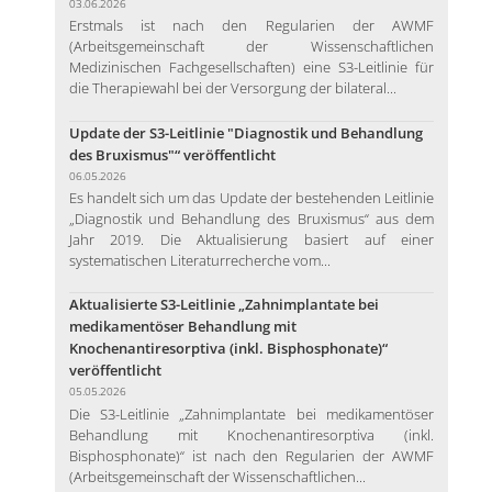
03.06.2026
Erstmals ist nach den Regularien der AWMF
(Arbeitsgemeinschaft der Wissenschaftlichen
Medizinischen Fachgesellschaften) eine S3-Leitlinie für
die Therapiewahl bei der Versorgung der bilateral...
Update der S3-Leitlinie "Diagnostik und Behandlung
des Bruxismus"“ veröffentlicht
06.05.2026
Es handelt sich um das Update der bestehenden Leitlinie
„Diagnostik und Behandlung des Bruxismus“ aus dem
Jahr 2019. Die Aktualisierung basiert auf einer
systematischen Literaturrecherche vom...
Aktualisierte S3-Leitlinie „Zahnimplantate bei
medikamentöser Behandlung mit
Knochenantiresorptiva (inkl. Bisphosphonate)“
veröffentlicht
05.05.2026
Die S3-Leitlinie „Zahnimplantate bei medikamentöser
Behandlung mit Knochenantiresorptiva (inkl.
Bisphosphonate)“ ist nach den Regularien der AWMF
(Arbeitsgemeinschaft der Wissenschaftlichen...