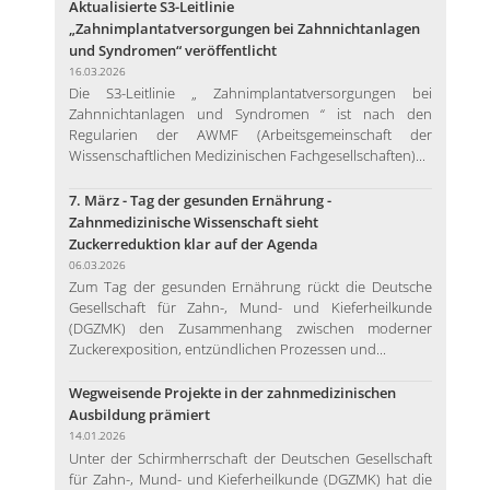
Aktualisierte S3-Leitlinie
„Zahnimplantatversorgungen bei Zahnnichtanlagen
und Syndromen“ veröffentlicht
16.03.2026
Die S3-Leitlinie „ Zahnimplantatversorgungen bei
Zahnnichtanlagen und Syndromen “ ist nach den
Regularien der AWMF (Arbeitsgemeinschaft der
Wissenschaftlichen Medizinischen Fachgesellschaften)...
7. März - Tag der gesunden Ernährung -
Zahnmedizinische Wissenschaft sieht
Zuckerreduktion klar auf der Agenda
06.03.2026
Zum Tag der gesunden Ernährung rückt die Deutsche
Gesellschaft für Zahn-, Mund- und Kieferheilkunde
(DGZMK) den Zusammenhang zwischen moderner
Zuckerexposition, entzündlichen Prozessen und...
Wegweisende Projekte in der zahnmedizinischen
Ausbildung prämiert
14.01.2026
Unter der Schirmherrschaft der Deutschen Gesellschaft
für Zahn-, Mund- und Kieferheilkunde (DGZMK) hat die