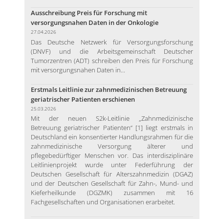
Ausschreibung Preis für Forschung mit
versorgungsnahen Daten in der Onkologie
27.04.2026
Das Deutsche Netzwerk für Versorgungsforschung
(DNVF) und die Arbeitsgemeinschaft Deutscher
Tumorzentren (ADT) schreiben den Preis für Forschung
mit versorgungsnahen Daten in...
Erstmals Leitlinie zur zahnmedizinischen Betreuung
geriatrischer Patienten erschienen
25.03.2026
Mit der neuen S2k-Leitlinie „Zahnmedizinische
Betreuung geriatrischer Patienten“ [1] liegt erstmals in
Deutschland ein konsentierter Handlungsrahmen für die
zahnmedizinische Versorgung älterer und
pflegebedürftiger Menschen vor. Das interdisziplinäre
Leitlinienprojekt wurde unter Federführung der
Deutschen Gesellschaft für Alterszahnmedizin (DGAZ)
und der Deutschen Gesellschaft für Zahn-, Mund- und
Kieferheilkunde (DGZMK) zusammen mit 16
Fachgesellschaften und Organisationen erarbeitet.