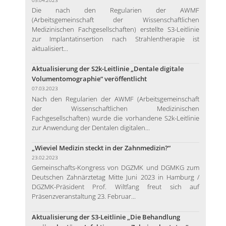
Die nach den Regularien der AWMF
(Arbeitsgemeinschaft der Wissenschaftlichen
Medizinischen Fachgesellschaften) erstellte S3-Leitlinie
zur Implantatinsertion nach Strahlentherapie ist
aktualisiert...
Aktualisierung der S2k-Leitlinie „Dentale digitale
Volumentomographie“ veröffentlicht
07.03.2023
Nach den Regularien der AWMF (Arbeitsgemeinschaft
der Wissenschaftlichen Medizinischen
Fachgesellschaften) wurde die vorhandene S2k-Leitlinie
zur Anwendung der Dentalen digitalen...
„Wieviel Medizin steckt in der Zahnmedizin?“
23.02.2023
Gemeinschafts-Kongress von DGZMK und DGMKG zum
Deutschen Zahnärztetag Mitte Juni 2023 in Hamburg /
DGZMK-Präsident Prof. Wiltfang freut sich auf
Präsenzveranstaltung 23. Februar...
Aktualisierung der S3-Leitlinie „Die Behandlung