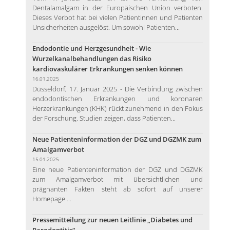
Dentalamalgam in der Europäischen Union verboten.
Dieses Verbot hat bei vielen Patientinnen und Patienten
Unsicherheiten ausgelöst. Um sowohl Patienten...
Endodontie und Herzgesundheit - Wie
Wurzelkanalbehandlungen das Risiko
kardiovaskulärer Erkrankungen senken können
16.01.2025
Düsseldorf, 17. Januar 2025 - Die Verbindung zwischen
endodontischen Erkrankungen und koronaren
Herzerkrankungen (KHK) rückt zunehmend in den Fokus
der Forschung. Studien zeigen, dass Patienten...
Neue Patienteninformation der DGZ und DGZMK zum
Amalgamverbot
15.01.2025
Eine neue Patienteninformation der DGZ und DGZMK
zum Amalgamverbot mit übersichtlichen und
prägnanten Fakten steht ab sofort auf unserer
Homepage ...
Pressemitteilung zur neuen Leitlinie „Diabetes und
Parodontitis“