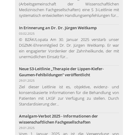
(Arbeitsgemeinschaft der Wissenschaftlichen
Medizinischen Fachgesellschaften) eine S 3-Leitlinie mit
systematisch entwickelten Handlungsempfehlungen für...
In Erinnerung an Dr. Dr. Jürgen Weitkamp
03.02.2025
© BZÄK/Lopata Am 30. Januar 2025 verstarb unser
DGZMK-Ehrenmitglied Dr. Dr. Jürgen Weitkamp. Er war
ein engagierter Vordenker der Zahnheilkunde, der mit
unermüdlichen Einsatz für...
Neue S3-Leitlinie „Therapie der Lippen-Kiefer-
Gaumen-Fehlbildungen“ veröffentlicht
29.01.2025
Ziel dieser Leitlinie ist es, objektive, evidenz- und
konsensbasierte Informationen für die Behandlung von
Patienten mit LKGF zur Verfügung zu stellen. Durch
Standardisierung der...
Amalgam-Verbot 2025 - Informationen der
wissenschaftlichen Fachgesellschaften
29.01.2025
Vom 1. Januar 2025 an ist die Verwendung von