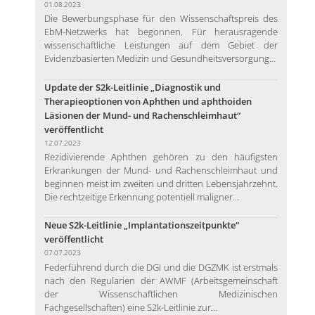
01.08.2023
Die Bewerbungsphase für den Wissenschaftspreis des
EbM-Netzwerks hat begonnen. Für herausragende
wissenschaftliche Leistungen auf dem Gebiet der
Evidenzbasierten Medizin und Gesundheitsversorgung...
Update der S2k-Leitlinie „Diagnostik und
Therapieoptionen von Aphthen und aphthoiden
Läsionen der Mund- und Rachenschleimhaut“
veröffentlicht
12.07.2023
Rezidivierende Aphthen gehören zu den häufigsten
Erkrankungen der Mund- und Rachenschleimhaut und
beginnen meist im zweiten und dritten Lebensjahrzehnt.
Die rechtzeitige Erkennung potentiell maligner...
Neue S2k-Leitlinie „Implantationszeitpunkte“
veröffentlicht
07.07.2023
Federführend durch die DGI und die DGZMK ist erstmals
nach den Regularien der AWMF (Arbeitsgemeinschaft
der Wissenschaftlichen Medizinischen
Fachgesellschaften) eine S2k-Leitlinie zur...