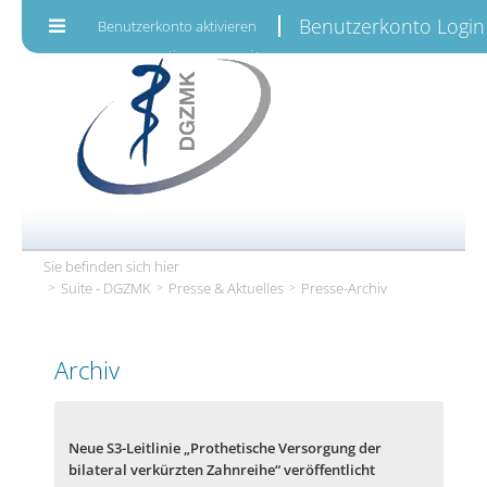
Zum Inhalt wechseln
Benutzerkonto Login
Benutzerkonto aktivieren
Sie befinden sich hier
Suite - DGZMK
Presse & Aktuelles
Presse-Archiv
Archiv
Neue S3-Leitlinie „Prothetische Versorgung der
bilateral verkürzten Zahnreihe“ veröffentlicht