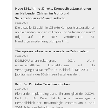
Neue S3-Leitlinie „Direkte Kompositrestaurationen
an bleibenden Zähnen im Front- und
Seitenzahnbereich“ veröffentlicht
08.05.2024
Die aktuelle S3-Leitlinie „Direkte Kompositrestaurationen
an bleibenden Zähnen im Front- und Seitenzahnbereich“
folgt auf die 2016 veröffentlichte S1-
Handlungsempfehlung „Komposit im...
Therapiekorridore für eine moderne Zahnmedizin
02.05.2024
DGZMK/APW-Jahreskongress 2024: Wenn
wissenschaftliche Empfehlungen auf die
Versorgungsrealität treffen Düsseldorf, 2. Mai 2024 – Im
Jubiläumsjahr des 50-jährigen Bestehens der...
Prof. Dr. Dr. Peter Tetsch verstorben
29.04.2024
Pionier der Implantologie und Ehrenmitglied der DGZMK
Prof. Dr. Dr. Peter Tetsch, eine herausragende
Persönlichkeit der Implantologie, verstarb am 4. April
2024. Er hat die Entwicklung dieses...