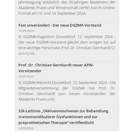
Jahrestagung anlässlich des 50-jährigen Bestehens der
Akademie Praxis und Wissenschaft (APW) bot im Online-
Format am 13. und 14. September 2024...
Fast unverändert - Der neue DGZMK-Vorstand
16.09.2024
© DGZMK/Hagedorn Düsseldorf, 12. September 2024 -
Der neue DGZMK-Vorstand gleicht dem vorigen bis auf
eine wichtige Personalie: Prof. Dr. Christian Gernhardt (2.
von li.) ist...
Prof. Dr. Christian Gernhardt neuer APW-
Vorsitzender
16.09.2024
© DGZMK/Albrecht Düsseldorf, 12. September 2024 - Die
Mitgliederversammlung der DGZMK hat Prof. Dr.
Christian Gernhardt zum neuen Vorsitzenden der
Akademie Praxis und...
S2k-Leitlinie „Okklusionsschienen zur Behandlung
craniomandibulärer Dysfunktionen und zur
präprothetischen Therapie“ veröffentlicht
14.08.2024