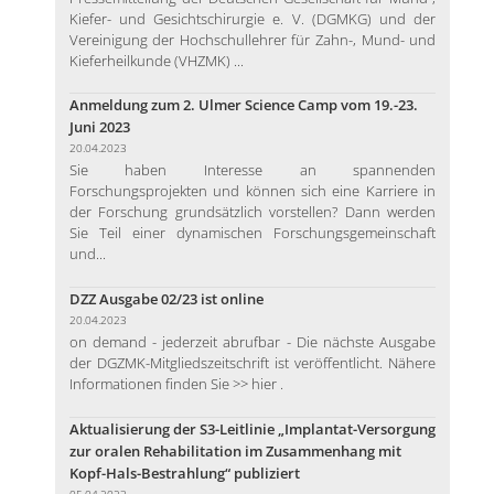
Kiefer- und Gesichtschirurgie e. V. (DGMKG) und der
Vereinigung der Hochschullehrer für Zahn-, Mund- und
Kieferheilkunde (VHZMK) ...
Anmeldung zum 2. Ulmer Science Camp vom 19.-23.
Juni 2023
20.04.2023
Sie haben Interesse an spannenden
Forschungsprojekten und können sich eine Karriere in
der Forschung grundsätzlich vorstellen? Dann werden
Sie Teil einer dynamischen Forschungsgemeinschaft
und...
DZZ Ausgabe 02/23 ist online
20.04.2023
on demand - jederzeit abrufbar - Die nächste Ausgabe
der DGZMK-Mitgliedszeitschrift ist veröffentlicht. Nähere
Informationen finden Sie >> hier .
Aktualisierung der S3-Leitlinie „Implantat-Versorgung
zur oralen Rehabilitation im Zusammenhang mit
Kopf-Hals-Bestrahlung“ publiziert
05.04.2023