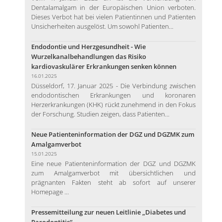
Dentalamalgam in der Europäischen Union verboten.
Dieses Verbot hat bei vielen Patientinnen und Patienten
Unsicherheiten ausgelöst. Um sowohl Patienten...
Endodontie und Herzgesundheit - Wie
Wurzelkanalbehandlungen das Risiko
kardiovaskulärer Erkrankungen senken können
16.01.2025
Düsseldorf, 17. Januar 2025 - Die Verbindung zwischen
endodontischen Erkrankungen und koronaren
Herzerkrankungen (KHK) rückt zunehmend in den Fokus
der Forschung. Studien zeigen, dass Patienten...
Neue Patienteninformation der DGZ und DGZMK zum
Amalgamverbot
15.01.2025
Eine neue Patienteninformation der DGZ und DGZMK
zum Amalgamverbot mit übersichtlichen und
prägnanten Fakten steht ab sofort auf unserer
Homepage ...
Pressemitteilung zur neuen Leitlinie „Diabetes und
Parodontitis“