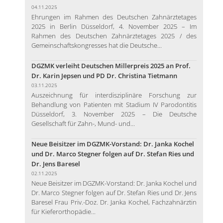
04.11.2025
Ehrungen im Rahmen des Deutschen Zahnärztetages
2025 in Berlin Düsseldorf, 4. November 2025 – Im
Rahmen des Deutschen Zahnärztetages 2025 / des
Gemeinschaftskongresses hat die Deutsche...
DGZMK verleiht Deutschen Millerpreis 2025 an Prof.
Dr. Karin Jepsen und PD Dr. Christina Tietmann
03.11.2025
Auszeichnung für interdisziplinäre Forschung zur
Behandlung von Patienten mit Stadium IV Parodontitis
Düsseldorf, 3. November 2025 – Die Deutsche
Gesellschaft für Zahn-, Mund- und...
Neue Beisitzer im DGZMK-Vorstand: Dr. Janka Kochel
und Dr. Marco Stegner folgen auf Dr. Stefan Ries und
Dr. Jens Baresel
02.11.2025
Neue Beisitzer im DGZMK-Vorstand: Dr. Janka Kochel und
Dr. Marco Stegner folgen auf Dr. Stefan Ries und Dr. Jens
Baresel Frau Priv.-Doz. Dr. Janka Kochel, Fachzahnärztin
für Kieferorthopädie...