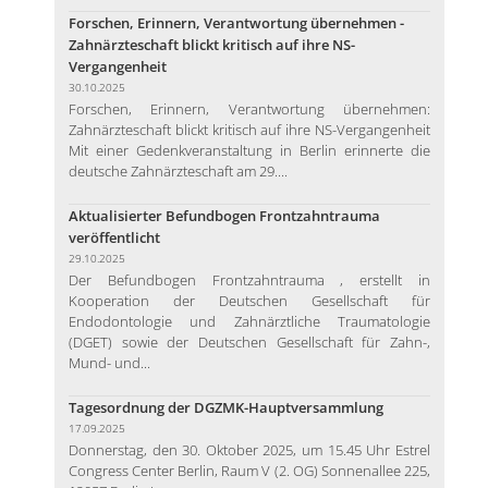
Forschen, Erinnern, Verantwortung übernehmen -
Zahnärzteschaft blickt kritisch auf ihre NS-
Vergangenheit
30.10.2025
Forschen, Erinnern, Verantwortung übernehmen:
Zahnärzteschaft blickt kritisch auf ihre NS-Vergangenheit
Mit einer Gedenkveranstaltung in Berlin erinnerte die
deutsche Zahnärzteschaft am 29....
Aktualisierter Befundbogen Frontzahntrauma
veröffentlicht
29.10.2025
Der Befundbogen Frontzahntrauma , erstellt in
Kooperation der Deutschen Gesellschaft für
Endodontologie und Zahnärztliche Traumatologie
(DGET) sowie der Deutschen Gesellschaft für Zahn-,
Mund- und...
Tagesordnung der DGZMK-Hauptversammlung
17.09.2025
Donnerstag, den 30. Oktober 2025, um 15.45 Uhr Estrel
Congress Center Berlin, Raum V (2. OG) Sonnenallee 225,