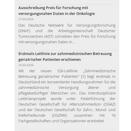
Ausschreibung Preis für Forschung mit
versorgungsnahen Daten in der Onkologie
27.04.2026
Das Deutsche Netzwerk für Versorgungsforschung
(DNVF) und die Arbeitsgemeinschaft Deutscher
Tumorzentren (ADT) schreiben den Preis für Forschung
mit versorgungsnahen Daten in...
Erstmals Leitlinie zur zahnmedizinischen Betreuung
geriatrischer Patienten erschienen
25.03.2026
Mit der neuen S2k-Leitlinie „Zahnmedizinische
Betreuung geriatrischer Patienten“ [1] liegt erstmals in
Deutschland ein konsentierter Handlungsrahmen für die
zahnmedizinische Versorgung älterer und
pflegebedürftiger Menschen vor. Das interdisziplinäre
Leitlinienprojekt wurde unter Federführung der
Deutschen Gesellschaft für Alterszahnmedizin (DGAZ)
und der Deutschen Gesellschaft für Zahn-, Mund- und
Kieferheilkunde (DGZMK) zusammen mit 16
Fachgesellschaften und Organisationen erarbeitet.