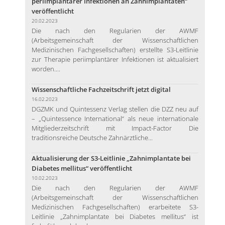
periimplantärer Infektionen an Zahnimplantaten“
veröffentlicht
20.02.2023
Die nach den Regularien der AWMF
(Arbeitsgemeinschaft der Wissenschaftlichen
Medizinischen Fachgesellschaften) erstellte S3-Leitlinie
zur Therapie periimplantärer Infektionen ist aktualisiert
worden....
Wissenschaftliche Fachzeitschrift jetzt digital
16.02.2023
DGZMK und Quintessenz Verlag stellen die DZZ neu auf
– „Quintessence International“ als neue internationale
Mitgliederzeitschrift mit Impact-Factor Die
traditionsreiche Deutsche Zahnärztliche...
Aktualisierung der S3-Leitlinie „Zahnimplantate bei
Diabetes mellitus“ veröffentlicht
10.02.2023
Die nach den Regularien der AWMF
(Arbeitsgemeinschaft der Wissenschaftlichen
Medizinischen Fachgesellschaften) erarbeitete S3-
Leitlinie „Zahnimplantate bei Diabetes mellitus“ ist