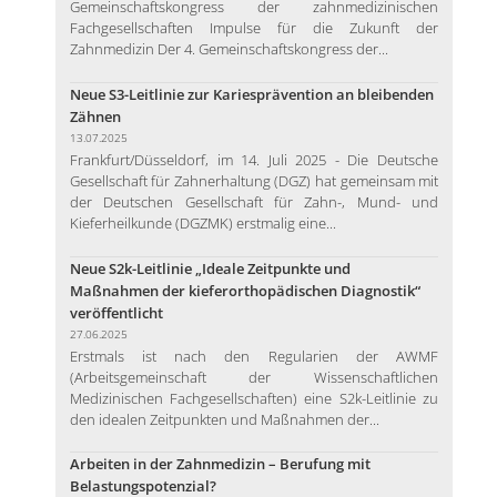
Gemeinschaftskongress der zahnmedizinischen
Fachgesellschaften Impulse für die Zukunft der
Zahnmedizin Der 4. Gemeinschaftskongress der...
Neue S3-Leitlinie zur Kariesprävention an bleibenden
Zähnen
13.07.2025
Frankfurt/Düsseldorf, im 14. Juli 2025 - Die Deutsche
Gesellschaft für Zahnerhaltung (DGZ) hat gemeinsam mit
der Deutschen Gesellschaft für Zahn-, Mund- und
Kieferheilkunde (DGZMK) erstmalig eine...
Neue S2k-Leitlinie „Ideale Zeitpunkte und
Maßnahmen der kieferorthopädischen Diagnostik“
veröffentlicht
27.06.2025
Erstmals ist nach den Regularien der AWMF
(Arbeitsgemeinschaft der Wissenschaftlichen
Medizinischen Fachgesellschaften) eine S2k-Leitlinie zu
den idealen Zeitpunkten und Maßnahmen der...
Arbeiten in der Zahnmedizin – Berufung mit
Belastungspotenzial?