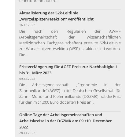
federführend durch...
Aktualisierung der S2k-Leitlinie
„Wurzelspitzenresektion“ veröffentlicht
16.12.2022
Die nach den Regularien der AWMF
(Arbeitsgemeinschaft der Wissenschaftlichen
Medizinischen Fachgesellschaften) erstellte S2k-Leitlinie
zur Wurzelspitzenresektion (WSR) ist aktualisiert worden.
Die...
Fristverlängerung für AGEZ-Preis zur Nachhaltigkeit
bis 31. März 2023
09.12.2022
Die Arbeitsgemeinschaft „Ergonomie in der
Zahnheilkunde“ (AGEZ) in der Deutschen Gesellschaft für
Zahn-, Mund- und Kieferheilkunde (DGZMK) hat die Frist
für den mit 1.000 Euro dotierten Preis an...
Online-Tage der Arbeitsgemeinschaften und
Arbeitskreise in der DGZMK am 09./10. Dezember
2022
28.11.2022