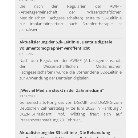
Die nach den Regularien der AWMF
(Arbeitsgemeinschaft der Wissenschaftlichen
Medizinischen Fachgesellschaften) erstellte S3-Leitlinie
zur Implantatinsertion nach Strahlentherapie ist
aktualisiert...
Aktualisierung der S2k-Leitlinie „Dentale digitale
Volumentomographie“ veröffentlicht
07.03.2023
Nach den Regularien der AWMF (Arbeitsgemeinschaft
der Wissenschaftlichen Medizinischen
Fachgesellschaften) wurde die vorhandene S2k-Leitlinie
zur Anwendung der Dentalen digitalen...
„Wieviel Medizin steckt in der Zahnmedizin?“
23.02.2023
Gemeinschafts-Kongress von DGZMK und DGMKG zum
Deutschen Zahnärztetag Mitte Juni 2023 in Hamburg /
DGZMK-Präsident Prof. Wiltfang freut sich auf
Präsenzveranstaltung 23. Februar...
Aktualisierung der S3-Leitlinie „Die Behandlung