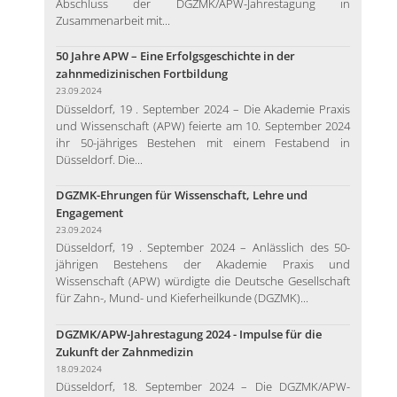
Abschluss der DGZMK/APW-Jahrestagung in
Zusammenarbeit mit...
50 Jahre APW – Eine Erfolgsgeschichte in der
zahnmedizinischen Fortbildung
23.09.2024
Düsseldorf, 19 . September 2024 – Die Akademie Praxis
und Wissenschaft (APW) feierte am 10. September 2024
ihr 50-jähriges Bestehen mit einem Festabend in
Düsseldorf. Die...
DGZMK-Ehrungen für Wissenschaft, Lehre und
Engagement
23.09.2024
Düsseldorf, 19 . September 2024 – Anlässlich des 50-
jährigen Bestehens der Akademie Praxis und
Wissenschaft (APW) würdigte die Deutsche Gesellschaft
für Zahn-, Mund- und Kieferheilkunde (DGZMK)...
DGZMK/APW-Jahrestagung 2024 - Impulse für die
Zukunft der Zahnmedizin
18.09.2024
Düsseldorf, 18. September 2024 – Die DGZMK/APW-