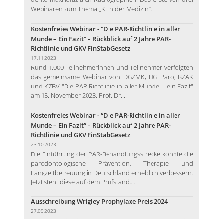
Webinaren zum Thema „KI in der Medizin“...
Kostenfreies Webinar - “Die PAR-Richtlinie in aller
Munde – Ein Fazit” – Rückblick auf 2 Jahre PAR-
Richtlinie und GKV FinStabGesetz
17.11.2023
Rund 1.000 Teilnehmerinnen und Teilnehmer verfolgten
das gemeinsame Webinar von DGZMK, DG Paro, BZÄK
und KZBV "Die PAR-Richtlinie in aller Munde – ein Fazit"
am 15. November 2023. Prof. Dr....
Kostenfreies Webinar - “Die PAR-Richtlinie in aller
Munde – Ein Fazit” – Rückblick auf 2 Jahre PAR-
Richtlinie und GKV FinStabGesetz
23.10.2023
Die Einführung der PAR-Behandlungsstrecke konnte die
parodontologische Prävention, Therapie und
Langzeitbetreuung in Deutschland erheblich verbessern.
Jetzt steht diese auf dem Prüfstand....
Ausschreibung Wrigley Prophylaxe Preis 2024
27.09.2023