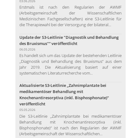
03.06.2026
Erstmals ist nach den Regularien der AWMF
(Arbeitsgemeinschaft der Wissenschaftlichen
Medizinischen Fachgesellschaften) eine S3-Leitlinie für
die Therapiewahl bei der Versorgung der bilateral...
Update der S3-Leitlinie "Diagnostik und Behandlung
des Bruxismus"“ veröffentlicht
06.05.2026
Es handelt sich um das Update der bestehenden Leitlinie
„Diagnostik und Behandlung des Bruxismus“ aus dem
Jahr 2019. Die Aktualisierung basiert auf einer
systematischen Literaturrecherche vom...
Aktualisierte S3-Leitlinie „Zahnimplantate bei
medikamentöser Behandlung mit
Knochenantiresorptiva (inkl. Bisphosphonate)“
veröffentlicht
05.05.2026
Die S3-Leitlinie „Zahnimplantate bei medikamentöser
Behandlung mit Knochenantiresorptiva (inkl.
Bisphosphonate)“ ist nach den Regularien der AWMF
(Arbeitsgemeinschaft der Wissenschaftlichen...