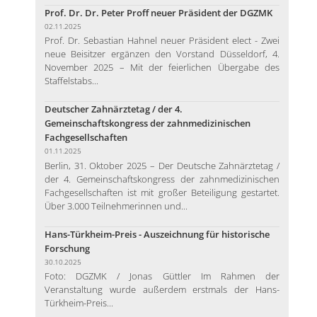
Prof. Dr. Dr. Peter Proff neuer Präsident der DGZMK
02.11.2025
Prof. Dr. Sebastian Hahnel neuer Präsident elect - Zwei
neue Beisitzer ergänzen den Vorstand Düsseldorf, 4.
November 2025 – Mit der feierlichen Übergabe des
Staffelstabs...
Deutscher Zahnärztetag / der 4.
Gemeinschaftskongress der zahnmedizinischen
Fachgesellschaften
01.11.2025
Berlin, 31. Oktober 2025 – Der Deutsche Zahnärztetag /
der 4. Gemeinschaftskongress der zahnmedizinischen
Fachgesellschaften ist mit großer Beteiligung gestartet.
Über 3.000 Teilnehmerinnen und...
Hans-Türkheim-Preis - Auszeichnung für historische
Forschung
30.10.2025
Foto: DGZMK / Jonas Güttler Im Rahmen der
Veranstaltung wurde außerdem erstmals der Hans-
Türkheim-Preis...