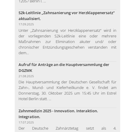
12057 Berlin I. ...
S2k-Leitlinie „Zahnsanierung vor Herzklappenersatz“
aktualisiert.
17.09.2025
Unter „Zahnsanierung vor Herzklappenersatz“ wird in
der vorliegenden S2k-Leitlinie eine oder mehrere
Maßnahmen zur Elimination akuter und/ oder
chronischer Entzündungsgeschehen verstanden mit
dem...
Aufruf für Anträge an die Hauptversammlung der
DGZMK
21.08.2025
Die Hauptversammlung der Deutschen Gesellschaft für
Zahn-, Mund- und Kieferheilkunde e. V. findet am
Donnerstag, 30. Oktober 2025 um 15:45 Uhr im Estrel
Hotel Berlin statt. ...
Zahnmedizin 2025 - Innovation. Interaktion.
Integration.
17.07.2025
Der Deutsche Zahnärztetag setzt als 4.