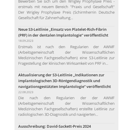
Bewerben Sie sich um den Wrigley Prophylaxe Preis -
erstmals mit neuem Bereich "Praxis und Gesellschaft"
Der Wrigley Prophylaxe Preis (Schirmherrin Deutsche
Gesellschaft für Zahnerhaltung...
Neue S3-Leitlinie „Einsatz von Platelet-Rich-Fibrin
(PRF) in der dentalen Implantologie“ veröffentlicht
18.09.2023
Erstmals ist nach den Regularien der AWMF
(Arbeitsgemeinschaft der Wissenschaftlichen
Medizinischen Fachgesellschaften) eine S3-Leitlinie zur
Fragestellung der klinischen Wirksamkeit von PRF in...
Aktualisierung der S3-Leitlinie „Indikationen zur
implantologischen 3D-Röntgendiagnostik und
navigationsgestützten Implantologie“ veröffentlicht
22.08.2023
Die nach den Regularien der der AWMF
(Arbeitsgemeinschaft der Wissenschaftlichen
Medizinischen Fachgesellschaften) erstellte Leitlinie zur
radiologischen 3D-Diagnostik und navigierten...
Ausschreibung: David-Sackett-Preis 2024