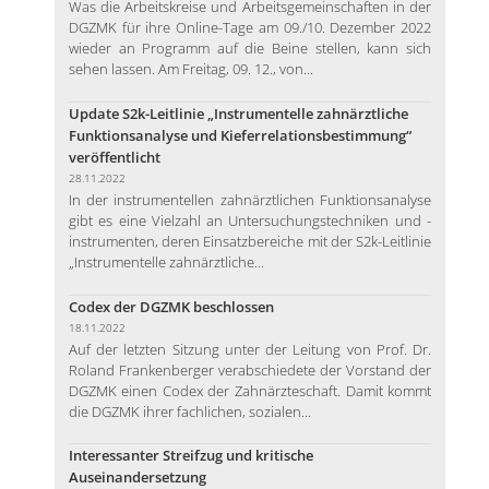
Was die Arbeitskreise und Arbeitsgemeinschaften in der
DGZMK für ihre Online-Tage am 09./10. Dezember 2022
wieder an Programm auf die Beine stellen, kann sich
sehen lassen. Am Freitag, 09. 12., von...
Update S2k-Leitlinie „Instrumentelle zahnärztliche
Funktionsanalyse und Kieferrelationsbestimmung“
veröffentlicht
28.11.2022
In der instrumentellen zahnärztlichen Funktionsanalyse
gibt es eine Vielzahl an Untersuchungstechniken und -
instrumenten, deren Einsatzbereiche mit der S2k-Leitlinie
„Instrumentelle zahnärztliche...
Codex der DGZMK beschlossen
18.11.2022
Auf der letzten Sitzung unter der Leitung von Prof. Dr.
Roland Frankenberger verabschiedete der Vorstand der
DGZMK einen Codex der Zahnärzteschaft. Damit kommt
die DGZMK ihrer fachlichen, sozialen...
Interessanter Streifzug und kritische
Auseinandersetzung