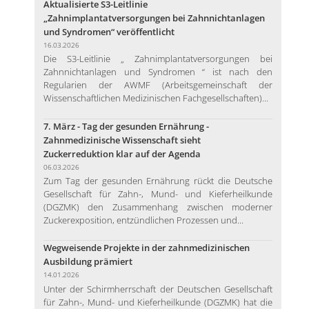
Aktualisierte S3-Leitlinie
„Zahnimplantatversorgungen bei Zahnnichtanlagen
und Syndromen“ veröffentlicht
16.03.2026
Die S3-Leitlinie „ Zahnimplantatversorgungen bei
Zahnnichtanlagen und Syndromen “ ist nach den
Regularien der AWMF (Arbeitsgemeinschaft der
Wissenschaftlichen Medizinischen Fachgesellschaften)...
7. März - Tag der gesunden Ernährung -
Zahnmedizinische Wissenschaft sieht
Zuckerreduktion klar auf der Agenda
06.03.2026
Zum Tag der gesunden Ernährung rückt die Deutsche
Gesellschaft für Zahn-, Mund- und Kieferheilkunde
(DGZMK) den Zusammenhang zwischen moderner
Zuckerexposition, entzündlichen Prozessen und...
Wegweisende Projekte in der zahnmedizinischen
Ausbildung prämiert
14.01.2026
Unter der Schirmherrschaft der Deutschen Gesellschaft
für Zahn-, Mund- und Kieferheilkunde (DGZMK) hat die