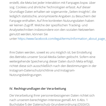
erstellt, die Meta bei jeder Interaktion mit Fanpages bspw. über
sog. Cookies und ähnliche Technologien erfasst. Auf dieser
Grundlage Daten erhalten wir sogenannte „Seiten-Insights“, die
lediglich statistische, anonymisierte Angaben zu Besuchern der
Fanpage enthalten. Auf Ihre konkreten Nutzungsdaten haben
wir keinen Zugriff. Welche der spezifischen Tracking- und
Analysetechniken insbesondere von den sozialen Netzwerken
genutzt werden, können Sie
unter
https://www.facebook.com/legal/terms/information_about_page_
Ihre Daten werden, soweit es uns möglich ist, bei Einstellung
des Betriebs unserer Social-Media-Seiten gelöscht. Sofern eine
weitergehende Speicherung dieser Daten durch Meta erfolgt,
richtet diese sich ausschließlich nach den Bestimmungen in der
Instagram-Datenschutzrichtlinie und Instagram-
Nutzungsbedingungen.
IV. Rechtsgrundlagen der Verarbeitung
Die Verarbeitung Ihrer personenbezogenen Daten richtet sich
nach unserem berechtigten Interesse gemäß Art. 6 Abs. 1
Buchstabe f) der Datenschutz-Grundverordnung (DSGVO).