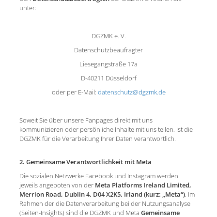
unter:
DGZMK e. V.
Datenschutzbeaufragter
Liesegangstraße 17a
D-40211 Düsseldorf
oder per E-Mail:
datenschutz@dgzmk.de
Soweit Sie über unsere Fanpages direkt mit uns
kommunizieren oder persönliche Inhalte mit uns teilen, ist die
DGZMK für die Verarbeitung Ihrer Daten verantwortlich.
2. Gemeinsame Verantwortlichkeit mit Meta
Die sozialen Netzwerke Facebook und Instagram werden
jeweils angeboten von der
Meta Platforms Ireland Limited,
Merrion Road, Dublin 4, D04 X2K5, Irland (kurz: „Meta“)
. Im
Rahmen der die Datenverarbeitung bei der Nutzungsanalyse
(Seiten-Insights) sind die DGZMK und Meta
Gemeinsame