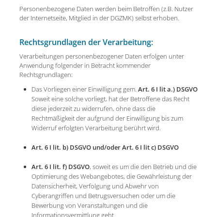
Personenbezogene Daten werden beim Betroffen (z.B. Nutzer
der Internetseite, Mitglied in der DGZMK) selbst erhoben.
Rechtsgrundlagen der Verarbeitung:
Verarbeitungen personenbezogener Daten erfolgen unter
Anwendung folgender in Betracht kommender
Rechtsgrundlagen:
Das Vorliegen einer Einwilligung gem.
Art. 6 I lit a.) DSGVO
Soweit eine solche vorliegt, hat der Betroffene das Recht
diese jederzeit zu widerrufen, ohne dass die
Rechtmäßigkeit der aufgrund der Einwilligung bis zum
Widerruf erfolgten Verarbeitung berührt wird.
Art. 6 I lit. b) DSGVO und/oder Art. 6 I lit c) DSGVO
Art. 6 I lit. f) DSGVO
, soweit es um die den Betrieb und die
Optimierung des Webangebotes, die Gewährleistung der
Datensicherheit, Verfolgung und Abwehr von
Cyberangriffen und Betrugsversuchen oder um die
Bewerbung von Veranstaltungen und die
Informationsvermittlung geht.