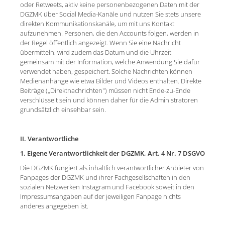
oder Retweets, aktiv keine personenbezogenen Daten mit der
DGZMK über Social Media-Kanäle und nutzen Sie stets unsere
direkten Kommunikationskanäle, um mit uns Kontakt
aufzunehmen. Personen, die den Accounts folgen, werden in
der Regel öffentlich angezeigt. Wenn Sie eine Nachricht
übermitteln, wird zudem das Datum und die Uhrzeit
gemeinsam mit der Information, welche Anwendung Sie dafür
verwendet haben, gespeichert. Solche Nachrichten können
Medienanhänge wie etwa Bilder und Videos enthalten. Direkte
Beiträge („Direktnachrichten") müssen nicht Ende-zu-Ende
verschlüsselt sein und können daher für die Administratoren
grundsätzlich einsehbar sein.
II. Verantwortliche
1. Eigene Verantwortlichkeit der DGZMK, Art. 4 Nr. 7 DSGVO
Die DGZMK fungiert als inhaltlich verantwortlicher Anbieter von
Fanpages der DGZMK und ihrer Fachgesellschaften in den
sozialen Netzwerken Instagram und Facebook soweit in den
Impressumsangaben auf der jeweiligen Fanpage nichts
anderes angegeben ist.