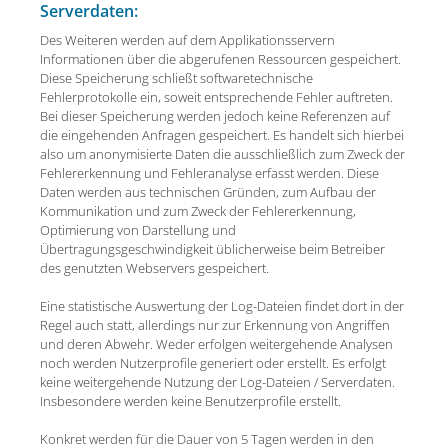
Serverdaten:
Des Weiteren werden auf dem Applikationsservern
Informationen über die abgerufenen Ressourcen gespeichert.
Diese Speicherung schließt softwaretechnische
Fehlerprotokolle ein, soweit entsprechende Fehler auftreten.
Bei dieser Speicherung werden jedoch keine Referenzen auf
die eingehenden Anfragen gespeichert. Es handelt sich hierbei
also um anonymisierte Daten die ausschließlich zum Zweck der
Fehlererkennung und Fehleranalyse erfasst werden. Diese
Daten werden aus technischen Gründen, zum Aufbau der
Kommunikation und zum Zweck der Fehlererkennung,
Optimierung von Darstellung und
Übertragungsgeschwindigkeit üblicherweise beim Betreiber
des genutzten Webservers gespeichert.
Eine statistische Auswertung der Log-Dateien findet dort in der
Regel auch statt, allerdings nur zur Erkennung von Angriffen
und deren Abwehr. Weder erfolgen weitergehende Analysen
noch werden Nutzerprofile generiert oder erstellt. Es erfolgt
keine weitergehende Nutzung der Log-Dateien / Serverdaten.
Insbesondere werden keine Benutzerprofile erstellt.
Konkret werden für die Dauer von 5 Tagen werden in den