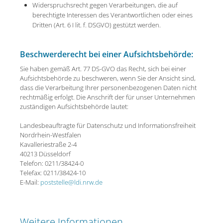
Widerspruchsrecht gegen Verarbeitungen, die auf
berechtigte Interessen des Verantwortlichen oder eines
Dritten (Art. 6 I lit. f. DSGVO) gestützt werden.
Beschwerderecht bei einer Aufsichtsbehörde:
Sie haben gemäß Art. 77 DS-GVO das Recht, sich bei einer
Aufsichtsbehörde zu beschweren, wenn Sie der Ansicht sind,
dass die Verarbeitung Ihrer personenbezogenen Daten nicht
rechtmäßig erfolgt. Die Anschrift der für unser Unternehmen
zuständigen Aufsichtsbehörde lautet:
Landesbeauftragte für Datenschutz und Informationsfreiheit
Nordrhein-Westfalen
Kavalleriestraße 2-4
40213 Düsseldorf
Telefon: 0211/38424-0
Telefax: 0211/38424-10
E-Mail:
poststelle@ldi.nrw.de
Weitere Informationen