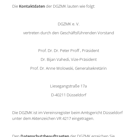
Die
Kontaktdaten
der DGZMK lauten wie folgt:
DGZMK e. V.
vertreten durch den Geschäftsführenden Vorstand
Prof. Dr. Dr. Peter Proff , Präsident
Dr. Bijan Vahedi, Vize-Präsident
Prof. Dr. Anne Wolowski, Generalsekretärin
Liesegangstraße 17a
D-40211 Düsseldorf
Die DGZMK ist im Vereinsregister beim Amtsgericht Düsseldorf
unter dem Aktenzeichen VR 4217 eingetragen.
Den
Datenschutzbeauftragten
der DGZMK erreichen Sie