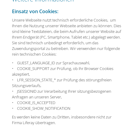
Einsatz von Cookies:
Unsere Webseite nutzt technisch erforderliche Cookies, um
Ihnen die Nutzung unserer Webseite anbieten zu können. Dies
sind kleine Textdateien, die beim Aufrufen unserer Website auf
Ihrem Endgerät (PC, Smartphone, Tablet etc.) abgelegt werden.
Sie sind technisch unbedingt erforderlich, um das
Zuwendungsportal zu betreiben. Wir verwenden nur folgende
rein technischen Cookies:
• GUEST_LANGUAGE_ID zur Sprachauswahl,
• COOKIE_SUPPORT zur Prüfung, ob Ihr Browser Cookies
akzeptiert,
• LFR_SESSION_STATE_* zur Prüfung des störungsfreien
Sitzungsverlaufs,
• JSESSIONID zur Verarbeitung Ihrer sitzungsbezogenen
Anfragen an unseren Server,
• COOKIE_IS_ACCEPTED
• COOKIE_SHOW_NOTIFICATION
Es werden keine Daten zu Dritten, insbesondere nicht zur
Firma Liferay übertragen.