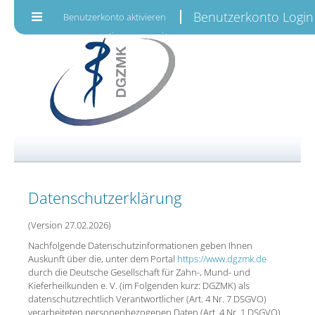
Zum Inhalt wechseln
Benutzerkonto Login
Benutzerkonto aktivieren
Datenschutzerklärung
(Version 27.02.2026)
Nachfolgende Datenschutzinformationen geben Ihnen
Auskunft über die, unter dem Portal
https://www.dgzmk.de
durch die Deutsche Gesellschaft für Zahn-, Mund- und
Kieferheilkunden e. V. (im Folgenden kurz: DGZMK) als
datenschutzrechtlich Verantwortlicher (Art. 4 Nr. 7 DSGVO)
verarbeiteten personenbezogenen Daten (Art. 4 Nr. 1 DSGVO)