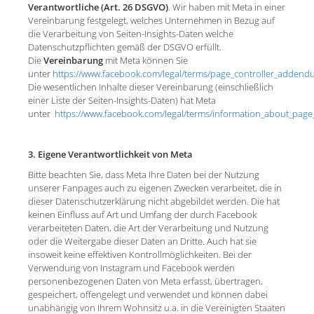
Verantwortliche (Art. 26 DSGVO)
. Wir haben mit Meta in einer
Vereinbarung festgelegt, welches Unternehmen in Bezug auf
die Verarbeitung von Seiten-Insights-Daten welche
Datenschutzpflichten gemäß der DSGVO erfüllt.
Die
Vereinbarung
mit Meta können Sie
unter
https://www.facebook.com/legal/terms/page_controller_adden
Die wesentlichen Inhalte dieser Vereinbarung (einschließlich
einer Liste der Seiten-Insights-Daten) hat Meta
unter
https://www.facebook.com/legal/terms/information_about_page_
3. Eigene Verantwortlichkeit von Meta
Bitte beachten Sie, dass Meta Ihre Daten bei der Nutzung
unserer Fanpages auch zu eigenen Zwecken verarbeitet, die in
dieser Datenschutzerklärung nicht abgebildet werden. Die hat
keinen Einfluss auf Art und Umfang der durch Facebook
verarbeiteten Daten, die Art der Verarbeitung und Nutzung
oder die Weitergabe dieser Daten an Dritte. Auch hat sie
insoweit keine effektiven Kontrollmöglichkeiten. Bei der
Verwendung von Instagram und Facebook werden
personenbezogenen Daten von Meta erfasst, übertragen,
gespeichert, offengelegt und verwendet und können dabei
unabhängig von Ihrem Wohnsitz u.a. in die Vereinigten Staaten