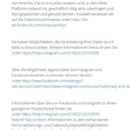
von Amerika, Irland und jedes andere Land, in dem Meta
Platforms Ireland Ltd. geschäftlich tätig wird, übertragen und
dort gespeichert und genutzt werden. Insoweit verweisen wir
auf die Datenschutzhinweise unter
https://de-
de.facebook.com/privacy/policy/
.
Sie haben Möglichkeiten, die Verarbeitung Ihrer Daten durch
Meta zu beschränken. Weitere Informationen hierzu finden Sie
unter
https://help.instagram.com/519522125107875
.
Über die Möglichkeit, eigene Daten bei Instagram und
Facebook einsehen zu können, können Sie sich
unter
https://www.facebook.com/settings/?
tab=account
und
https://www.instagram.com/accounts/privacy_and_sec
Informationen über die von Facebook und Instagram zu Ihnen
gezogenen Rückschlüsse finden Sie
unter
https://help.instagram.com/519522125107875?
helpref=faq_content
. Informationen zu den vorhandenen
Personalisierungs- und Datenschutzeinstellmöglichkeiten