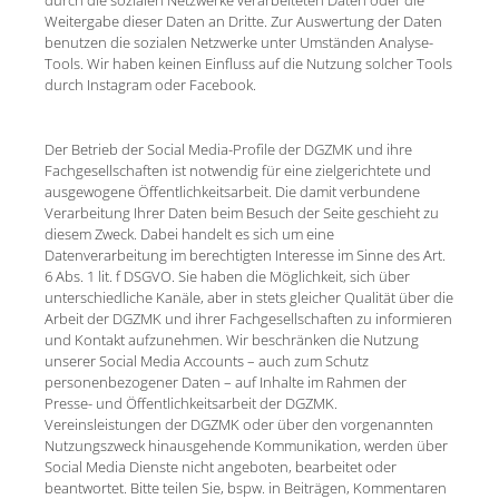
Weitergabe dieser Daten an Dritte. Zur Auswertung der Daten
benutzen die sozialen Netzwerke unter Umständen Analyse-
Tools. Wir haben keinen Einfluss auf die Nutzung solcher Tools
durch Instagram oder Facebook.
Der Betrieb der Social Media-Profile der DGZMK und ihre
Fachgesellschaften ist notwendig für eine zielgerichtete und
ausgewogene Öffentlichkeitsarbeit. Die damit verbundene
Verarbeitung Ihrer Daten beim Besuch der Seite geschieht zu
diesem Zweck. Dabei handelt es sich um eine
Datenverarbeitung im berechtigten Interesse im Sinne des Art.
6 Abs. 1 lit. f DSGVO. Sie haben die Möglichkeit, sich über
unterschiedliche Kanäle, aber in stets gleicher Qualität über die
Arbeit der DGZMK und ihrer Fachgesellschaften zu informieren
und Kontakt aufzunehmen. Wir beschränken die Nutzung
unserer Social Media Accounts – auch zum Schutz
personenbezogener Daten – auf Inhalte im Rahmen der
Presse- und Öffentlichkeitsarbeit der DGZMK.
Vereinsleistungen der DGZMK oder über den vorgenannten
Nutzungszweck hinausgehende Kommunikation, werden über
Social Media Dienste nicht angeboten, bearbeitet oder
beantwortet. Bitte teilen Sie, bspw. in Beiträgen, Kommentaren