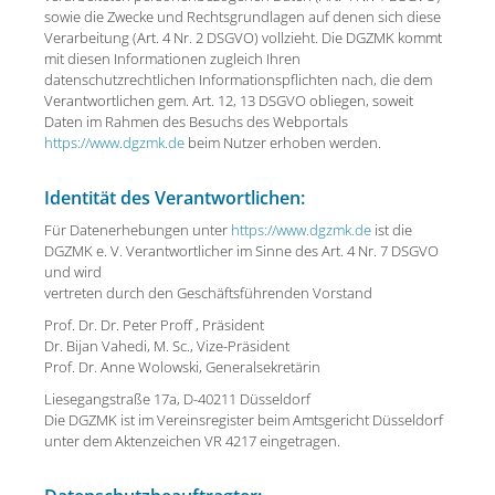
sowie die Zwecke und Rechtsgrundlagen auf denen sich diese
Verarbeitung (Art. 4 Nr. 2 DSGVO) vollzieht. Die DGZMK kommt
mit diesen Informationen zugleich Ihren
datenschutzrechtlichen Informationspflichten nach, die dem
Verantwortlichen gem. Art. 12, 13 DSGVO obliegen, soweit
Daten im Rahmen des Besuchs des Webportals
https://www.dgzmk.de
beim Nutzer erhoben werden.
Identität des Verantwortlichen:
Für Datenerhebungen unter
https://www.dgzmk.de
ist die
DGZMK e. V. Verantwortlicher im Sinne des Art. 4 Nr. 7 DSGVO
und wird
vertreten durch den Geschäftsführenden Vorstand
Prof. Dr. Dr. Peter Proff , Präsident
Dr. Bijan Vahedi, M. Sc., Vize-Präsident
Prof. Dr. Anne Wolowski, Generalsekretärin
Liesegangstraße 17a, D-40211 Düsseldorf
Die DGZMK ist im Vereinsregister beim Amtsgericht Düsseldorf
unter dem Aktenzeichen VR 4217 eingetragen.