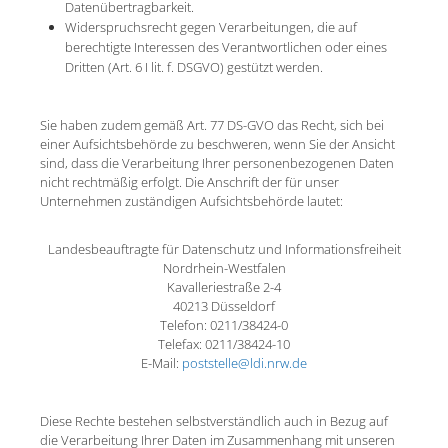
Datenübertragbarkeit.
Widerspruchsrecht gegen Verarbeitungen, die auf
berechtigte Interessen des Verantwortlichen oder eines
Dritten (Art. 6 I lit. f. DSGVO) gestützt werden.
Sie haben zudem gemäß Art. 77 DS-GVO das Recht, sich bei
einer Aufsichtsbehörde zu beschweren, wenn Sie der Ansicht
sind, dass die Verarbeitung Ihrer personenbezogenen Daten
nicht rechtmäßig erfolgt. Die Anschrift der für unser
Unternehmen zuständigen Aufsichtsbehörde lautet:
Landesbeauftragte für Datenschutz und Informationsfreiheit
Nordrhein-Westfalen
Kavalleriestraße 2-4
40213 Düsseldorf
Telefon: 0211/38424-0
Telefax: 0211/38424-10
E-Mail:
poststelle@ldi.nrw.de
Diese Rechte bestehen selbstverständlich auch in Bezug auf
die Verarbeitung Ihrer Daten im Zusammenhang mit unseren