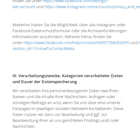
finden Sie unter
https://www.facebook.com/settings/?
tab=account
und
https://www.instagram.com/accounts/privacy_and_sec
Weiterhin haben Sie die Möglichkeit, über das Instagram- oder
Facebook-Datenschutzformular oder die Archivanforderungen
Informationen anzufordern. Näheres hierzu finden Sie
unter
https://www.facebook.com/help/contact/540977946302970
und
section_id=13-HowToContactMeta
.
III. Verarbeitungszwecke, Kategorien verarbeiteter Daten
und Dauer der Datenspeicherung
Wir verarbeiten Ihre personenbezogenen Daten (wie Ihren
Namen und die Inhalte Ihrer Nachrichten, Anfragen oder
sonstigen Beiträge an uns), wenn Sie uns über eine unserer
Fanpages im jeweiligen sozialen Netzwerk kontaktieren. Diese
Daten nutzen wir dann zur Bearbeitung und ggf. zur
Beantwortung Ihrer an uns gerichteten Postings und/ oder
Nachrichten.