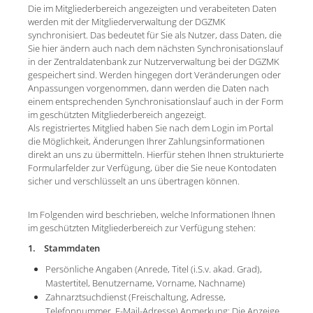
Die im Mitgliederbereich angezeigten und verabeiteten Daten
werden mit der Mitgliederverwaltung der DGZMK
synchronisiert. Das bedeutet für Sie als Nutzer, dass Daten, die
Sie hier ändern auch nach dem nächsten Synchronisationslauf
in der Zentraldatenbank zur Nutzerverwaltung bei der DGZMK
gespeichert sind. Werden hingegen dort Veränderungen oder
Anpassungen vorgenommen, dann werden die Daten nach
einem entsprechenden Synchronisationslauf auch in der Form
im geschützten Mitgliederbereich angezeigt.
Als registriertes Mitglied haben Sie nach dem Login im Portal
die Möglichkeit, Änderungen Ihrer Zahlungsinformationen
direkt an uns zu übermitteln. Hierfür stehen Ihnen strukturierte
Formularfelder zur Verfügung, über die Sie neue Kontodaten
sicher und verschlüsselt an uns übertragen können.
Im Folgenden wird beschrieben, welche Informationen Ihnen
im geschützten Mitgliederbereich zur Verfügung stehen:
1. Stammdaten
Persönliche Angaben (Anrede, Titel (i.S.v. akad. Grad),
Mastertitel, Benutzername, Vorname, Nachname)
Zahnarztsuchdienst (Freischaltung, Adresse,
Telefonnummer, E-Mail-Adresse) Anmerkung: Die Anzeige