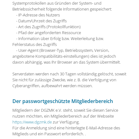
Systemprotokollen aus Gründen der System- und
Betriebssicherheit folgende Informationen gespeichert:
- IP-Adresse des Nutzers
- Datum/Uhrzeit des Zugriffs
- Art des Zugriffs (Protokollfunktion)
- Pfad der angeforderten Ressource
- Information über Erfolg bzw. Weiterleitung bzw.
Fehlerstatus des Zugriffs
- User-Agent (Browser-Typ, Betriebssystem, Version,
angebotene Kompatibilitäts-einstellungen) dies ist jedoch
davon abhängig, was Ihr Browser an das System übermittelt.
Serverdaten werden nach 30 Tagen vollständig gelöscht, soweit
Sie nicht für zulässige Zwecke, wie z. B. die Verfolgung von
Cyberangriffen, aufbewahrt werden müssen.
Der passwortgeschützte Mitgliederbereich
Mitgliedern der DGZMK e.V. steht, soweit Sie diesen Service
nutzen möchten, ein Mitgliederbereich auf der Webseite
https://www.dgzmk.de
zur Verfügung.
Für die Anmeldung sind eine hinterlegte E-Mail-Adresse des
Mitglieds und ein Passwort erforderlich. .