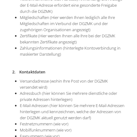
der E-Mail-Adresse erfordert eine gesonderte Freigabe
durch die DGZMK)
Mitgliedschaften (Hier werden Ihnen lediglich alle Ihre
Mitgliedschaften im Verbund der DGZMK und der
zugehörigen Organisationen angezeigt)
Zertifikate (Hier werden Ihnen alle Ihre bei der DGZMK
bekannten Zertifikate angezeigt)
Zahlungsinformationen (hinterlegte Kontoverbindung in
maskierter Darstellung)
2. Kontaktdaten
Versandadresse (wohin Ihre Post von der DGZMK
versendet wird)
Adressbuch (hier können Sie mehrere dienstliche oder
private Adressen hinterlegen)
E-Mail-Adressen (hier können Sie mehrere E-Mail-Adressen
hinterlegen und kennzeichnen, welche der Adressen von
der DGZMK aktuell genutzt werden darf)
Festnetznummern (wie vor)
Mobilfunknummern (wie vor)
Faxnummern (wie vor)