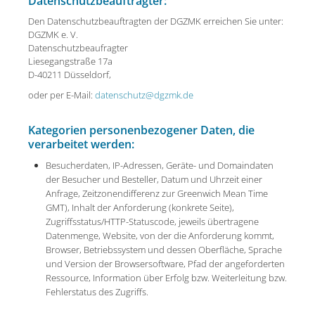
Datenschutzbeauftragter:
Den Datenschutzbeauftragten der DGZMK erreichen Sie unter:
DGZMK e. V.
Datenschutzbeaufragter
Liesegangstraße 17a
D-40211 Düsseldorf,
oder per E-Mail:
datenschutz@dgzmk.de
Kategorien personenbezogener Daten, die
verarbeitet werden:
Besucherdaten, IP-Adressen, Geräte- und Domaindaten
der Besucher und Besteller, Datum und Uhrzeit einer
Anfrage, Zeitzonendifferenz zur Greenwich Mean Time
GMT), Inhalt der Anforderung (konkrete Seite),
Zugriffsstatus/HTTP-Statuscode, jeweils übertragene
Datenmenge, Website, von der die Anforderung kommt,
Browser, Betriebssystem und dessen Oberfläche, Sprache
und Version der Browsersoftware, Pfad der angeforderten
Ressource, Information über Erfolg bzw. Weiterleitung bzw.
Fehlerstatus des Zugriffs.