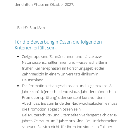
der dritten Phase im Oktober 2027.
Bild © iStock/vm
Für die Bewerbung müssen die folgenden
Kriterien erfüllt sein:
Zielgruppe sind Zahnärztinnen und –ärzte bzw.
Naturwissenschaftlerinnen und –wissenschaftler in
frühen Karrierephasen im Forschungsgebiet der
Zahnmedizin in einem Universitätsklinikum in
Deutschland.
Die Promotion ist abgeschlossen und liegt maximal 8
Jahre zurück (entscheidend ist das Jahr der mündlichen
Promotionsprüfung) oder sie steht kurz vor dem
Abschluss. Bis zum Ende der Nachwuchsakademie muss
die Promotion abgeschlossen sein.
Bei Mutterschutz- und Elternzeiten verlängert sich der 8-
Jahres-Zeitraum um 2 Jahre pro Kind. Bei Unsicherheiten
scheuen Sie sich nicht, für Ihren individuellen Fall per