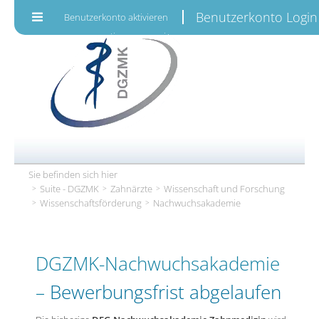
Zum Inhalt wechseln
Benutzerkonto Login
Benutzerkonto aktivieren
Sie befinden sich hier
Suite - DGZMK
Zahnärzte
Wissenschaft und Forschung
Wissenschafts­­förderung
Nachwuchsakademie
DGZMK-Nachwuchsakademie
–
Bewerbungsfrist abgelaufen