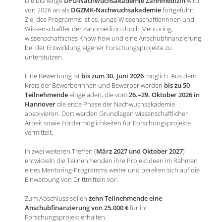
Die bisherige
DFG-Nachwuchsakademie Zahnmedizin
wird
von 2026 an als
DGZMK-Nachwuchsakademie
fortgeführt.
Ziel des Programms ist es, junge Wissenschaftlerinnen und
Wissenschaftler der Zahnmedizin durch Mentoring,
wissenschaftliches Know-how und eine Anschubfinanzierung
bei der Entwicklung eigener Forschungsprojekte zu
unterstützen.
Eine Bewerbung ist
bis zum 30. Juni 2026
möglich. Aus dem
Kreis der Bewerberinnen und Bewerber werden
bis zu 50
Teilnehmende
eingeladen, die vom
26.–29. Oktober 2026 in
Hannover
die erste Phase der Nachwuchsakademie
absolvieren. Dort werden Grundlagen wissenschaftlicher
Arbeit sowie Fördermöglichkeiten für Forschungsprojekte
vermittelt.
In zwei weiteren Treffen (
März 2027 und Oktober 2027
)
entwickeln die Teilnehmenden ihre Projektideen im Rahmen
eines Mentoring-Programms weiter und bereiten sich auf die
Einwerbung von Drittmitteln vor.
Zum Abschluss sollen
zehn Teilnehmende eine
Anschubfinanzierung von 25.000 €
für ihr
Forschungsprojekt erhalten.