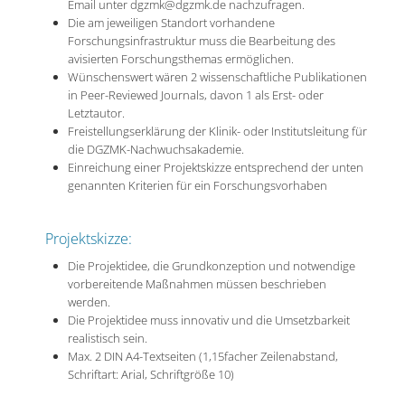
Email unter dgzmk@dgzmk.de nachzufragen.
Die am jeweiligen Standort vorhandene
Forschungsinfrastruktur muss die Bearbeitung des
avisierten Forschungsthemas ermöglichen.
Wünschenswert wären 2 wissenschaftliche Publikationen
in Peer-Reviewed Journals, davon 1 als Erst- oder
Letztautor.
Freistellungserklärung der Klinik- oder Institutsleitung für
die DGZMK-Nachwuchsakademie.
Einreichung einer Projektskizze entsprechend der unten
genannten Kriterien für ein Forschungsvorhaben
Projektskizze:
Die Projektidee, die Grundkonzeption und notwendige
vorbereitende Maßnahmen müssen beschrieben
werden.
Die Projektidee muss innovativ und die Umsetzbarkeit
realistisch sein.
Max. 2 DIN A4-Textseiten (1,15facher Zeilenabstand,
Schriftart: Arial, Schriftgröße 10)