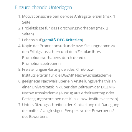
Einzureichende Unterlagen
Motivationsschreiben der/des Antragstellers/in (max. 1
Seite)
Projektskizze für das Forschungsvorhaben (max. 2
Seiten)
Lebenslauf (
gemäß DFG-Kriterien
)
Kopie der Promotionsurkunde bzw. Stellungnahme zu
den Erfolgsaussichten und dem Zeitplan Ihres
Promotionsvorhabens durch den/die
Promotionsbetreuerin
Freistellungserklärung der/des Klinik- bzw.
Institutsleiter:in für die DGZMK Nachwuchsakademie
geeigneter Nachweis über ein Anstellungsverhältnis an
einer Universitätsklinik über den Zeitraum der DGZMK-
Nachwuchsakademie (Auszug aus Arbeitsvertrag oder
Bestätigungsschreiben des Klinik- bzw. Institutsleiters:in)
Unterstützungsschreiben der Klinikleitung mit Darlegung
der mittel- / langfristigen Perspektive der Bewerberin /
des Bewerbers.