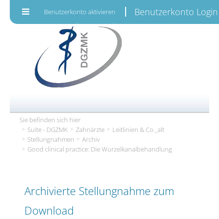
Zum Inhalt wechseln
Benutzerkonto Login
Benutzerkonto aktivieren
Sie befinden sich hier
Suite - DGZMK
Zahnärzte
Leitlinien & Co._alt
Stellungnahmen
Archiv
Good clinical practice: Die Wurzelkanalbehandlung
Archivierte Stellungnahme zum
Download