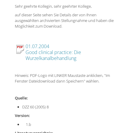
Sehr geehrte Kollegin, sehr geehrter Kollege,
auf dieser Seite sehen Sie Details der von Ihnen
ausgewählten archivierten Stellungnahme und haben die
Möglichkeit zum Download.
01.07.2004
Good clinical practice: Die
Wurzelkanalbehandlung
Hinweis: PDF-Logo mit LINKER Maustaste anklicken, "Im
Fenster Dateidownload dann Speichern" wählen.
Quelle:
DZZ 60 (2005) 8
Version:
1.b
Literaturverzeichnis: