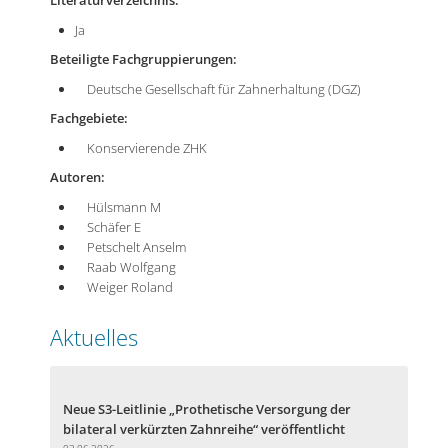
Ja
Beteiligte Fachgruppierungen:
Deutsche Gesellschaft für Zahnerhaltung (DGZ)
Fachgebiete:
Konservierende ZHK
Autoren:
Hülsmann M
Schäfer E
Petschelt Anselm
Raab Wolfgang
Weiger Roland
Aktuelles
Neue S3-Leitlinie „Prothetische Versorgung der
bilateral verkürzten Zahnreihe“ veröffentlicht
03.06.2026