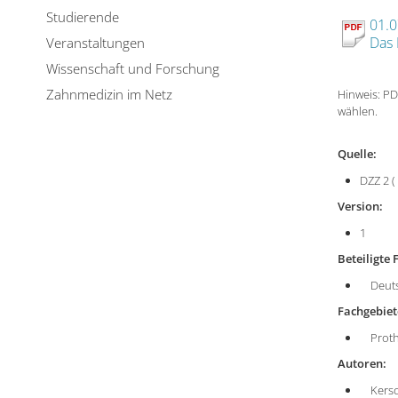
Studierende
01.
Das 
Veranstaltungen
Wissenschaft und Forschung
Zahnmedizin im Netz
Hinweis: PD
wählen.
Quelle:
DZZ 2 ( 
Version:
1
Beteiligt
Deutsc
Fachgebiet
Prothet
Autoren:
Kersc