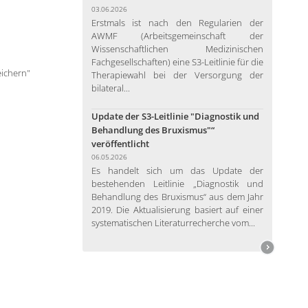
03.06.2026
Erstmals ist nach den Regularien der
AWMF (Arbeitsgemeinschaft der
Wissenschaftlichen Medizinischen
Fachgesellschaften) eine S3-Leitlinie für die
eichern"
Therapiewahl bei der Versorgung der
bilateral...
Update der S3-Leitlinie "Diagnostik und
Behandlung des Bruxismus"“
veröffentlicht
06.05.2026
Es handelt sich um das Update der
bestehenden Leitlinie „Diagnostik und
Behandlung des Bruxismus“ aus dem Jahr
2019. Die Aktualisierung basiert auf einer
systematischen Literaturrecherche vom...