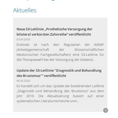
Aktuelles
Neue S3-Leitlinie „Prothetische Versorgung der
bilateral verkürzten Zahnreihe“ veröffentlicht
03.06.2026
Erstmals ist nach den Regularien der AWMF
(Arbeitsgemeinschaft der Wissenschaftlichen
Medizinischen Fachgesellschaften) eine S3-Leitlinie für
die Therapiewahl bei der Versorgung der bilateral...
Update der S3-Leitlinie "Diagnostik und Behandlung
des Bruxismus"“ veröffentlicht
06.05.2026
Es handelt sich um das Update der bestehenden Leitlinie
„Diagnostik und Behandlung des Bruxismus“ aus dem
Jahr 2019. Die Aktualisierung basiert auf einer
systematischen Literaturrecherche vom...