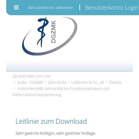
Zum Inhalt wechseln
Benutzerkonto Login
Benutzerkonto aktivieren
Sie befinden sich hier
Suite - DGZMK
Zahnärzte
Leitlinien & Co._alt
Details
Instrumentelle zahnärztliche Funktionsanalyse und
Kieferrelationsbestimmung
Leitlinie zum Download
Sehr geehrte Kollegin, sehr geehrter Kollege,