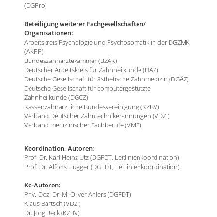
(DGPro)
Beteiligung weiterer Fachgesellschaften/
Organisationen:
Arbeitskreis Psychologie und Psychosomatik in der DGZMK
(AKPP)
Bundeszahnärztekammer (BZÄK)
Deutscher Arbeitskreis für Zahnheilkunde (DAZ)
Deutsche Gesellschaft für ästhetische Zahnmedizin (DGÄZ)
Deutsche Gesellschaft für computergestützte
Zahnheilkunde (DGCZ)
Kassenzahnärztliche Bundesvereinigung (KZBV)
Verband Deutscher Zahntechniker-Innungen (VDZI)
Verband medizinischer Fachberufe (VMF)
Koordination, Autoren:
Prof. Dr. Karl-Heinz Utz (DGFDT, Leitlinienkoordination)
Prof. Dr. Alfons Hugger (DGFDT, Leitlinienkoordination)
Ko-Autoren:
Priv.-Doz. Dr. M. Oliver Ahlers (DGFDT)
Klaus Bartsch (VDZI)
Dr. Jörg Beck (KZBV)