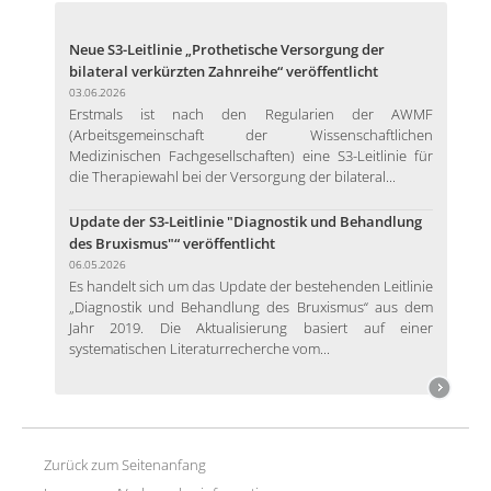
Neue S3-Leitlinie „Prothetische Versorgung der
bilateral verkürzten Zahnreihe“ veröffentlicht
03.06.2026
Erstmals ist nach den Regularien der AWMF
(Arbeitsgemeinschaft der Wissenschaftlichen
Medizinischen Fachgesellschaften) eine S3-Leitlinie für
die Therapiewahl bei der Versorgung der bilateral...
Update der S3-Leitlinie "Diagnostik und Behandlung
des Bruxismus"“ veröffentlicht
06.05.2026
Es handelt sich um das Update der bestehenden Leitlinie
„Diagnostik und Behandlung des Bruxismus“ aus dem
Jahr 2019. Die Aktualisierung basiert auf einer
systematischen Literaturrecherche vom...
Zurück zum Seitenanfang