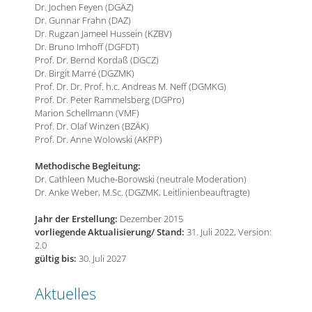
Dr. Jochen Feyen (DGÄZ)
Dr. Gunnar Frahn (DAZ)
Dr. Rugzan Jameel Hussein (KZBV)
Dr. Bruno Imhoff (DGFDT)
Prof. Dr. Bernd Kordaß (DGCZ)
Dr. Birgit Marré (DGZMK)
Prof. Dr. Dr. Prof. h.c. Andreas M. Neff (DGMKG)
Prof. Dr. Peter Rammelsberg (DGPro)
Marion Schellmann (VMF)
Prof. Dr. Olaf Winzen (BZÄK)
Prof. Dr. Anne Wolowski (AKPP)
Methodische Begleitung:
Dr. Cathleen Muche-Borowski (neutrale Moderation)
Dr. Anke Weber, M.Sc. (DGZMK, Leitlinienbeauftragte)
Jahr der Erstellung:
Dezember 2015
vorliegende Aktualisierung/ Stand:
31. Juli 2022, Version:
2.0
gültig bis:
30. Juli 2027
Aktuelles