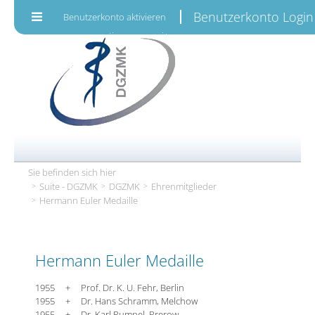
Zum Inhalt wechseln
Benutzerkonto Login
Benutzerkonto aktivieren
Sie befinden sich hier
Suite - DGZMK
DGZMK
Ehrenmitglieder
Hermann Euler Medaille
Hermann Euler Medaille
1955 + Prof. Dr. K. U. Fehr, Berlin
1955 + Dr. Hans Schramm, Melchow
1955 + Dr. Karl Rumpel, Prerow