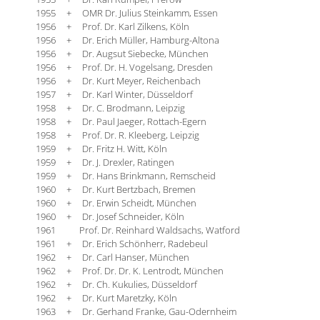
1955 + OMR Dr. Julius Steinkamm, Essen
1956 + Prof. Dr. Karl Zilkens, Köln
1956 + Dr. Erich Müller, Hamburg-Altona
1956 + Dr. Augsut Siebecke, München
1956 + Prof. Dr. H. Vogelsang, Dresden
1956 + Dr. Kurt Meyer, Reichenbach
1957 + Dr. Karl Winter, Düsseldorf
1958 + Dr. C. Brodmann, Leipzig
1958 + Dr. Paul Jaeger, Rottach-Egern
1958 + Prof. Dr. R. Kleeberg, Leipzig
1959 + Dr. Fritz H. Witt, Köln
1959 + Dr. J. Drexler, Ratingen
1959 + Dr. Hans Brinkmann, Remscheid
1960 + Dr. Kurt Bertzbach, Bremen
1960 + Dr. Erwin Scheidt, München
1960 + Dr. Josef Schneider, Köln
1961 Prof. Dr. Reinhard Waldsachs, Watford
1961 + Dr. Erich Schönherr, Radebeul
1962 + Dr. Carl Hanser, München
1962 + Prof. Dr. Dr. K. Lentrodt, München
1962 + Dr. Ch. Kukulies, Düsseldorf
1962 + Dr. Kurt Maretzky, Köln
1963 + Dr. Gerhand Franke, Gau-Odernheim