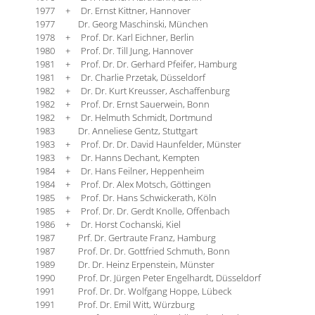
1977 + Dr. Ernst Kittner, Hannover
1977 Dr. Georg Maschinski, München
1978 + Prof. Dr. Karl Eichner, Berlin
1980 + Prof. Dr. Till Jung, Hannover
1981 + Prof. Dr. Dr. Gerhard Pfeifer, Hamburg
1981 + Dr. Charlie Przetak, Düsseldorf
1982 + Dr. Dr. Kurt Kreusser, Aschaffenburg
1982 + Prof. Dr. Ernst Sauerwein, Bonn
1982 + Dr. Helmuth Schmidt, Dortmund
1983 Dr. Anneliese Gentz, Stuttgart
1983 + Prof. Dr. Dr. David Haunfelder, Münster
1983 + Dr. Hanns Dechant, Kempten
1984 + Dr. Hans Feilner, Heppenheim
1984 + Prof. Dr. Alex Motsch, Göttingen
1985 + Prof. Dr. Hans Schwickerath, Köln
1985 + Prof. Dr. Dr. Gerdt Knolle, Offenbach
1986 + Dr. Horst Cochanski, Kiel
1987 Prf. Dr. Gertraute Franz, Hamburg
1987 Prof. Dr. Dr. Gottfried Schmuth, Bonn
1989 Dr. Dr. Heinz Erpenstein, Münster
1990 Prof. Dr. Jürgen Peter Engelhardt, Düsseldorf
1991 Prof. Dr. Dr. Wolfgang Hoppe, Lübeck
1991 Prof. Dr. Emil Witt, Würzburg