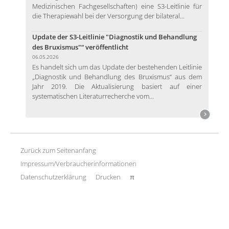
Medizinischen Fachgesellschaften) eine S3-Leitlinie für
die Therapiewahl bei der Versorgung der bilateral...
Update der S3-Leitlinie "Diagnostik und Behandlung
des Bruxismus"“ veröffentlicht
06.05.2026
Es handelt sich um das Update der bestehenden Leitlinie
„Diagnostik und Behandlung des Bruxismus“ aus dem
Jahr 2019. Die Aktualisierung basiert auf einer
systematischen Literaturrecherche vom...
Zurück zum Seitenanfang
Impressum/Verbraucherinformationen
Datenschutzerklärung
Drucken
π