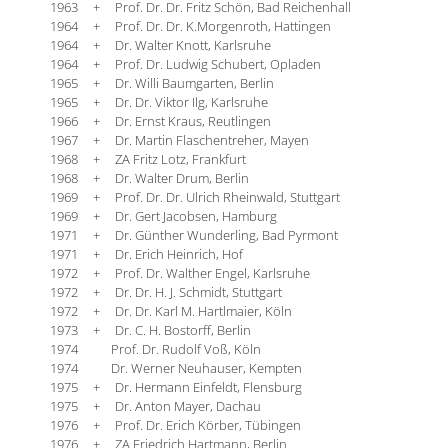
1963 + Prof. Dr. Dr. Fritz Schön, Bad Reichenhall
1964 + Prof. Dr. Dr. K.Morgenroth, Hattingen
1964 + Dr. Walter Knott, Karlsruhe
1964 + Prof. Dr. Ludwig Schubert, Opladen
1965 + Dr. Willi Baumgarten, Berlin
1965 + Dr. Dr. Viktor Ilg, Karlsruhe
1966 + Dr. Ernst Kraus, Reutlingen
1967 + Dr. Martin Flaschentreher, Mayen
1968 + ZA Fritz Lotz, Frankfurt
1968 + Dr. Walter Drum, Berlin
1969 + Prof. Dr. Dr. Ulrich Rheinwald, Stuttgart
1969 + Dr. Gert Jacobsen, Hamburg
1971 + Dr. Günther Wunderling, Bad Pyrmont
1971 + Dr. Erich Heinrich, Hof
1972 + Prof. Dr. Walther Engel, Karlsruhe
1972 + Dr. Dr. H. J. Schmidt, Stuttgart
1972 + Dr. Dr. Karl M. Hartlmaier, Köln
1973 + Dr. C. H. Bostorff, Berlin
1974 Prof. Dr. Rudolf Voß, Köln
1974 Dr. Werner Neuhauser, Kempten
1975 + Dr. Hermann Einfeldt, Flensburg
1975 + Dr. Anton Mayer, Dachau
1976 + Prof. Dr. Erich Körber, Tübingen
1976 + ZA Friedrich Hartmann, Berlin