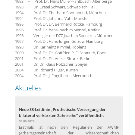
1993 + Prof. Dr. Hans Müller-Fahlbusch, Altenberge
1993 Dr. Gretel Schwarz, Schwäbisch Hall
1994 Prof. Dr. Eberhard Sonnabend, München
1994 Prof. Dr. Johanna Vahl, Münster
1995 Prof. Dr. Dr. Bernhard Rottke, Hamburg
1996 Prof. Dr. hans-Joachim Menzel, Krefeld
1996 Verleger der DZZ Joachim Spencker, München
1997 Prof. Dr. Hans-Jürgen Gülzow, Hamburg
1998 Dr. Karlheinz Kimmel, Koblenz
2000 Prof. Dr. Dr. Gottfried P. F. Schmuth, Bonn
2001 Prof. Dr. Dr. Volker Strunz, Berlin
2001 Dr. Dr. Klaus Rötzscher, Speyer
2004 Dr. Richard Hilger, Kürten
2004 Prof. Dr. J. Engelhardt, Meerbusch
Aktuelles
Neue S3-Leitlinie „Prothetische Versorgung der
bilateral verkürzten Zahnreihe“ veröffentlicht
03.06.2026
Erstmals ist nach den Regularien der AWMF
(Arbeitsgemeinschaft der Wissenschaftlichen