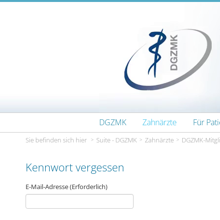
Zum Inhalt wechseln
DGZMK
Zahnärzte
Für Pat
Sie befinden sich hier
Suite - DGZMK
Zahnärzte
DGZMK-Mitgli
Kennwort vergessen
E-Mail-Adresse
(Erforderlich)