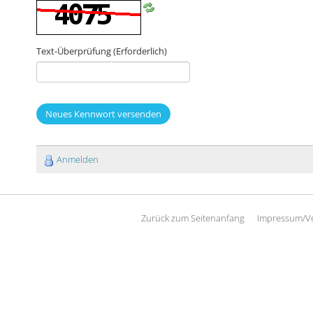
Text-Überprüfung
(Erforderlich)
Neues Kennwort versenden
Anmelden
Zurück zum Seitenanfang
Impressum/V