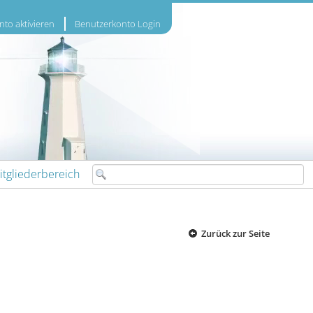
to aktivieren
Benutzerkonto Login
itgliederbereich
Zurück zur Seite