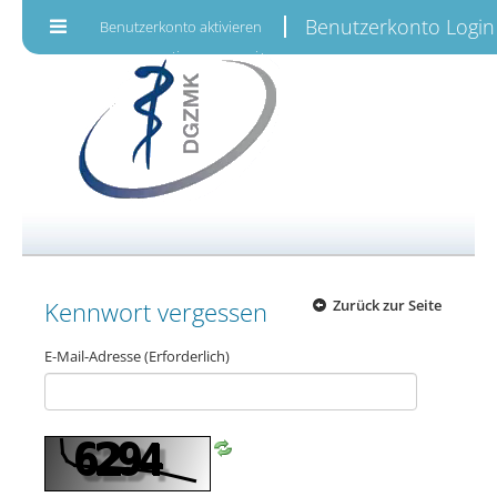
Zum Inhalt wechseln
Benutzerkonto Login
Benutzerkonto aktivieren
Kennwort vergessen
Zurück zur Seite
E-Mail-Adresse
(Erforderlich)