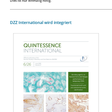
Dies ist nur einmalig nötig.
____________________________________________________________________
DZZ International wird integriert