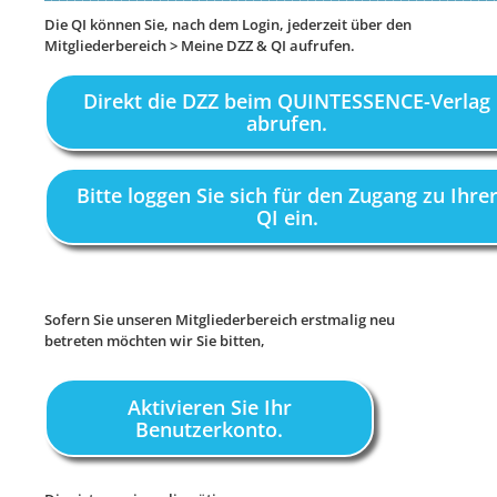
Die QI können Sie, nach dem Login, jederzeit über den
Mitgliederbereich > Meine DZZ & QI aufrufen.
Direkt die DZZ beim QUINTESSENCE-Verlag
abrufen.
Bitte loggen Sie sich für den Zugang zu Ihre
QI ein.
Sofern Sie unseren Mitgliederbereich erstmalig neu
betreten möchten wir Sie bitten,
Aktivieren Sie Ihr
Benutzerkonto.