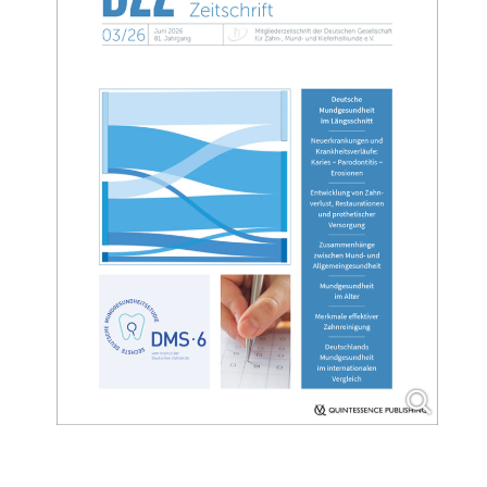
__________________________________________________________