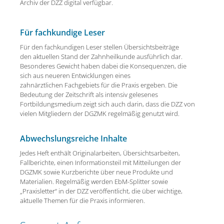
Archiv der DZZ digital verfügbar.
Für fachkundige Leser
Für den fachkundigen Leser stellen Übersichtsbeiträge
den aktuellen Stand der Zahnheilkunde ausführlich dar.
Besonderes Gewicht haben dabei die Konsequenzen, die
sich aus neueren Entwicklungen eines
zahnärztlichen Fachgebiets für die Praxis ergeben. Die
Bedeutung der Zeitschrift als intensiv gelesenes
Fortbildungsmedium zeigt sich auch darin, dass die DZZ von
vielen Mitgliedern der DGZMK regelmäßig genutzt wird.
Abwechslungsreiche Inhalte
Jedes Heft enthält Originalarbeiten, Übersichtsarbeiten,
Fallberichte, einen Informationsteil mit Mitteilungen der
DGZMK sowie Kurzberichte über neue Produkte und
Materialien. Regelmäßig werden EbM-Splitter sowie
„Praxisletter“ in der DZZ veröffentlicht, die über wichtige,
aktuelle Themen für die Praxis informieren.