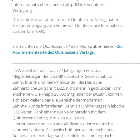
International stehen ebenso als pdf Dokumente zur
Verfügung.
Durch die Kooperation mit dem Quintessenz-Verlag haben
Sie zudem Zugang zum Archiv der Quintessence International
ab dem Jahr 1990.
Sie möchten die
Quintessence International
abonnieren?
Zur
Abonnementseite des Quintessenz Verlags.
____________________________________________________________________
Im Wandel der Zeit: Nach 77 Jahrgängen wird das
Mitgliederorgan der DGZMK (Deutsche Gesellschaft für
Zahn-, Mund- und Kieferheilkunde), die Deutsche
Zahnärztliche Zeitschrift DZZ, nicht mehr in gedruckter Form
erscheinen. Die knapp 25.000 Mitglieder der DGZMK können
sich aber weiter über alle Bereiche der modernen
Zahnheilkunde informieren. Denn als Online-Magazin lebt die
DZZ weiter. Dank einer neuen Kooperation mit dem
Quintessenz Verlag wird also die in den
Literaturverzeichnissen am häufigsten zitierte deutsche
zahnmedizinische Fachzeitschrift hier weiter erscheinen.
Auch nach dem Verlagswechsel bleibt das umfangreiche