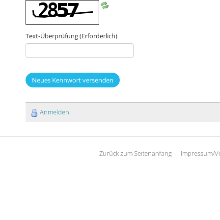
Text-Überprüfung
(Erforderlich)
Neues Kennwort versenden
Anmelden
Zurück zum Seitenanfang
Impressum/V