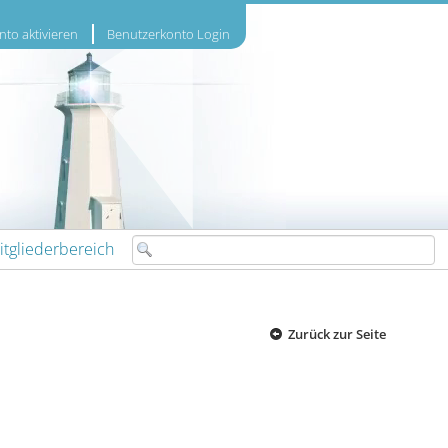
to aktivieren
Benutzerkonto Login
itgliederbereich
Zurück zur Seite