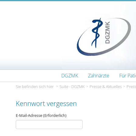
Zum Inhalt wechseln
DGZMK
Zahnärzte
Für Pat
Sie befinden sich hier
Suite - DGZMK
Presse & Aktuelles
Press
Kennwort vergessen
E-Mail-Adresse
(Erforderlich)