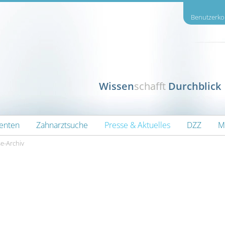
Benutzerkon
Wissen
schafft
Durchblick
ienten
Zahnarztsuche
Presse & Aktuelles
DZZ
M
e-Archiv