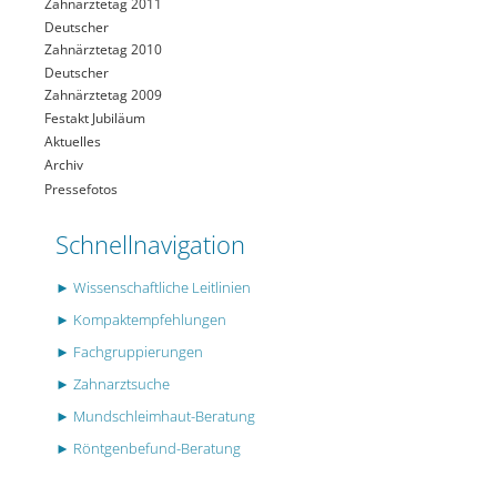
Zahnärztetag 2011
Deutscher
Zahnärztetag 2010
Deutscher
Zahnärztetag 2009
Festakt Jubiläum
Aktuelles
Archiv
Pressefotos
Schnellnavigation
► Wissenschaftliche Leitlinien
► Kompaktempfehlungen
► Fachgruppierungen
► Zahnarztsuche
► Mundschleimhaut-Beratung
► Röntgenbefund-Beratung