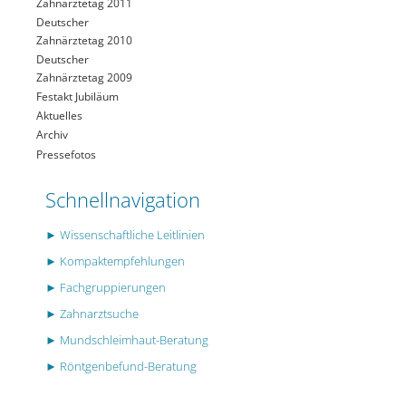
Zahnärztetag 2011
Deutscher
Zahnärztetag 2010
Deutscher
Zahnärztetag 2009
Festakt Jubiläum
Aktuelles
Archiv
Pressefotos
Schnellnavigation
► Wissenschaftliche Leitlinien
► Kompaktempfehlungen
► Fachgruppierungen
► Zahnarztsuche
► Mundschleimhaut-Beratung
► Röntgenbefund-Beratung