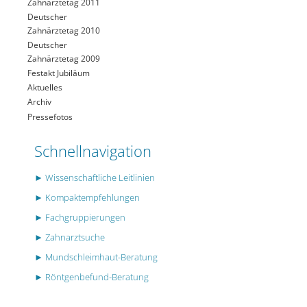
Zahnärztetag 2011
Deutscher
Zahnärztetag 2010
Deutscher
Zahnärztetag 2009
Festakt Jubiläum
Aktuelles
Archiv
Pressefotos
Schnellnavigation
► Wissenschaftliche Leitlinien
► Kompaktempfehlungen
► Fachgruppierungen
► Zahnarztsuche
► Mundschleimhaut-Beratung
► Röntgenbefund-Beratung