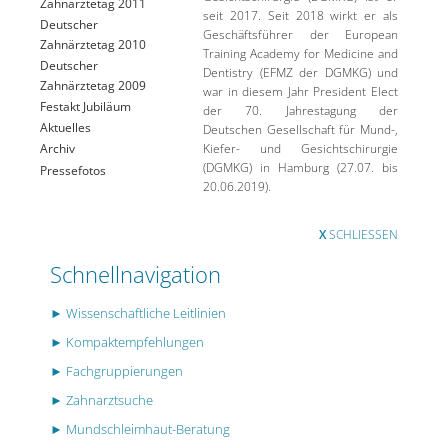
Zahnärztetag 2011
seit 2017. Seit 2018 wirkt er als
Deutscher
Geschäftsführer der European
Zahnärztetag 2010
Training Academy for Medicine and
Deutscher
Dentistry (EFMZ der DGMKG) und
Zahnärztetag 2009
war in diesem Jahr President Elect
Festakt Jubiläum
der 70. Jahrestagung der
Aktuelles
Deutschen Gesellschaft für Mund-,
Kiefer- und Gesichtschirurgie
Archiv
(DGMKG) in Hamburg (27.07. bis
Pressefotos
20.06.2019).
X
SCHLIESSEN
Schnellnavigation
► Wissenschaftliche Leitlinien
► Kompaktempfehlungen
► Fachgruppierungen
► Zahnarztsuche
► Mundschleimhaut-Beratung