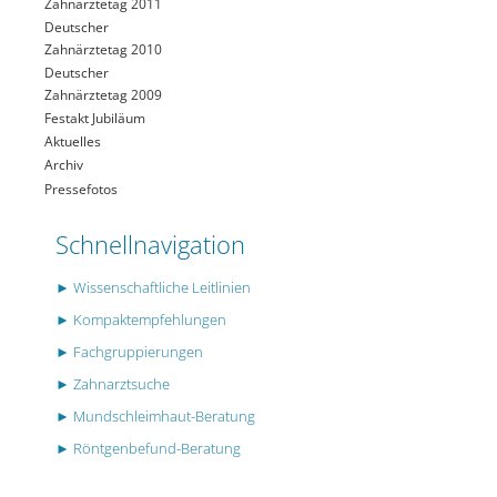
Zahnärztetag 2011
Deutscher
Zahnärztetag 2010
Deutscher
Zahnärztetag 2009
Festakt Jubiläum
Aktuelles
Archiv
Pressefotos
Schnellnavigation
► Wissenschaftliche Leitlinien
► Kompaktempfehlungen
► Fachgruppierungen
► Zahnarztsuche
► Mundschleimhaut-Beratung
► Röntgenbefund-Beratung