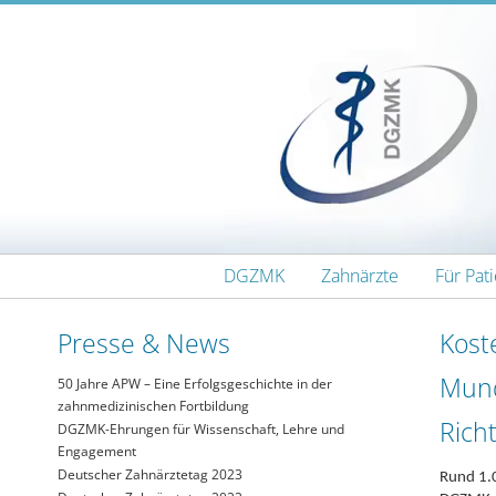
Zum Inhalt wechseln
DGZMK
Zahnärzte
Für Pat
Presse & News
Koste
Mund
50 Jahre APW – Eine Erfolgsgeschichte in der
zahnmedizinischen Fortbildung
Rich
DGZMK-Ehrungen für Wissenschaft, Lehre und
Engagement
Deutscher Zahnärztetag 2023
Rund 1.