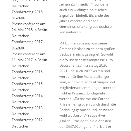
„einen Zahnmedizin“, sondern
Deutscher
auch ein wichtiges politisches
Zahnärztetag 2018
Signal der Einheit. Bis Ende des
DGZMK-
Jahres möchte er diesen
Pressekonferenz am
Gemeinschaftskongress deshalb
24. Mai 2018 in Berlin
konsentieren.
Deutscher
Zahnärtzetag 2017
Mit Bühnenpräsenz war seine
DGZMK
Amtszeit bislang zu seinem großen
Pressekonferenz am
Bedauern nicht gesegnet. Sowohl
11. Mai 2017 in Berlin
die Wissenschaftskongresse zum
Deutschen Zahnärztetag 2020,
Deutscher
2021 und auch 2022 waren und
Zahnärztetag 2016
werden Online-Veranstaltungen
Deutscher
sein, auch Vorstandssitzungen und
Zahnärztetag 2015
Mitgliederversammlungen konnten
Deutscher
nicht in Präsenz durchgeführt
Zahnärztetag 2014
werden. „Da hat mir die Corona-
Deutscher
Krise einen großen Strich durch die
Zahnärztetag 2013
Rechnung gemacht und ich werde
Deutscher
wohl als ‚Corona‘- respektive
Zahnärztetag 2012
‚Online‘-Präsident in die Annalen
Deutscher
der DGZMK eingehen“, erklärt er