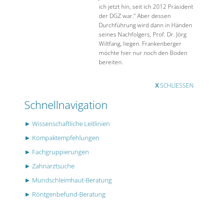
ich jetzt hin, seit ich 2012 Präsident
der DGZ war.“ Aber dessen
Durchführung wird dann in Händen
seines Nachfolgers, Prof. Dr. Jörg
Wiltfang, liegen. Frankenberger
möchte hier nur noch den Boden
bereiten.
X
SCHLIESSEN
Schnellnavigation
► Wissenschaftliche Leitlinien
► Kompaktempfehlungen
► Fachgruppierungen
► Zahnarztsuche
► Mundschleimhaut-Beratung
► Röntgenbefund-Beratung