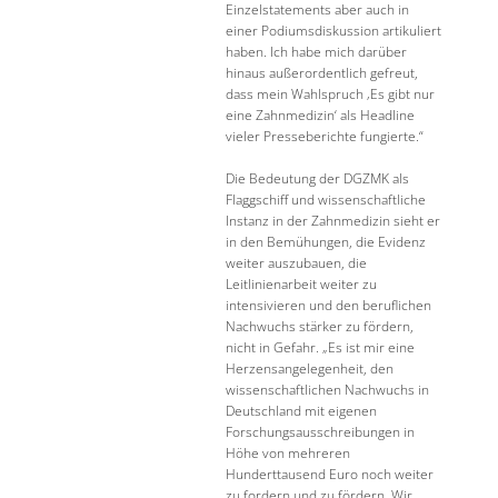
Einzelstatements aber auch in
einer Podiumsdiskussion artikuliert
haben. Ich habe mich darüber
hinaus außerordentlich gefreut,
dass mein Wahlspruch ‚Es gibt nur
eine Zahnmedizin‘ als Headline
vieler Presseberichte fungierte.“
Die Bedeutung der DGZMK als
Flaggschiff und wissenschaftliche
Instanz in der Zahnmedizin sieht er
in den Bemühungen, die Evidenz
weiter auszubauen, die
Leitlinienarbeit weiter zu
intensivieren und den beruflichen
Nachwuchs stärker zu fördern,
nicht in Gefahr. „Es ist mir eine
Herzensangelegenheit, den
wissenschaftlichen Nachwuchs in
Deutschland mit eigenen
Forschungsausschreibungen in
Höhe von mehreren
Hunderttausend Euro noch weiter
zu fordern und zu fördern. Wir