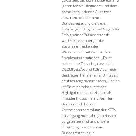
Jahren Merkel-Regiment und dem
damit verbundenen Aussitzen
abwarten, wie die neue
Bundesregierung die vielen
überfälligen Dinge anpa>Als großen
Erfolg seiner Präsidentschaft
wertet Frankenberger das
Zusammenrücken der
Wissenschaft mit den beiden
Standesorganisationen. „Es ist
schon eine Tatsache, dass sich
DGZMK, BZÄK und KZBV auf mein
Bestreben hin in meiner Amtszeit
deutlich angenähert haben. Und es
ist für mich schon jetzt das
Highlight meiner drei Jahre als
Präsident, dass Herr Eßer, Herr
Benz und ich bei der
Vertreterversammlung der KZBV
im vergangenen Jahr gemeinsam
aufgetreten sind und unsere
Erwartungen an die neue
Bundesregierung in