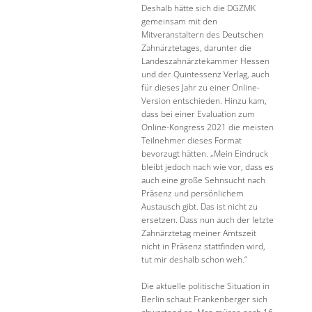
Deshalb hätte sich die DGZMK
gemeinsam mit den
Mitveranstaltern des Deutschen
Zahnärztetages, darunter die
Landeszahnärztekammer Hessen
und der Quintessenz Verlag, auch
für dieses Jahr zu einer Online-
Version entschieden. Hinzu kam,
dass bei einer Evaluation zum
Online-Kongress 2021 die meisten
Teilnehmer dieses Format
bevorzugt hätten. „Mein Eindruck
bleibt jedoch nach wie vor, dass es
auch eine große Sehnsucht nach
Präsenz und persönlichem
Austausch gibt. Das ist nicht zu
ersetzen. Dass nun auch der letzte
Zahnärztetag meiner Amtszeit
nicht in Präsenz stattfinden wird,
tut mir deshalb schon weh.“
Die aktuelle politische Situation in
Berlin schaut Frankenberger sich
abwartend an. Man müsse nach 16