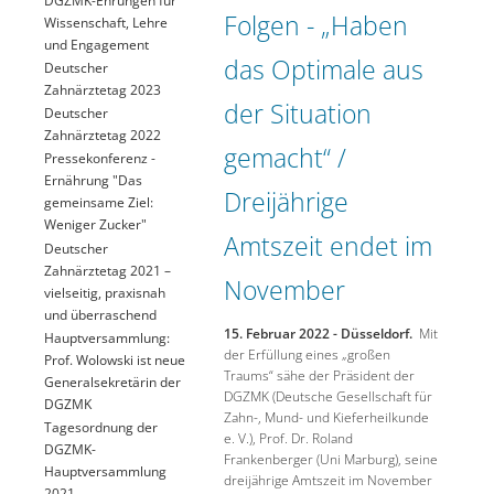
Folgen - „Haben
Wissenschaft, Lehre
und Engagement
das Optimale aus
Deutscher
Zahnärztetag 2023
der Situation
Deutscher
Zahnärztetag 2022
gemacht“ /
Pressekonferenz -
Ernährung "Das
Dreijährige
gemeinsame Ziel:
Weniger Zucker"
Amtszeit endet im
Deutscher
Zahnärztetag 2021 –
November
vielseitig, praxisnah
und überraschend
15. Februar 2022 - Düsseldorf.
Mit
Hauptversammlung:
der Erfüllung eines „großen
Prof. Wolowski ist neue
Traums“ sähe der Präsident der
Generalsekretärin der
DGZMK (Deutsche Gesellschaft für
DGZMK
Zahn-, Mund- und Kieferheilkunde
Tagesordnung der
e. V.), Prof. Dr. Roland
DGZMK-
Frankenberger (Uni Marburg), seine
Hauptversammlung
dreijährige Amtszeit im November
2021