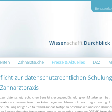
Benutzerkon
Wissen
schafft
Durchblick
ienten
Zahnarztsuche
Presse & Aktuelles
DZZ
M
Pflicht zur datenschutzrechtlichen Schulung t
 Zahnarztpraxis
ht zur datenschutzrechtlichen Sensibilisierung und Schulung von Mitarbeitern betrif
praxis - auch wenn diese über keinen eigenen Datenschutzbeauftragten verfügt. 
che Schulung nötigen Zeitaufwand auf das Nötige zu beschränken und eine damit e
ne Abwesenheit der Mitarbeiter*innen zu vermeiden, bietet die DGZMK ihren Mit