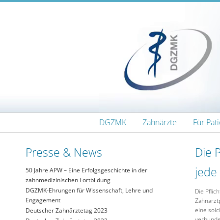
Zum Inhalt wechseln
DGZMK
Zahnärzte
Für Pat
Presse & News
Die 
jede
50 Jahre APW – Eine Erfolgsgeschichte in der
zahnmedizinischen Fortbildung
DGZMK-Ehrungen für Wissenschaft, Lehre und
Die Pflic
Engagement
Zahnarzt
eine sol
Deutscher Zahnärztetag 2023
verbunde