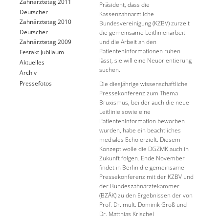
Zahnärztetag 2011
Präsident, dass die
Deutscher
Kassenzahnärztliche
Zahnärztetag 2010
Bundesvereinigung (KZBV) zurzeit
Deutscher
die gemeinsame Leitlinienarbeit
Zahnärztetag 2009
und die Arbeit an den
Patienteninformationen ruhen
Festakt Jubiläum
lässt, sie will eine Neuorientierung
Aktuelles
suchen.
Archiv
Pressefotos
Die diesjährige wissenschaftliche
Pressekonferenz zum Thema
Bruxismus, bei der auch die neue
Leitlinie sowie eine
Patienteninformation beworben
wurden, habe ein beachtliches
mediales Echo erzielt. Diesem
Konzept wolle die DGZMK auch in
Zukunft folgen. Ende November
findet in Berlin die gemeinsame
Pressekonferenz mit der KZBV und
der Bundeszahnärztekammer
(BZÄK) zu den Ergebnissen der von
Prof. Dr. mult. Dominik Groß und
Dr. Matthias Krischel