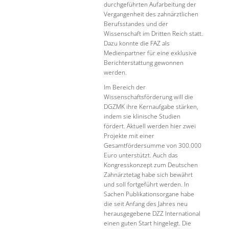
durchgeführten Aufarbeitung der
Vergangenheit des zahnärztlichen
Berufsstandes und der
Wissenschaft im Dritten Reich statt.
Dazu konnte die FAZ als
Medienpartner für eine exklusive
Berichterstattung gewonnen
werden.
Im Bereich der
Wissenschaftsförderung will die
DGZMK ihre Kernaufgabe stärken,
indem sie klinische Studien
fördert. Aktuell werden hier zwei
Projekte mit einer
Gesamtfördersumme von 300.000
Euro unterstützt. Auch das
Kongresskonzept zum Deutschen
Zahnärztetag habe sich bewährt
und soll fortgeführt werden. In
Sachen Publikationsorgane habe
die seit Anfang des Jahres neu
herausgegebene DZZ International
einen guten Start hingelegt. Die