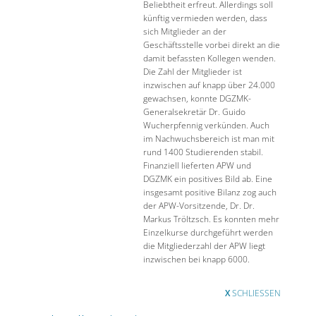
Beliebtheit erfreut. Allerdings soll
künftig vermieden werden, dass
sich Mitglieder an der
Geschäftsstelle vorbei direkt an die
damit befassten Kollegen wenden.
Die Zahl der Mitglieder ist
inzwischen auf knapp über 24.000
gewachsen, konnte DGZMK-
Generalsekretär Dr. Guido
Wucherpfennig verkünden. Auch
im Nachwuchsbereich ist man mit
rund 1400 Studierenden stabil.
Finanziell lieferten APW und
DGZMK ein positives Bild ab. Eine
insgesamt positive Bilanz zog auch
der APW-Vorsitzende, Dr. Dr.
Markus Tröltzsch. Es konnten mehr
Einzelkurse durchgeführt werden
die Mitgliederzahl der APW liegt
inzwischen bei knapp 6000.
X
SCHLIESSEN