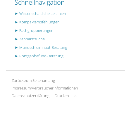
Schnellnavigation
► Wissenschaftliche Leitlinien
► Kompaktempfehlungen
► Fachgruppierungen
► Zahnarztsuche
► Mundschleimhaut-Beratung
► Röntgenbefund-Beratung
Zurück zum Seitenanfang
Impressum/Verbraucherinformationen
Datenschutzerklärung
Drucken
π