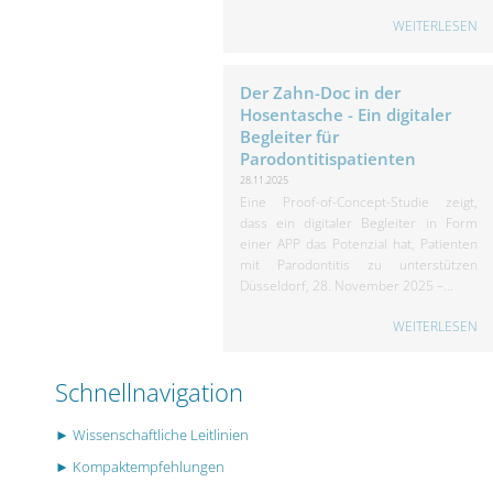
WEITERLESEN
Der Zahn-Doc in der
Hosentasche - Ein digitaler
Begleiter für
Parodontitispatienten
28.11.2025
Eine Proof-of-Concept-Studie zeigt,
dass ein digitaler Begleiter in Form
einer APP das Potenzial hat, Patienten
mit Parodontitis zu unterstützen
Düsseldorf, 28. November 2025 –...
WEITERLESEN
Schnellnavigation
► Wissenschaftliche Leitlinien
► Kompaktempfehlungen