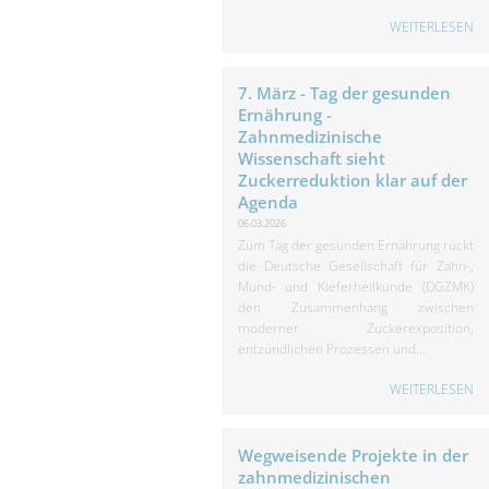
WEITERLESEN
7. März - Tag der gesunden
Ernährung -
Zahnmedizinische
Wissenschaft sieht
Zuckerreduktion klar auf der
Agenda
06.03.2026
Zum Tag der gesunden Ernährung rückt
die Deutsche Gesellschaft für Zahn-,
Mund- und Kieferheilkunde (DGZMK)
den Zusammenhang zwischen
moderner Zuckerexposition,
entzündlichen Prozessen und...
WEITERLESEN
Wegweisende Projekte in der
zahnmedizinischen