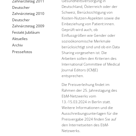
Gesundheitsversorgung in
Zahnärztetag 2011
Deutschland, Österreich oder der
Deutscher
Schweiz, Berücksichtigung von
Zahnärztetag 2010
Kosten-Nutzen-Aspekten sowie die
Deutscher
Einbeziehung von Patient:innen.
Zahnärztetag 2009
Geprüft wird auch, ob
Festakt Jubiläum
Einflussgrößen wie Gender oder
Aktuelles
sozioökonomische Merkmale
Archiv
berücksichtigt sind und ob ein Data
Pressefotos
Sharing vorgesehen ist. Die
Arbeiten sollen den Kriterien des
International Committee of Medical
Journal Editors (ICMJE)
entsprechen.
Die Preisverleihung findet im
Rahmen der 25. Jahrestagung des
EbM-Netzwerks vom
13.-15.03.2024 in Berlin statt.
Weitere Informationen und die
Ausschreibungsunterlagen für die
Preisvergabe 2024 finden Sie auf
den Internetseiten des EbM-
Netzwerks.