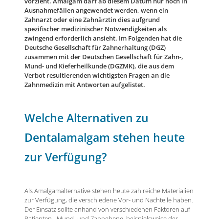
vorzieht. Amalgam darf ab diesem Datum nur noch in
Ausnahmefällen angewendet werden, wenn ein
Zahnarzt oder eine Zahnärztin dies aufgrund
spezifischer medizinischer Notwendigkeiten als
zwingend erforderlich ansieht. Im Folgenden hat die
Deutsche Gesellschaft für Zahnerhaltung (DGZ)
zusammen mit der Deutschen Gesellschaft für Zahn-,
Mund- und Kieferheilkunde (DGZMK), die aus dem
Verbot resultierenden wichtigsten Fragen an die
Zahnmedizin mit Antworten aufgelistet.
Welche Alternativen zu
Dentalamalgam stehen heute
zur Verfügung?
Als Amalgamalternative stehen heute zahlreiche Materialien
zur Verfügung, die verschiedene Vor- und Nachteile haben.
Der Einsatz sollte anhand von verschiedenen Faktoren auf
Patienten-, Mund- und Zahnebene, beispielsweise der