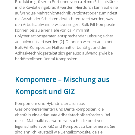
Produkt in größeren Portionen von ca. 4 mm Schichtstärke
in die Kavität eingebracht werden. Hierdurch kann auf eine
aufwändige Mehrschichttechnik verzichtet oder zumindest
die Anzahl der Schichten deutlich reduziert werden, was
den Arbeitsaufwand etwas verringert. Bulk-Fill-Komposite
können bis zu einer Tiefe von ca. 4 mm mit
Polymerisationsgeräten entsprechender Leistung sicher
auspolymerisiert werden [2]. Dennoch werden auch bei
Bulk-Fill-Kompositen Haftvermittler benötigt und die
Adhäsivtechnik gestaltet sich genauso aufwändig wie bei
herkömmlichen Dental-Kompositen.
Kompomere – Mischung aus
Komposit und GIZ
Kompomere sind Hybridmaterialien aus
Glasionomerzementen und Dentalkompositen, die
ebenfalls eine adäquate Adhäsivtechnik erfordern. Bei
dieser Materialklasse wurde versucht, die positiven
Eigenschaften von GIZ und Komposit zu kombinieren. Sie
sind ähnlich kaustabil wie Dentalkomposite, da sie