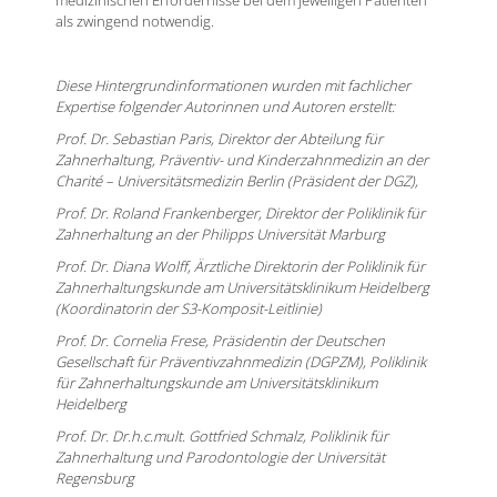
als zwingend notwendig.
Diese Hintergrundinformationen wurden mit fachlicher
Expertise folgender Autorinnen und Autoren erstellt:
Prof. Dr. Sebastian Paris, Direktor der Abteilung für
Zahnerhaltung, Präventiv- und Kinderzahnmedizin an der
Charité – Universitätsmedizin Berlin (Präsident der DGZ),
Prof. Dr. Roland Frankenberger, Direktor der Poliklinik für
Zahnerhaltung an der Philipps Universität Marburg
Prof. Dr. Diana Wolff, Ärztliche Direktorin der Poliklinik für
Zahnerhaltungskunde am Universitätsklinikum Heidelberg
(Koordinatorin der S3-Komposit-Leitlinie)
Prof. Dr. Cornelia Frese, Präsidentin der Deutschen
Gesellschaft für Präventivzahnmedizin (DGPZM), Poliklinik
für Zahnerhaltungskunde am Universitätsklinikum
Heidelberg
Prof. Dr. Dr.h.c.mult. Gottfried Schmalz, Poliklinik für
Zahnerhaltung und Parodontologie der Universität
Regensburg