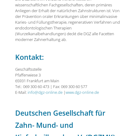
wissenschaftlichen Fachgesellschaften, deren primäres
Anliegen der Erhalt der natürlichen Zahnstrukturen ist. Von
der Prävention oraler Erkrankungen über minimalinvasive
Karies- und Füllungstherapie, regenerativen Verfahren und
endodontologischen Therapien
(Wurzelkanalbehandlungen) deckt die DGZ alle Facetten
moderner Zahnerhaltung ab.
Kontakt:
Geschäftsstelle
Pfaffenwiese 3
65931 Frankfurt am Main
Tel.: 069 300 60 473 | Fax: 069 300 60 577
E-Mail:
info@dgz-online.de
|
www.dgz-online.de
Deutschen Gesellschaft für
Zahn- Mund- und