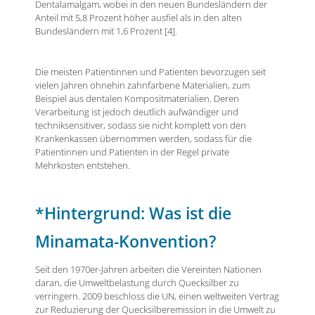
Dentalamalgam, wobei in den neuen Bundesländern der
Anteil mit 5,8 Prozent höher ausfiel als in den alten
Bundesländern mit 1,6 Prozent [4].
Die meisten Patientinnen und Patienten bevorzugen seit
vielen Jahren ohnehin zahnfarbene Materialien, zum
Beispiel aus dentalen Kompositmaterialien. Deren
Verarbeitung ist jedoch deutlich aufwändiger und
techniksensitiver, sodass sie nicht komplett von den
Krankenkassen übernommen werden, sodass für die
Patientinnen und Patienten in der Regel private
Mehrkosten entstehen.
*Hintergrund: Was ist die
Minamata-Konvention?
Seit den 1970er-Jahren arbeiten die Vereinten Nationen
daran, die Umweltbelastung durch Quecksilber zu
verringern. 2009 beschloss die UN, einen weltweiten Vertrag
zur Reduzierung der Quecksilberemission in die Umwelt zu