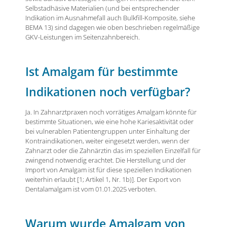
Selbstadhäsive Materialien (und bei entsprechender
Indikation im Ausnahmefall auch Bulkfill-Komposite, siehe
BEMA 13) sind dagegen wie oben beschrieben regelmäßige
GKV-Leistungen im Seitenzahnbereich.
Ist Amalgam für bestimmte
Indikationen noch verfügbar?
Ja. In Zahnarztpraxen noch vorrätiges Amalgam könnte für
bestimmte Situationen, wie eine hohe Kariesaktivität oder
bei vulnerablen Patientengruppen unter Einhaltung der
Kontraindikationen, weiter eingesetzt werden, wenn der
Zahnarzt oder die Zahnärztin das im speziellen Einzelfall für
zwingend notwendig erachtet. Die Herstellung und der
Import von Amalgam ist für diese speziellen Indikationen
weiterhin erlaubt [1; Artikel 1, Nr. 1b)]. Der Export von
Dentalamalgam ist vom 01.01.2025 verboten.
Warum wurde Amalgam von