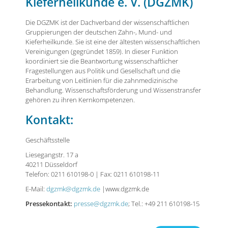
Kieferheilkunde e. V. (
DGZMK)
Die DGZMK ist der Dachverband der wissenschaftlichen
Gruppierungen der deutschen Zahn-, Mund- und
Kieferheilkunde. Sie ist eine der ältesten wissenschaftlichen
Vereinigungen (gegründet 1859). In dieser Funktion
koordiniert sie die Beantwortung wissenschaftlicher
Fragestellungen aus Politik und Gesellschaft und die
Erarbeitung von Leitlinien für die zahnmedizinische
Behandlung. Wissenschaftsförderung und Wissenstransfer
gehören zu ihren Kernkompetenzen.
Kontakt:
Geschäftsstelle
Liesegangstr. 17 a
40211 Düsseldorf
Telefon: 0211 610198-0 | Fax: 0211 610198-11
E-Mail:
dgzmk@dgzmk.de
|www.dgzmk.de
Pressekontakt:
presse@dgzmk.de
; Tel.: +49 211 610198-15