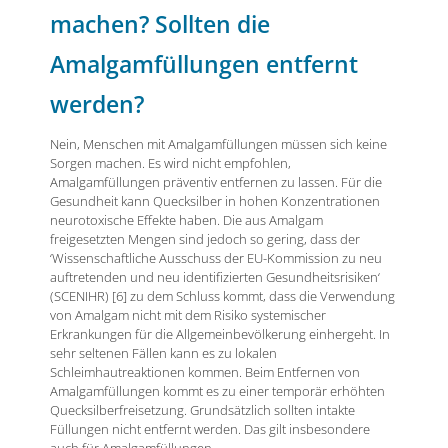
machen? Sollten die
Amalgamfüllungen entfernt
werden?
Nein, Menschen mit Amalgamfüllungen müssen sich keine
Sorgen machen. Es wird nicht empfohlen,
Amalgamfüllungen präventiv entfernen zu lassen. Für die
Gesundheit kann Quecksilber in hohen Konzentrationen
neurotoxische Effekte haben. Die aus Amalgam
freigesetzten Mengen sind jedoch so gering, dass der
‘Wissenschaftliche Ausschuss der EU-Kommission zu neu
auftretenden und neu identifizierten Gesundheitsrisiken‘
(SCENIHR) [6] zu dem Schluss kommt, dass die Verwendung
von Amalgam nicht mit dem Risiko systemischer
Erkrankungen für die Allgemeinbevölkerung einhergeht. In
sehr seltenen Fällen kann es zu lokalen
Schleimhautreaktionen kommen. Beim Entfernen von
Amalgamfüllungen kommt es zu einer temporär erhöhten
Quecksilberfreisetzung. Grundsätzlich sollten intakte
Füllungen nicht entfernt werden. Das gilt insbesondere
auch für Amalgamfüllungen.