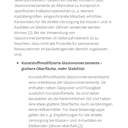
Glasionomerzemente als Alternative zu Komposit in
spezifischen Indikationsbereichen (u. a. kleinere
Kavitätengrößen, eingeschränkte Mitarbeit, erhöhtes
Kariesrisiko) für die direkte Versorgung bei Klasse-I- und -II-
Kavitäten an bleibenden Zähnen verwendet werden
können [2]. Bei der Verwendung von
Glasionomerzementen im Seitenzahnbereich ist zu
beachten, dass nicht alle Produkte für permanente
Restaurationen im kaulasttragenden Bereich zugelassen
sind.
Kunststoffmodifizierte Glasionomerzemente –
glattere Oberfläche, mehr Stabilität
Kunststoffmodifizierte Glasionomerzementesind
eine Unterklasse der Glasionomerzemente. Sie
enthalten neben Glaspulver und Flüssigkeit
zusätzlich Kunststoffanteile. Sie sind daher
kaustabiler als die herkömmlichen GIZ und haben
eine etwas glattere Oberfläche. Auch sie benötigen
keine Haftvermittler. Für diese Materialgruppe
gelten die o. g. Empfehlungen für die direkte
Versorgung bei Klasse-I- und -II-Kavitäten an
bleibenden Zähnen ebenfalls [2].