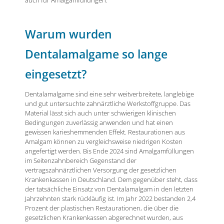
Warum wurden
Dentalamalgame so lange
eingesetzt?
Dentalamalgame sind eine sehr weitverbreitete, langlebige
und gut untersuchte zahnärztliche Werkstoffgruppe. Das
Material lässt sich auch unter schwierigen klinischen
Bedingungen zuverlässig anwenden und hat einen
gewissen karieshemmenden Effekt. Restaurationen aus
Amalgam können zu vergleichsweise niedrigen Kosten
angefertigt werden. Bis Ende 2024 sind Amalgamfüllungen
im Seitenzahnbereich Gegenstand der
vertragszahnärztlichen Versorgung der gesetzlichen
Krankenkassen in Deutschland. Dem gegenüber steht, dass
der tatsächliche Einsatz von Dentalamalgam in den letzten
Jahrzehnten stark rückläufig ist. Im Jahr 2022 bestanden 2,4
Prozent der plastischen Restaurationen, die über die
gesetzlichen Krankenkassen abgerechnet wurden, aus