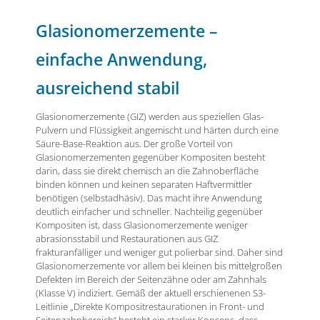
Glasionomerzemente –
einfache Anwendung,
ausreichend stabil
Glasionomerzemente (GIZ) werden aus speziellen Glas-
Pulvern und Flüssigkeit angemischt und härten durch eine
Säure-Base-Reaktion aus. Der große Vorteil von
Glasionomerzementen gegenüber Kompositen besteht
darin, dass sie direkt chemisch an die Zahnoberfläche
binden können und keinen separaten Haftvermittler
benötigen (selbstadhäsiv). Das macht ihre Anwendung
deutlich einfacher und schneller. Nachteilig gegenüber
Kompositen ist, dass Glasionomerzemente weniger
abrasionsstabil und Restaurationen aus GIZ
frakturanfälliger und weniger gut polierbar sind. Daher sind
Glasionomerzemente vor allem bei kleinen bis mittelgroßen
Defekten im Bereich der Seitenzähne oder am Zahnhals
(Klasse V) indiziert. Gemäß der aktuell erschienenen S3-
Leitlinie „Direkte Kompositrestaurationen in Front- und
Seitenzahnbereich“ besteht ein starker Konsens, dass