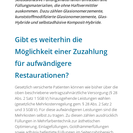
Füllungsmaterialien, die ohne Haftvermittler
auskommen. Dazu zählen Glasionomerzemente,
kunststoffmodifizierte Glasionomerzemente, Glas-
Hybride und selbstadhäsive Komposit-Hybride.
Gibt es weiterhin die
Möglichkeit einer Zuzahlung
für aufwändigere
Restaurationen?
Gesetzlich versicherte Patienten können wie bisher über die
oben beschriebene vertragszahnärztliche Versorgung (§ 28
Abs. 2 Satz 1 SGB V) hinausgehende Leistungen wählen
(gesetzliche Mehrkostenregelung gem. § 28 Abs. 2 Satz 2
und 3 SGB V). Für diese aufwändigeren Leistungen sind die
Mehrkosten selbst zu tragen. Zu diesen zählen ausdrücklich
Füllungen in Mehrfarbentechnik zur ästhetischen
Optimierung, Einlagefüllungen, Goldhämmerfüllungen
sowie adhäsiv befestigte Füllungen im Seitenzahnbereich.