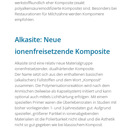
werkstoffkundlich eher Komposite (exakt:
polyalkensäuremodifizierte Komposite) sind. Besonders bei
Restaurationen für Milchzähne werden Kompomere
empfohlen.
Alkasite: Neue
ionenfreisetzende Komposite
Alkasite sind eine relativ neue Materialgruppe
ionenfreisetzender, dualhärtender Komposite.
Der Name setzt sich aus den enthaltenen basischen
(alkalischen) Füllstoffen und dem Wort „Komposit“
zusammen. Die Polymerisationsreaktion wird nach dem
Anmischen (teilweise als Kapselsystem) initiiert und kann
optional auch mittels Lichthärtung erfolgen. Mit einem
speziellen Primer waren die Überlebensraten in Studien mit
bisher vorliegenden 1- und 3-Jahresdaten gut. Aufgrund
spezieller, größerer Partikel in ionenabgebenden
Materialien ist die Polierbarkeit nicht ideal und die Ästhetik
nicht so gut gegeben wie bei klassischem Komposit.