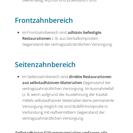
Frontzahnbereich
Im Frontzahnbereich sind
adhäsiv befestigte
Restaurationen
z. B. aus Dentalkompositen
Gegenstand der vertragszahnärztlichen Versorgung.
Seitenzahnbereich
Im Seitenzahnbereich sind
direkte Restaurationen
aus selbstadhäsiven Materialien
Gegenstand der
vertragszahnärztlichen Versorgung. Im Ausnahmefall
(z. B. wenn aufgrund der Ausdehnung der Kavität
mittels selbstadhäsiver Materialien keine permanente
Versorgung möglich ist) sind Bulkfill-Komposite in
Verbindung mit Haftvermittlern Gegenstand der
vertragszahnärztlichen Versorgung.
Selbstadhäsive Füllungsmaterialien umfassen alle