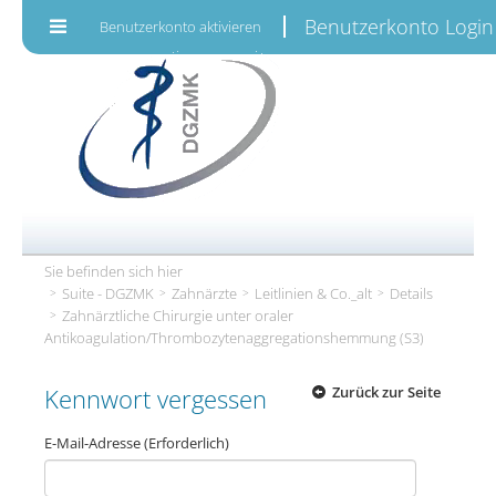
Zum Inhalt wechseln
Benutzerkonto Login
Benutzerkonto aktivieren
Sie befinden sich hier
Suite - DGZMK
Zahnärzte
Leitlinien & Co._alt
Details
Zahnärztliche Chirurgie unter oraler
Antikoagulation/Thrombozytenaggregationshemmung (S3)
Kennwort vergessen
Zurück zur Seite
E-Mail-Adresse
(Erforderlich)