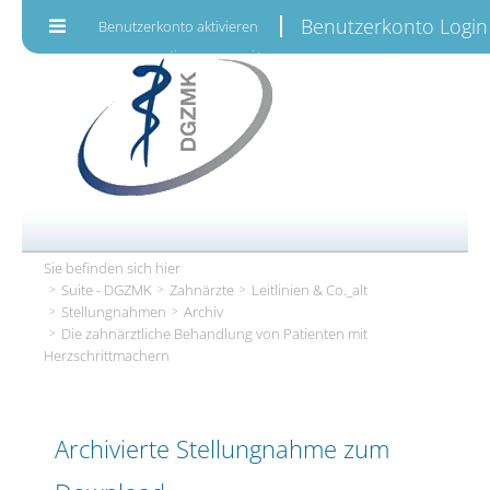
Zum Inhalt wechseln
Benutzerkonto Login
Benutzerkonto aktivieren
Sie befinden sich hier
Suite - DGZMK
Zahnärzte
Leitlinien & Co._alt
Stellungnahmen
Archiv
Die zahnärztliche Behandlung von Patienten mit
Herzschrittmachern
Archivierte Stellungnahme zum