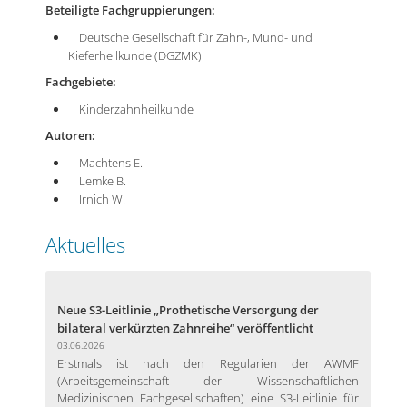
Beteiligte Fachgruppierungen:
Deutsche Gesellschaft für Zahn-, Mund- und
Kieferheilkunde (DGZMK)
Fachgebiete:
Kinderzahnheilkunde
Autoren:
Machtens E.
Lemke B.
Irnich W.
Aktuelles
Neue S3-Leitlinie „Prothetische Versorgung der
bilateral verkürzten Zahnreihe“ veröffentlicht
03.06.2026
Erstmals ist nach den Regularien der AWMF
(Arbeitsgemeinschaft der Wissenschaftlichen
Medizinischen Fachgesellschaften) eine S3-Leitlinie für