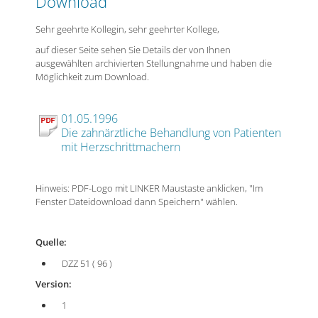
Download
Sehr geehrte Kollegin, sehr geehrter Kollege,
auf dieser Seite sehen Sie Details der von Ihnen
ausgewählten archivierten Stellungnahme und haben die
Möglichkeit zum Download.
01.05.1996
Die zahnärztliche Behandlung von Patienten
mit Herzschrittmachern
Hinweis: PDF-Logo mit LINKER Maustaste anklicken, "Im
Fenster Dateidownload dann Speichern" wählen.
Quelle:
DZZ 51 ( 96 )
Version:
1