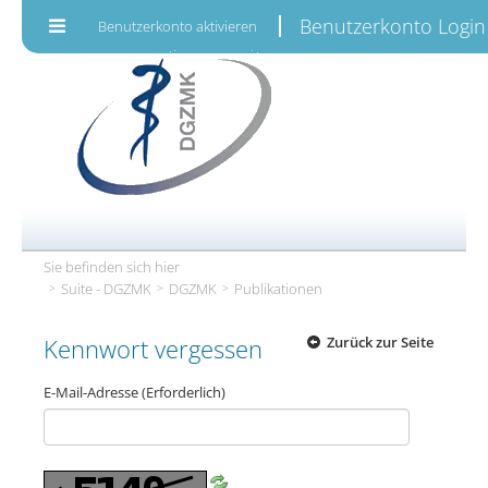
Zum Inhalt wechseln
Benutzerkonto Login
Benutzerkonto aktivieren
Sie befinden sich hier
Suite - DGZMK
DGZMK
Publikationen
Kennwort vergessen
Zurück zur Seite
E-Mail-Adresse
(Erforderlich)