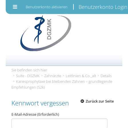
Zum Inhalt wechseln
Benutzerkonto Login
Benutzerkonto aktivieren
Sie befinden sich hier
Suite - DGZMK
Zahnärzte
Leitlinien & Co._alt
Details
Kariesprophylaxe bei bleibenden Zähnen – grundlegende
Empfehlungen (S2k)
Kennwort vergessen
Zurück zur Seite
E-Mail-Adresse
(Erforderlich)