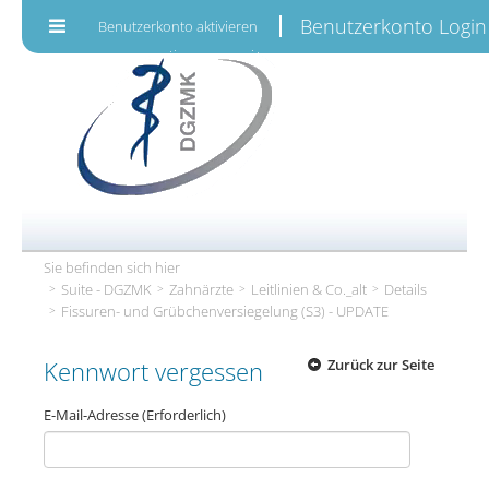
Zum Inhalt wechseln
Benutzerkonto Login
Benutzerkonto aktivieren
Sie befinden sich hier
Suite - DGZMK
Zahnärzte
Leitlinien & Co._alt
Details
Fissuren- und Grübchenversiegelung (S3) - UPDATE
Kennwort vergessen
Zurück zur Seite
E-Mail-Adresse
(Erforderlich)