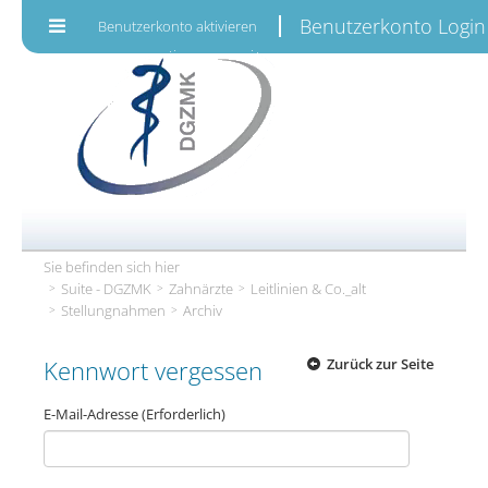
Zum Inhalt wechseln
Benutzerkonto Login
Benutzerkonto aktivieren
Sie befinden sich hier
Suite - DGZMK
Zahnärzte
Leitlinien & Co._alt
Stellungnahmen
Archiv
Kennwort vergessen
Zurück zur Seite
E-Mail-Adresse
(Erforderlich)