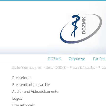
Zum Inhalt wechseln
DGZMK
Zahnärzte
Für Pat
Sie befinden sich hier
Suite - DGZMK
Presse & Aktuelles
Press
Pressefotos
Pressemitteilungsarchiv
Audio- und Videodokumente
Logos
Pressekontakt