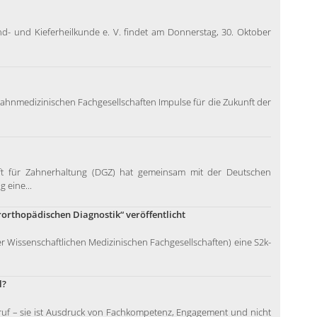
- und Kieferheilkunde e. V. findet am Donnerstag, 30. Oktober
zahnmedizinischen Fachgesellschaften Impulse für die Zukunft der
haft für Zahnerhaltung (DGZ) hat gemeinsam mit der Deutschen
 eine...
orthopädischen Diagnostik“ veröffentlicht
r Wissenschaftlichen Medizinischen Fachgesellschaften) eine S2k-
l?
 Beruf – sie ist Ausdruck von Fachkompetenz, Engagement und nicht