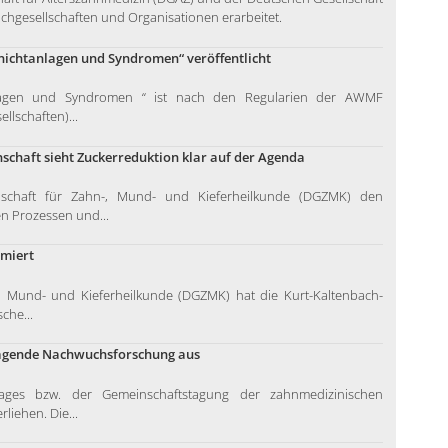
hgesellschaften und Organisationen erarbeitet.
nnichtanlagen und Syndromen“ veröffentlicht
anlagen und Syndromen “ ist nach den Regularien der AWMF
llschaften)...
schaft sieht Zuckerreduktion klar auf der Agenda
schaft für Zahn-, Mund- und Kieferheilkunde (DGZMK) den
n Prozessen und...
ämiert
-, Mund- und Kieferheilkunde (DGZMK) hat die Kurt-Kaltenbach-
che...
ragende Nachwuchsforschung aus
es bzw. der Gemeinschaftstagung der zahnmedizinischen
iehen. Die...