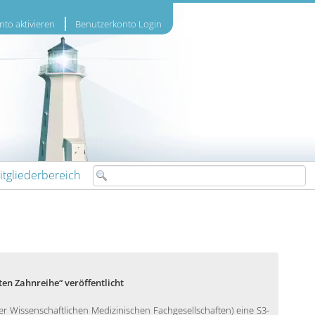
to aktivieren
Benutzerkonto Login
itgliederbereich
ten Zahnreihe“ veröffentlicht
r Wissenschaftlichen Medizinischen Fachgesellschaften) eine S3-