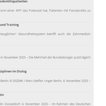
rodontitispatienten
n Form einer APP das Potenzial hat, Patienten mit Parodontitis zu
 und Training
tauglichen“ Gesundheitssystem betrifft auch die Zahnmedizin
4. November 2025 – Die Mehrheit der Bundesbürger putzt täglich
ziplinen im Dialog
Berlin © DGZMK / Marc-Steffen Unger Berlin, 6. November 2025 –
zin
lin Düsseldorf, 4. November 2025 – Im Rahmen des Deutschen