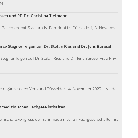
e...
epsen und PD Dr. Christina Tietmann
 Patienten mit Stadium IV Parodontitis Düsseldorf, 3. November
co Stegner folgen auf Dr. Stefan Ries und Dr. Jens Baresel
egner folgen auf Dr. Stefan Ries und Dr. Jens Baresel Frau Priv.-
tzer ergänzen den Vorstand Düsseldorf, 4. November 2025 – Mit der
nmedizinischen Fachgesellschaften
einschaftskongress der zahnmedizinischen Fachgesellschaften ist