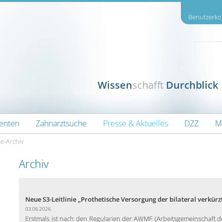
Benutzerkon
Wissen
schafft
Durchblick
ienten
Zahnarztsuche
Presse & Aktuelles
DZZ
M
e-Archiv
Archiv
Neue S3-Leitlinie „Prothetische Versorgung der bilateral verkürz
03.06.2026
Erstmals ist nach den Regularien der AWMF (Arbeitsgemeinschaft de