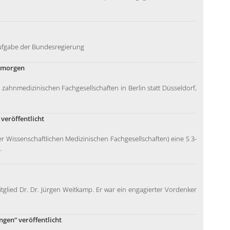
fgabe der Bundesregierung
n morgen
zahnmedizinischen Fachgesellschaften in Berlin statt Düsseldorf,
veröffentlicht
r Wissenschaftlichen Medizinischen Fachgesellschaften) eine S 3-
.
lied Dr. Dr. Jürgen Weitkamp. Er war ein engagierter Vordenker
ngen“ veröffentlicht