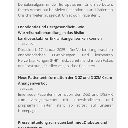
Dentalamalgam in der Europäischen Union verboten.
Dieses Verbot hat bei vielen Patientinnen und Patienten
Unsicherheiten ausgelöst. Um sowohl Patienten...
Endodontie und Herzgesundheit - Wie
Wurzelkanalbehandlungen das Risiko
kardiovaskulärer Erkrankungen senken können
16.01.2025
Düsseldorf, 17. Januar 2025 - Die Verbindung zwischen
endodontischen Erkrankungen und koronaren
Herzerkrankungen (KHK) rückt zunehmend in den Fokus
der Forschung. Studien zeigen, dass Patienten...
Neue Patienteninformation der DGZ und DGZMK zum
Amalgamverbot
15.01.2025
Eine neue Patienteninformation der DGZ und DGZMK
zum Amalgamverbot mit übersichtlichen und
prägnanten Fakten steht ab sofort auf unserer
Homepage ...
Pressemitteilung zur neuen Leitlinie „Diabetes und
Parodontitis“