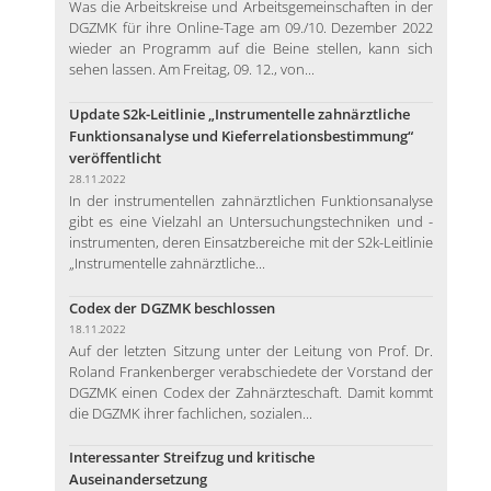
Was die Arbeitskreise und Arbeitsgemeinschaften in der
DGZMK für ihre Online-Tage am 09./10. Dezember 2022
wieder an Programm auf die Beine stellen, kann sich
sehen lassen. Am Freitag, 09. 12., von...
Update S2k-Leitlinie „Instrumentelle zahnärztliche
Funktionsanalyse und Kieferrelationsbestimmung“
veröffentlicht
28.11.2022
In der instrumentellen zahnärztlichen Funktionsanalyse
gibt es eine Vielzahl an Untersuchungstechniken und -
instrumenten, deren Einsatzbereiche mit der S2k-Leitlinie
„Instrumentelle zahnärztliche...
Codex der DGZMK beschlossen
18.11.2022
Auf der letzten Sitzung unter der Leitung von Prof. Dr.
Roland Frankenberger verabschiedete der Vorstand der
DGZMK einen Codex der Zahnärzteschaft. Damit kommt
die DGZMK ihrer fachlichen, sozialen...
Interessanter Streifzug und kritische
Auseinandersetzung