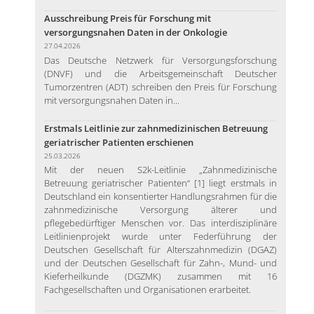
Ausschreibung Preis für Forschung mit
versorgungsnahen Daten in der Onkologie
27.04.2026
Das Deutsche Netzwerk für Versorgungsforschung
(DNVF) und die Arbeitsgemeinschaft Deutscher
Tumorzentren (ADT) schreiben den Preis für Forschung
mit versorgungsnahen Daten in...
Erstmals Leitlinie zur zahnmedizinischen Betreuung
geriatrischer Patienten erschienen
25.03.2026
Mit der neuen S2k-Leitlinie „Zahnmedizinische
Betreuung geriatrischer Patienten“ [1] liegt erstmals in
Deutschland ein konsentierter Handlungsrahmen für die
zahnmedizinische Versorgung älterer und
pflegebedürftiger Menschen vor. Das interdisziplinäre
Leitlinienprojekt wurde unter Federführung der
Deutschen Gesellschaft für Alterszahnmedizin (DGAZ)
und der Deutschen Gesellschaft für Zahn-, Mund- und
Kieferheilkunde (DGZMK) zusammen mit 16
Fachgesellschaften und Organisationen erarbeitet.