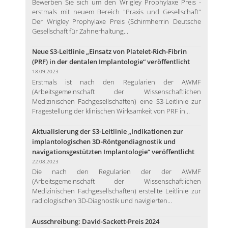
Bewerben Sie sich um den Wrigley Prophylaxe Preis -
erstmals mit neuem Bereich "Praxis und Gesellschaft"
Der Wrigley Prophylaxe Preis (Schirmherrin Deutsche
Gesellschaft für Zahnerhaltung...
Neue S3-Leitlinie „Einsatz von Platelet-Rich-Fibrin
(PRF) in der dentalen Implantologie“ veröffentlicht
18.09.2023
Erstmals ist nach den Regularien der AWMF
(Arbeitsgemeinschaft der Wissenschaftlichen
Medizinischen Fachgesellschaften) eine S3-Leitlinie zur
Fragestellung der klinischen Wirksamkeit von PRF in...
Aktualisierung der S3-Leitlinie „Indikationen zur
implantologischen 3D-Röntgendiagnostik und
navigationsgestützten Implantologie“ veröffentlicht
22.08.2023
Die nach den Regularien der der AWMF
(Arbeitsgemeinschaft der Wissenschaftlichen
Medizinischen Fachgesellschaften) erstellte Leitlinie zur
radiologischen 3D-Diagnostik und navigierten...
Ausschreibung: David-Sackett-Preis 2024