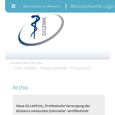
Zum Inhalt wechseln
Benutzerkonto Login
Benutzerkonto aktivieren
Sie befinden sich hier
Suite - DGZMK
Presse & Aktuelles
Presse-Archiv
Archiv
Neue S3-Leitlinie „Prothetische Versorgung der
bilateral verkürzten Zahnreihe“ veröffentlicht