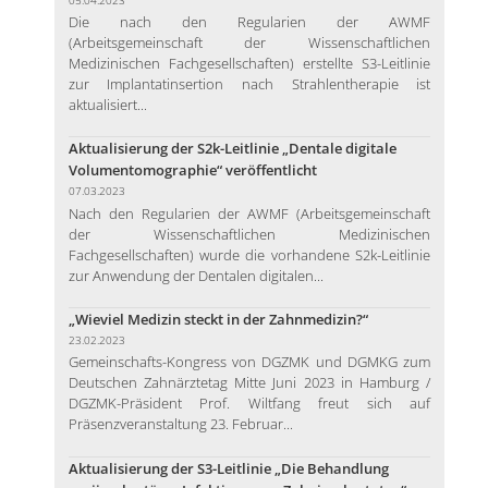
Die nach den Regularien der AWMF
(Arbeitsgemeinschaft der Wissenschaftlichen
Medizinischen Fachgesellschaften) erstellte S3-Leitlinie
zur Implantatinsertion nach Strahlentherapie ist
aktualisiert...
Aktualisierung der S2k-Leitlinie „Dentale digitale
Volumentomographie“ veröffentlicht
07.03.2023
Nach den Regularien der AWMF (Arbeitsgemeinschaft
der Wissenschaftlichen Medizinischen
Fachgesellschaften) wurde die vorhandene S2k-Leitlinie
zur Anwendung der Dentalen digitalen...
„Wieviel Medizin steckt in der Zahnmedizin?“
23.02.2023
Gemeinschafts-Kongress von DGZMK und DGMKG zum
Deutschen Zahnärztetag Mitte Juni 2023 in Hamburg /
DGZMK-Präsident Prof. Wiltfang freut sich auf
Präsenzveranstaltung 23. Februar...
Aktualisierung der S3-Leitlinie „Die Behandlung