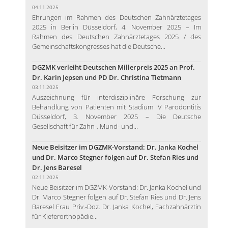
04.11.2025
Ehrungen im Rahmen des Deutschen Zahnärztetages
2025 in Berlin Düsseldorf, 4. November 2025 – Im
Rahmen des Deutschen Zahnärztetages 2025 / des
Gemeinschaftskongresses hat die Deutsche...
DGZMK verleiht Deutschen Millerpreis 2025 an Prof.
Dr. Karin Jepsen und PD Dr. Christina Tietmann
03.11.2025
Auszeichnung für interdisziplinäre Forschung zur
Behandlung von Patienten mit Stadium IV Parodontitis
Düsseldorf, 3. November 2025 – Die Deutsche
Gesellschaft für Zahn-, Mund- und...
Neue Beisitzer im DGZMK-Vorstand: Dr. Janka Kochel
und Dr. Marco Stegner folgen auf Dr. Stefan Ries und
Dr. Jens Baresel
02.11.2025
Neue Beisitzer im DGZMK-Vorstand: Dr. Janka Kochel und
Dr. Marco Stegner folgen auf Dr. Stefan Ries und Dr. Jens
Baresel Frau Priv.-Doz. Dr. Janka Kochel, Fachzahnärztin
für Kieferorthopädie...