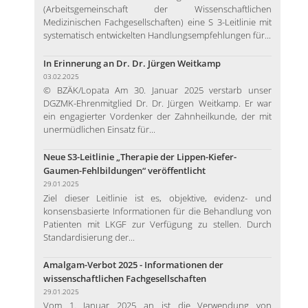
(Arbeitsgemeinschaft der Wissenschaftlichen
Medizinischen Fachgesellschaften) eine S 3-Leitlinie mit
systematisch entwickelten Handlungsempfehlungen für...
In Erinnerung an Dr. Dr. Jürgen Weitkamp
03.02.2025
© BZÄK/Lopata Am 30. Januar 2025 verstarb unser
DGZMK-Ehrenmitglied Dr. Dr. Jürgen Weitkamp. Er war
ein engagierter Vordenker der Zahnheilkunde, der mit
unermüdlichen Einsatz für...
Neue S3-Leitlinie „Therapie der Lippen-Kiefer-
Gaumen-Fehlbildungen“ veröffentlicht
29.01.2025
Ziel dieser Leitlinie ist es, objektive, evidenz- und
konsensbasierte Informationen für die Behandlung von
Patienten mit LKGF zur Verfügung zu stellen. Durch
Standardisierung der...
Amalgam-Verbot 2025 - Informationen der
wissenschaftlichen Fachgesellschaften
29.01.2025
Vom 1. Januar 2025 an ist die Verwendung von