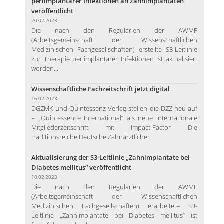
periimplantärer Infektionen an Zahnimplantaten“
veröffentlicht
20.02.2023
Die nach den Regularien der AWMF
(Arbeitsgemeinschaft der Wissenschaftlichen
Medizinischen Fachgesellschaften) erstellte S3-Leitlinie
zur Therapie periimplantärer Infektionen ist aktualisiert
worden....
Wissenschaftliche Fachzeitschrift jetzt digital
16.02.2023
DGZMK und Quintessenz Verlag stellen die DZZ neu auf
– „Quintessence International“ als neue internationale
Mitgliederzeitschrift mit Impact-Factor Die
traditionsreiche Deutsche Zahnärztliche...
Aktualisierung der S3-Leitlinie „Zahnimplantate bei
Diabetes mellitus“ veröffentlicht
10.02.2023
Die nach den Regularien der AWMF
(Arbeitsgemeinschaft der Wissenschaftlichen
Medizinischen Fachgesellschaften) erarbeitete S3-
Leitlinie „Zahnimplantate bei Diabetes mellitus“ ist