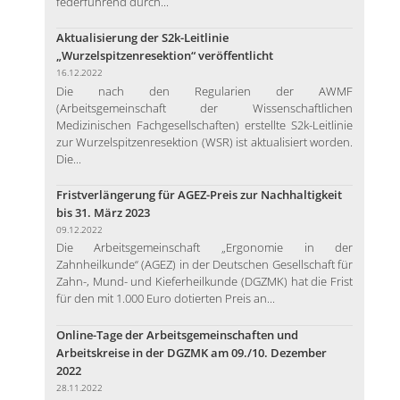
federführend durch...
Aktualisierung der S2k-Leitlinie
„Wurzelspitzenresektion“ veröffentlicht
16.12.2022
Die nach den Regularien der AWMF
(Arbeitsgemeinschaft der Wissenschaftlichen
Medizinischen Fachgesellschaften) erstellte S2k-Leitlinie
zur Wurzelspitzenresektion (WSR) ist aktualisiert worden.
Die...
Fristverlängerung für AGEZ-Preis zur Nachhaltigkeit
bis 31. März 2023
09.12.2022
Die Arbeitsgemeinschaft „Ergonomie in der
Zahnheilkunde“ (AGEZ) in der Deutschen Gesellschaft für
Zahn-, Mund- und Kieferheilkunde (DGZMK) hat die Frist
für den mit 1.000 Euro dotierten Preis an...
Online-Tage der Arbeitsgemeinschaften und
Arbeitskreise in der DGZMK am 09./10. Dezember
2022
28.11.2022