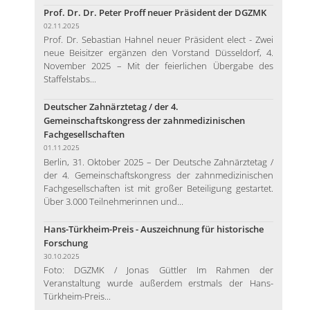
Prof. Dr. Dr. Peter Proff neuer Präsident der DGZMK
02.11.2025
Prof. Dr. Sebastian Hahnel neuer Präsident elect - Zwei
neue Beisitzer ergänzen den Vorstand Düsseldorf, 4.
November 2025 – Mit der feierlichen Übergabe des
Staffelstabs...
Deutscher Zahnärztetag / der 4.
Gemeinschaftskongress der zahnmedizinischen
Fachgesellschaften
01.11.2025
Berlin, 31. Oktober 2025 – Der Deutsche Zahnärztetag /
der 4. Gemeinschaftskongress der zahnmedizinischen
Fachgesellschaften ist mit großer Beteiligung gestartet.
Über 3.000 Teilnehmerinnen und...
Hans-Türkheim-Preis - Auszeichnung für historische
Forschung
30.10.2025
Foto: DGZMK / Jonas Güttler Im Rahmen der
Veranstaltung wurde außerdem erstmals der Hans-
Türkheim-Preis...