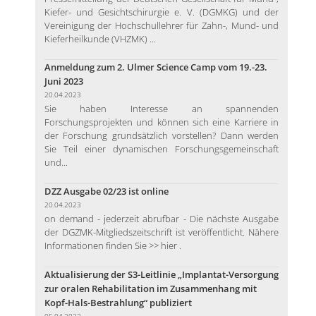
Kiefer- und Gesichtschirurgie e. V. (DGMKG) und der
Vereinigung der Hochschullehrer für Zahn-, Mund- und
Kieferheilkunde (VHZMK) ...
Anmeldung zum 2. Ulmer Science Camp vom 19.-23.
Juni 2023
20.04.2023
Sie haben Interesse an spannenden
Forschungsprojekten und können sich eine Karriere in
der Forschung grundsätzlich vorstellen? Dann werden
Sie Teil einer dynamischen Forschungsgemeinschaft
und...
DZZ Ausgabe 02/23 ist online
20.04.2023
on demand - jederzeit abrufbar - Die nächste Ausgabe
der DGZMK-Mitgliedszeitschrift ist veröffentlicht. Nähere
Informationen finden Sie >> hier .
Aktualisierung der S3-Leitlinie „Implantat-Versorgung
zur oralen Rehabilitation im Zusammenhang mit
Kopf-Hals-Bestrahlung“ publiziert
05.04.2023