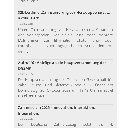
12057 Berlin I. ...
S2k-Leitlinie „Zahnsanierung vor Herzklappenersatz“
aktualisiert.
17.09.2025
Unter „Zahnsanierung vor Herzklappenersatz“ wird in
der vorliegenden S2k-Leitlinie eine oder mehrere
Maßnahmen zur Elimination akuter und/ oder
chronischer Entzündungsgeschehen verstanden mit
dem...
Aufruf für Anträge an die Hauptversammlung der
DGZMK
21.08.2025
Die Hauptversammlung der Deutschen Gesellschaft für
Zahn-, Mund- und Kieferheilkunde e. V. findet am
Donnerstag, 30. Oktober 2025 um 15:45 Uhr im Estrel
Hotel Berlin statt. ...
Zahnmedizin 2025 - Innovation. Interaktion.
Integration.
17.07.2025
Der Deutsche Zahnärztetag setzt als 4.