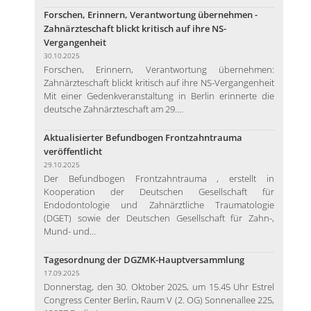
Forschen, Erinnern, Verantwortung übernehmen -
Zahnärzteschaft blickt kritisch auf ihre NS-
Vergangenheit
30.10.2025
Forschen, Erinnern, Verantwortung übernehmen:
Zahnärzteschaft blickt kritisch auf ihre NS-Vergangenheit
Mit einer Gedenkveranstaltung in Berlin erinnerte die
deutsche Zahnärzteschaft am 29....
Aktualisierter Befundbogen Frontzahntrauma
veröffentlicht
29.10.2025
Der Befundbogen Frontzahntrauma , erstellt in
Kooperation der Deutschen Gesellschaft für
Endodontologie und Zahnärztliche Traumatologie
(DGET) sowie der Deutschen Gesellschaft für Zahn-,
Mund- und...
Tagesordnung der DGZMK-Hauptversammlung
17.09.2025
Donnerstag, den 30. Oktober 2025, um 15.45 Uhr Estrel
Congress Center Berlin, Raum V (2. OG) Sonnenallee 225,