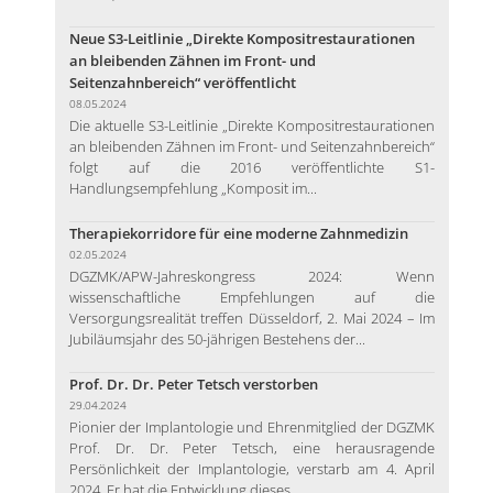
Neue S3-Leitlinie „Direkte Kompositrestaurationen
an bleibenden Zähnen im Front- und
Seitenzahnbereich“ veröffentlicht
08.05.2024
Die aktuelle S3-Leitlinie „Direkte Kompositrestaurationen
an bleibenden Zähnen im Front- und Seitenzahnbereich“
folgt auf die 2016 veröffentlichte S1-
Handlungsempfehlung „Komposit im...
Therapiekorridore für eine moderne Zahnmedizin
02.05.2024
DGZMK/APW-Jahreskongress 2024: Wenn
wissenschaftliche Empfehlungen auf die
Versorgungsrealität treffen Düsseldorf, 2. Mai 2024 – Im
Jubiläumsjahr des 50-jährigen Bestehens der...
Prof. Dr. Dr. Peter Tetsch verstorben
29.04.2024
Pionier der Implantologie und Ehrenmitglied der DGZMK
Prof. Dr. Dr. Peter Tetsch, eine herausragende
Persönlichkeit der Implantologie, verstarb am 4. April
2024. Er hat die Entwicklung dieses...