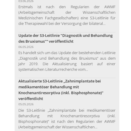
03.06.2026
Erstmals ist nach den Regularien der AWMF
(Arbeitsgemeinschaft der Wissenschaftlichen
Medizinischen Fachgesellschaften) eine S3-Leitlinie für
die Therapiewahl bei der Versorgung der bilateral...
Update der S3-Leitlinie "Diagnostik und Behandlung
des Bruxismus"“ veröffentlicht
06.05.2026
Es handelt sich um das Update der bestehenden Leitlinie
„Diagnostik und Behandlung des Bruxismus“ aus dem
Jahr 2019. Die Aktualisierung basiert auf einer
systematischen Literaturrecherche vom...
Aktualisierte S3-Leitlinie „Zahnimplantate bei
medikamentöser Behandlung mit
Knochenantiresorptiva (inkl. Bisphosphonate)“
veröffentlicht
05.05.2026
Die S3-Leitlinie „Zahnimplantate bei medikamentöser
Behandlung mit Knochenantiresorptiva (inkl.
Bisphosphonate)“ ist nach den Regularien der AWMF
(Arbeitsgemeinschaft der Wissenschaftlichen...