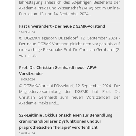
Jahrestagung anlässlich des 50-jährigen Bestehens der
Akademie Praxis und Wissenschaft (APW) bot im Online-
Format am 13. und 14. September 2024...
Fast unverändert - Der neue DGZMK-Vorstand
16.09.2024
© DGZMK/Hagedorn Düsseldorf, 12. September 2024 -
Der neue DGZMK-Vorstand gleicht dem vorigen bis auf
eine wichtige Personalie: Prof. Dr. Christian Gernhardt (2.
von li.) ist...
Prof. Dr. Christian Gernhardt neuer APW-
Vorsitzender
16.09.2024
© DGZMK/Albrecht Düsseldorf, 12. September 2024 - Die
Mitgliederversammlung der DGZMK hat Prof. Dr.
Christian Gernhardt zum neuen Vorsitzenden der
Akademie Praxis und...
S2k-Leitlinie „Okklusionsschienen zur Behandlung
craniomandibulärer Dysfunktionen und zur
präprothetischen Therapie“ veröffentlicht
14.08.2024