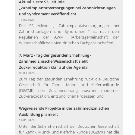
Aktualisierte S3-Leitlinie
„Zahnimplantatversorgungen bei Zahnnichtanlagen
und Syndromen“ veröffentlicht
16.03.2026
Die S3-Leitlinie „ Zahnimplantatversorgungen bei
Zahnnichtanlagen und Syndromen “ ist nach den
Regularien der AWMF (Arbeitsgemeinschaft der
Wissenschaftlichen Medizinischen Fachgesellschaften)...
7. März - Tag der gesunden Ernährung -
Zahnmedizinische Wissenschaft sieht
Zuckerreduktion klar auf der Agenda
06.03.2026
Zum Tag der gesunden Ernährung rückt die Deutsche
Gesellschaft für Zahn-, Mund- und Kieferheilkunde
(DGZMK) den Zusammenhang zwischen moderner
Zuckerexposition, entzündlichen Prozessen und...
Wegweisende Projekte in der zahnmedizinischen
Ausbildung prämiert
14.01.2026
Unter der Schirmherrschaft der Deutschen Gesellschaft
für Zahn-, Mund- und Kieferheilkunde (DGZMK) hat die