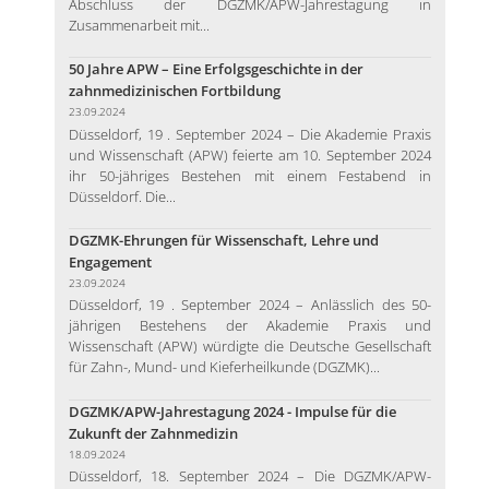
Abschluss der DGZMK/APW-Jahrestagung in
Zusammenarbeit mit...
50 Jahre APW – Eine Erfolgsgeschichte in der
zahnmedizinischen Fortbildung
23.09.2024
Düsseldorf, 19 . September 2024 – Die Akademie Praxis
und Wissenschaft (APW) feierte am 10. September 2024
ihr 50-jähriges Bestehen mit einem Festabend in
Düsseldorf. Die...
DGZMK-Ehrungen für Wissenschaft, Lehre und
Engagement
23.09.2024
Düsseldorf, 19 . September 2024 – Anlässlich des 50-
jährigen Bestehens der Akademie Praxis und
Wissenschaft (APW) würdigte die Deutsche Gesellschaft
für Zahn-, Mund- und Kieferheilkunde (DGZMK)...
DGZMK/APW-Jahrestagung 2024 - Impulse für die
Zukunft der Zahnmedizin
18.09.2024
Düsseldorf, 18. September 2024 – Die DGZMK/APW-