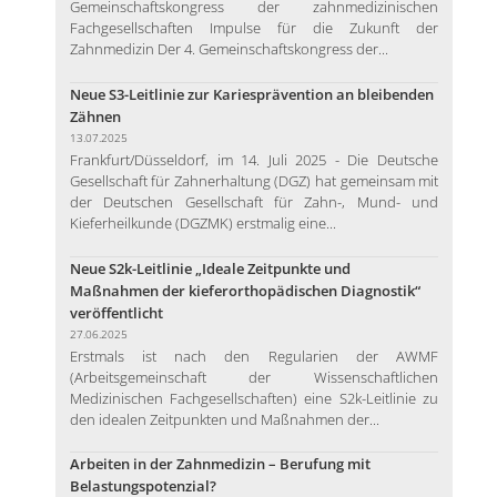
Gemeinschaftskongress der zahnmedizinischen
Fachgesellschaften Impulse für die Zukunft der
Zahnmedizin Der 4. Gemeinschaftskongress der...
Neue S3-Leitlinie zur Kariesprävention an bleibenden
Zähnen
13.07.2025
Frankfurt/Düsseldorf, im 14. Juli 2025 - Die Deutsche
Gesellschaft für Zahnerhaltung (DGZ) hat gemeinsam mit
der Deutschen Gesellschaft für Zahn-, Mund- und
Kieferheilkunde (DGZMK) erstmalig eine...
Neue S2k-Leitlinie „Ideale Zeitpunkte und
Maßnahmen der kieferorthopädischen Diagnostik“
veröffentlicht
27.06.2025
Erstmals ist nach den Regularien der AWMF
(Arbeitsgemeinschaft der Wissenschaftlichen
Medizinischen Fachgesellschaften) eine S2k-Leitlinie zu
den idealen Zeitpunkten und Maßnahmen der...
Arbeiten in der Zahnmedizin – Berufung mit
Belastungspotenzial?