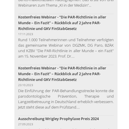
Webinaren zum Thema „KI in der Medizin“...
Kostenfreies Webinar - “Die PAR-Richtlinie in aller
Munde – Ein Fazit” – Rückblick auf 2 Jahre PAR-
Richtlinie und GKV FinStabGesetz
17.11.2023
Rund 1.000 Teilnehmerinnen und Teilnehmer verfolgten
das gemeinsame Webinar von DGZMK, DG Paro, BZÄK
und KZBV "Die PAR-Richtlinie in aller Munde – ein Fazit"
am 15. November 2023. Prof. Dr....
Kostenfreies Webinar - “Die PAR-Richtlinie in aller
Munde – Ein Fazit” – Rückblick auf 2 Jahre PAR-
Richtlinie und GKV FinStabGesetz
23.10.2023
Die Einführung der PAR-Behandlungsstrecke konnte die
parodontologische Prävention, Therapie und
Langzeitbetreuung in Deutschland erheblich verbessern.
Jetzt steht diese auf dem Prüfstand....
Ausschreibung Wrigley Prophylaxe Preis 2024
27.09.2023