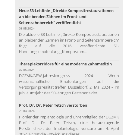
Neue S3-Leitlinie „Direkte Kompositrestaurationen
an bleibenden Zähnen im Front- und
Seitenzahnbereich“ veröffentlicht
08.05.2024
Die aktuelle S3-Leitlinie „Direkte Kompositrestaurationen
an bleibenden Zähnen im Front- und Seitenzahnbereich“
folgt auf die 2016 veröffentlichte S1-
Handlungsempfehlung „Komposit im...
Therapiekorridore für eine moderne Zahnmedizin
02.05.2024
DGZMK/APW-Jahreskongress 2024: Wenn
wissenschaftliche Empfehlungen auf die
Versorgungsrealität treffen Düsseldorf, 2. Mai 2024 – Im
Jubiläumsjahr des 50-jährigen Bestehens der...
Prof. Dr. Dr. Peter Tetsch verstorben
29.04.2024
Pionier der Implantologie und Ehrenmitglied der DGZMK
Prof. Dr. Dr. Peter Tetsch, eine herausragende
Persönlichkeit der Implantologie, verstarb am 4. April
2024. Er hat die Entwicklung dieses...