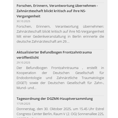
Forschen, Erinnern, Verantwortung übernehmen -
Zahnärzteschaft blickt kritisch auf ihre NS-
Vergangenheit
30.10.2025
Forschen, Erinnern, Verantwortung übernehmen:
Zahnärzteschaft blickt kritisch auf ihre NS-Vergangenheit
Mit einer Gedenkveranstaltung in Berlin erinnerte die
deutsche Zahnärzteschaft am 29....
Aktualisierter Befundbogen Frontzahntrauma
veröffentlicht
29.10.2025
Der Befundbogen Frontzahntrauma , erstellt in
Kooperation der Deutschen Gesellschaft für
Endodontologie und Zahnärztliche Traumatologie
(DGET) sowie der Deutschen Gesellschaft für Zahn-,
Mund- und...
Tagesordnung der DGZMK-Hauptversammlung
17.09.2025
Donnerstag, den 30. Oktober 2025, um 15.45 Uhr Estrel
Congress Center Berlin, Raum V (2. OG) Sonnenallee 225,