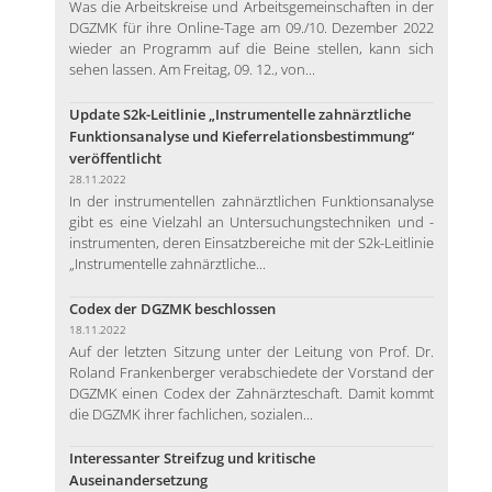
Was die Arbeitskreise und Arbeitsgemeinschaften in der
DGZMK für ihre Online-Tage am 09./10. Dezember 2022
wieder an Programm auf die Beine stellen, kann sich
sehen lassen. Am Freitag, 09. 12., von...
Update S2k-Leitlinie „Instrumentelle zahnärztliche
Funktionsanalyse und Kieferrelationsbestimmung“
veröffentlicht
28.11.2022
In der instrumentellen zahnärztlichen Funktionsanalyse
gibt es eine Vielzahl an Untersuchungstechniken und -
instrumenten, deren Einsatzbereiche mit der S2k-Leitlinie
„Instrumentelle zahnärztliche...
Codex der DGZMK beschlossen
18.11.2022
Auf der letzten Sitzung unter der Leitung von Prof. Dr.
Roland Frankenberger verabschiedete der Vorstand der
DGZMK einen Codex der Zahnärzteschaft. Damit kommt
die DGZMK ihrer fachlichen, sozialen...
Interessanter Streifzug und kritische
Auseinandersetzung