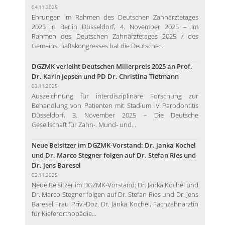
04.11.2025
Ehrungen im Rahmen des Deutschen Zahnärztetages
2025 in Berlin Düsseldorf, 4. November 2025 – Im
Rahmen des Deutschen Zahnärztetages 2025 / des
Gemeinschaftskongresses hat die Deutsche...
DGZMK verleiht Deutschen Millerpreis 2025 an Prof.
Dr. Karin Jepsen und PD Dr. Christina Tietmann
03.11.2025
Auszeichnung für interdisziplinäre Forschung zur
Behandlung von Patienten mit Stadium IV Parodontitis
Düsseldorf, 3. November 2025 – Die Deutsche
Gesellschaft für Zahn-, Mund- und...
Neue Beisitzer im DGZMK-Vorstand: Dr. Janka Kochel
und Dr. Marco Stegner folgen auf Dr. Stefan Ries und
Dr. Jens Baresel
02.11.2025
Neue Beisitzer im DGZMK-Vorstand: Dr. Janka Kochel und
Dr. Marco Stegner folgen auf Dr. Stefan Ries und Dr. Jens
Baresel Frau Priv.-Doz. Dr. Janka Kochel, Fachzahnärztin
für Kieferorthopädie...