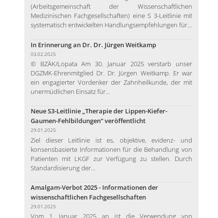
(Arbeitsgemeinschaft der Wissenschaftlichen
Medizinischen Fachgesellschaften) eine S 3-Leitlinie mit
systematisch entwickelten Handlungsempfehlungen für...
In Erinnerung an Dr. Dr. Jürgen Weitkamp
03.02.2025
© BZÄK/Lopata Am 30. Januar 2025 verstarb unser
DGZMK-Ehrenmitglied Dr. Dr. Jürgen Weitkamp. Er war
ein engagierter Vordenker der Zahnheilkunde, der mit
unermüdlichen Einsatz für...
Neue S3-Leitlinie „Therapie der Lippen-Kiefer-
Gaumen-Fehlbildungen“ veröffentlicht
29.01.2025
Ziel dieser Leitlinie ist es, objektive, evidenz- und
konsensbasierte Informationen für die Behandlung von
Patienten mit LKGF zur Verfügung zu stellen. Durch
Standardisierung der...
Amalgam-Verbot 2025 - Informationen der
wissenschaftlichen Fachgesellschaften
29.01.2025
Vom 1. Januar 2025 an ist die Verwendung von