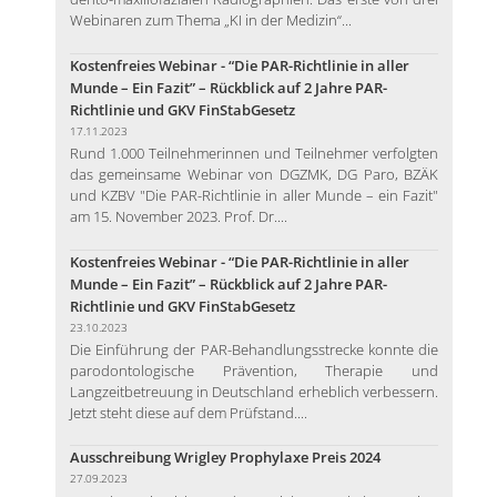
Webinaren zum Thema „KI in der Medizin“...
Kostenfreies Webinar - “Die PAR-Richtlinie in aller
Munde – Ein Fazit” – Rückblick auf 2 Jahre PAR-
Richtlinie und GKV FinStabGesetz
17.11.2023
Rund 1.000 Teilnehmerinnen und Teilnehmer verfolgten
das gemeinsame Webinar von DGZMK, DG Paro, BZÄK
und KZBV "Die PAR-Richtlinie in aller Munde – ein Fazit"
am 15. November 2023. Prof. Dr....
Kostenfreies Webinar - “Die PAR-Richtlinie in aller
Munde – Ein Fazit” – Rückblick auf 2 Jahre PAR-
Richtlinie und GKV FinStabGesetz
23.10.2023
Die Einführung der PAR-Behandlungsstrecke konnte die
parodontologische Prävention, Therapie und
Langzeitbetreuung in Deutschland erheblich verbessern.
Jetzt steht diese auf dem Prüfstand....
Ausschreibung Wrigley Prophylaxe Preis 2024
27.09.2023