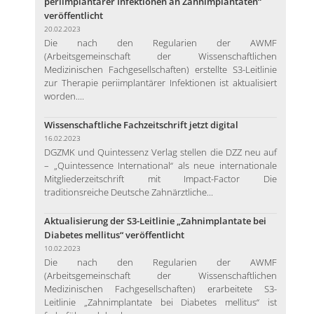
periimplantärer Infektionen an Zahnimplantaten“
veröffentlicht
20.02.2023
Die nach den Regularien der AWMF
(Arbeitsgemeinschaft der Wissenschaftlichen
Medizinischen Fachgesellschaften) erstellte S3-Leitlinie
zur Therapie periimplantärer Infektionen ist aktualisiert
worden....
Wissenschaftliche Fachzeitschrift jetzt digital
16.02.2023
DGZMK und Quintessenz Verlag stellen die DZZ neu auf
– „Quintessence International“ als neue internationale
Mitgliederzeitschrift mit Impact-Factor Die
traditionsreiche Deutsche Zahnärztliche...
Aktualisierung der S3-Leitlinie „Zahnimplantate bei
Diabetes mellitus“ veröffentlicht
10.02.2023
Die nach den Regularien der AWMF
(Arbeitsgemeinschaft der Wissenschaftlichen
Medizinischen Fachgesellschaften) erarbeitete S3-
Leitlinie „Zahnimplantate bei Diabetes mellitus“ ist