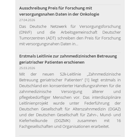
Ausschreibung Preis für Forschung mit
versorgungsnahen Daten in der Onkologie
27.04.2026
Das Deutsche Netzwerk für Versorgungsforschung
(DNVF) und die Arbeitsgemeinschaft Deutscher
Tumorzentren (ADT) schreiben den Preis für Forschung
mit versorgungsnahen Daten in...
Erstmals Leitlinie zur zahnmedizinischen Betreuung
geriatrischer Patienten erschienen
25.03.2026
Mit der neuen S2k-Leitlinie „Zahnmedizinische
Betreuung geriatrischer Patienten“ [1] liegt erstmals in
Deutschland ein konsentierter Handlungsrahmen für die
zahnmedizinische Versorgung älterer und
pflegebedürftiger Menschen vor. Das interdisziplinäre
Leitlinienprojekt wurde unter Federführung der
Deutschen Gesellschaft für Alterszahnmedizin (DGAZ)
und der Deutschen Gesellschaft für Zahn-, Mund- und
Kieferheilkunde (DGZMK) zusammen mit 16
Fachgesellschaften und Organisationen erarbeitet.