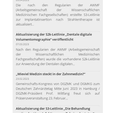
Die nach den Regularien der AWMF
(Arbeitsgemeinschaft der Wissenschaftlichen
Medizinischen Fachgesellschaften) erstellte S3-Leitlinie
zur Implantatinsertion nach Strahlentherapie ist
aktualisiert...
Aktualisierung der S2k-Leitlinie „Dentale digitale
Volumentomographie“ veröffentlicht
07.03.2023
Nach den Regularien der AWMF (Arbeitsgemeinschaft
der Wissenschaftlichen Medizinischen
Fachgesellschaften) wurde die vorhandene S2k-Leitlinie
zur Anwendung der Dentalen digitalen...
„Wieviel Medizin steckt in der Zahnmedizin?“
23.02.2023
Gemeinschafts-Kongress von DGZMK und DGMKG zum
Deutschen Zahnärztetag Mitte Juni 2023 in Hamburg /
DGZMK-Präsident Prof. Wiltfang freut sich auf
Präsenzveranstaltung 23. Februar...
Aktualisierung der S3-Leitlinie „Die Behandlung