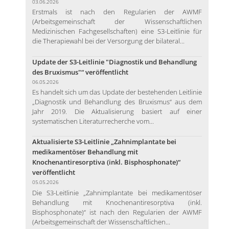
03.06.2026
Erstmals ist nach den Regularien der AWMF
(Arbeitsgemeinschaft der Wissenschaftlichen
Medizinischen Fachgesellschaften) eine S3-Leitlinie für
die Therapiewahl bei der Versorgung der bilateral...
Update der S3-Leitlinie "Diagnostik und Behandlung
des Bruxismus"“ veröffentlicht
06.05.2026
Es handelt sich um das Update der bestehenden Leitlinie
„Diagnostik und Behandlung des Bruxismus“ aus dem
Jahr 2019. Die Aktualisierung basiert auf einer
systematischen Literaturrecherche vom...
Aktualisierte S3-Leitlinie „Zahnimplantate bei
medikamentöser Behandlung mit
Knochenantiresorptiva (inkl. Bisphosphonate)“
veröffentlicht
05.05.2026
Die S3-Leitlinie „Zahnimplantate bei medikamentöser
Behandlung mit Knochenantiresorptiva (inkl.
Bisphosphonate)“ ist nach den Regularien der AWMF
(Arbeitsgemeinschaft der Wissenschaftlichen...