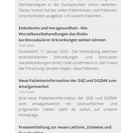
Dentalamalgam in der Europäischen Union verboten.
Dieses Verbot hat bei vielen Patientinnen und Patienten
Unsicherheiten ausgelöst. Um sowohl Patienten...
Endodontie und Herzgesundheit - Wie
Wurzelkanalbehandlungen das Risiko
kardiovaskulärer Erkrankungen senken können
16.01.2025
Düsseldorf, 17. Januar 2025 - Die Verbindung zwischen
endodontischen Erkrankungen und koronaren
Herzerkrankungen (KHK) rückt zunehmend in den Fokus
der Forschung. Studien zeigen, dass Patienten...
Neue Patienteninformation der DGZ und DGZMK zum
Amalgamverbot
15.01.2025
Eine neue Patienteninformation der DGZ und DGZMK
zum Amalgamverbot mit übersichtlichen und
prägnanten Fakten steht ab sofort auf unserer
Homepage ...
Pressemitteilung zur neuen Leitlinie „Diabetes und
Parodontitis“