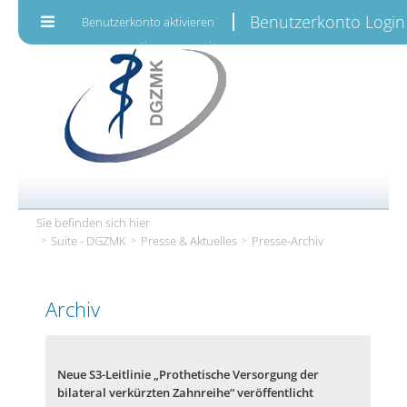
Zum Inhalt wechseln
Benutzerkonto Login
Benutzerkonto aktivieren
Sie befinden sich hier
Suite - DGZMK
Presse & Aktuelles
Presse-Archiv
Archiv
Neue S3-Leitlinie „Prothetische Versorgung der
bilateral verkürzten Zahnreihe“ veröffentlicht