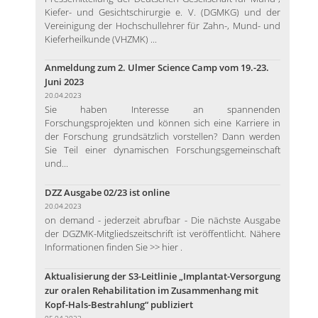
Kiefer- und Gesichtschirurgie e. V. (DGMKG) und der
Vereinigung der Hochschullehrer für Zahn-, Mund- und
Kieferheilkunde (VHZMK) ...
Anmeldung zum 2. Ulmer Science Camp vom 19.-23.
Juni 2023
20.04.2023
Sie haben Interesse an spannenden
Forschungsprojekten und können sich eine Karriere in
der Forschung grundsätzlich vorstellen? Dann werden
Sie Teil einer dynamischen Forschungsgemeinschaft
und...
DZZ Ausgabe 02/23 ist online
20.04.2023
on demand - jederzeit abrufbar - Die nächste Ausgabe
der DGZMK-Mitgliedszeitschrift ist veröffentlicht. Nähere
Informationen finden Sie >> hier .
Aktualisierung der S3-Leitlinie „Implantat-Versorgung
zur oralen Rehabilitation im Zusammenhang mit
Kopf-Hals-Bestrahlung“ publiziert
05.04.2023