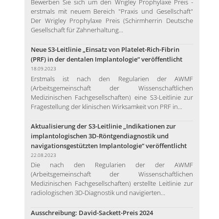
Bewerben Sie sich um den Wrigley Prophylaxe Preis -
erstmals mit neuem Bereich "Praxis und Gesellschaft"
Der Wrigley Prophylaxe Preis (Schirmherrin Deutsche
Gesellschaft für Zahnerhaltung...
Neue S3-Leitlinie „Einsatz von Platelet-Rich-Fibrin
(PRF) in der dentalen Implantologie“ veröffentlicht
18.09.2023
Erstmals ist nach den Regularien der AWMF
(Arbeitsgemeinschaft der Wissenschaftlichen
Medizinischen Fachgesellschaften) eine S3-Leitlinie zur
Fragestellung der klinischen Wirksamkeit von PRF in...
Aktualisierung der S3-Leitlinie „Indikationen zur
implantologischen 3D-Röntgendiagnostik und
navigationsgestützten Implantologie“ veröffentlicht
22.08.2023
Die nach den Regularien der der AWMF
(Arbeitsgemeinschaft der Wissenschaftlichen
Medizinischen Fachgesellschaften) erstellte Leitlinie zur
radiologischen 3D-Diagnostik und navigierten...
Ausschreibung: David-Sackett-Preis 2024