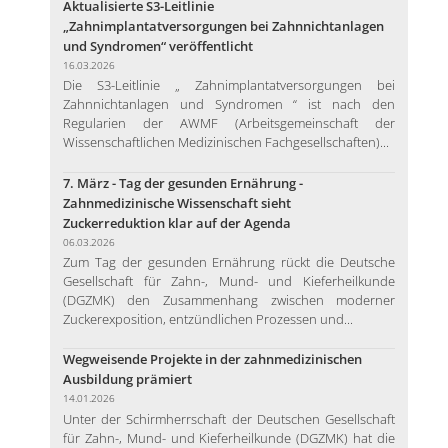
Aktualisierte S3-Leitlinie
„Zahnimplantatversorgungen bei Zahnnichtanlagen
und Syndromen“ veröffentlicht
16.03.2026
Die S3-Leitlinie „ Zahnimplantatversorgungen bei
Zahnnichtanlagen und Syndromen “ ist nach den
Regularien der AWMF (Arbeitsgemeinschaft der
Wissenschaftlichen Medizinischen Fachgesellschaften)...
7. März - Tag der gesunden Ernährung -
Zahnmedizinische Wissenschaft sieht
Zuckerreduktion klar auf der Agenda
06.03.2026
Zum Tag der gesunden Ernährung rückt die Deutsche
Gesellschaft für Zahn-, Mund- und Kieferheilkunde
(DGZMK) den Zusammenhang zwischen moderner
Zuckerexposition, entzündlichen Prozessen und...
Wegweisende Projekte in der zahnmedizinischen
Ausbildung prämiert
14.01.2026
Unter der Schirmherrschaft der Deutschen Gesellschaft
für Zahn-, Mund- und Kieferheilkunde (DGZMK) hat die