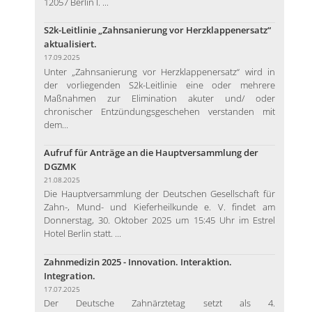
12057 Berlin I. ...
S2k-Leitlinie „Zahnsanierung vor Herzklappenersatz“
aktualisiert.
17.09.2025
Unter „Zahnsanierung vor Herzklappenersatz“ wird in
der vorliegenden S2k-Leitlinie eine oder mehrere
Maßnahmen zur Elimination akuter und/ oder
chronischer Entzündungsgeschehen verstanden mit
dem...
Aufruf für Anträge an die Hauptversammlung der
DGZMK
21.08.2025
Die Hauptversammlung der Deutschen Gesellschaft für
Zahn-, Mund- und Kieferheilkunde e. V. findet am
Donnerstag, 30. Oktober 2025 um 15:45 Uhr im Estrel
Hotel Berlin statt. ...
Zahnmedizin 2025 - Innovation. Interaktion.
Integration.
17.07.2025
Der Deutsche Zahnärztetag setzt als 4.