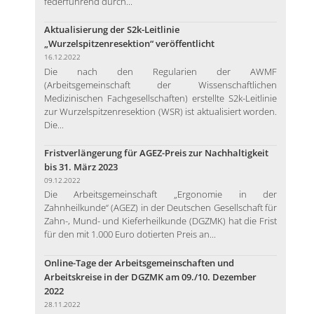
federführend durch...
Aktualisierung der S2k-Leitlinie
„Wurzelspitzenresektion“ veröffentlicht
16.12.2022
Die nach den Regularien der AWMF
(Arbeitsgemeinschaft der Wissenschaftlichen
Medizinischen Fachgesellschaften) erstellte S2k-Leitlinie
zur Wurzelspitzenresektion (WSR) ist aktualisiert worden.
Die...
Fristverlängerung für AGEZ-Preis zur Nachhaltigkeit
bis 31. März 2023
09.12.2022
Die Arbeitsgemeinschaft „Ergonomie in der
Zahnheilkunde“ (AGEZ) in der Deutschen Gesellschaft für
Zahn-, Mund- und Kieferheilkunde (DGZMK) hat die Frist
für den mit 1.000 Euro dotierten Preis an...
Online-Tage der Arbeitsgemeinschaften und
Arbeitskreise in der DGZMK am 09./10. Dezember
2022
28.11.2022