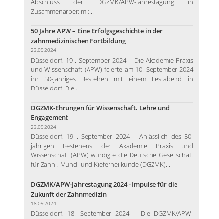
Abschluss der DGZMK/APW-Jahrestagung in
Zusammenarbeit mit...
50 Jahre APW – Eine Erfolgsgeschichte in der
zahnmedizinischen Fortbildung
23.09.2024
Düsseldorf, 19 . September 2024 – Die Akademie Praxis
und Wissenschaft (APW) feierte am 10. September 2024
ihr 50-jähriges Bestehen mit einem Festabend in
Düsseldorf. Die...
DGZMK-Ehrungen für Wissenschaft, Lehre und
Engagement
23.09.2024
Düsseldorf, 19 . September 2024 – Anlässlich des 50-
jährigen Bestehens der Akademie Praxis und
Wissenschaft (APW) würdigte die Deutsche Gesellschaft
für Zahn-, Mund- und Kieferheilkunde (DGZMK)...
DGZMK/APW-Jahrestagung 2024 - Impulse für die
Zukunft der Zahnmedizin
18.09.2024
Düsseldorf, 18. September 2024 – Die DGZMK/APW-