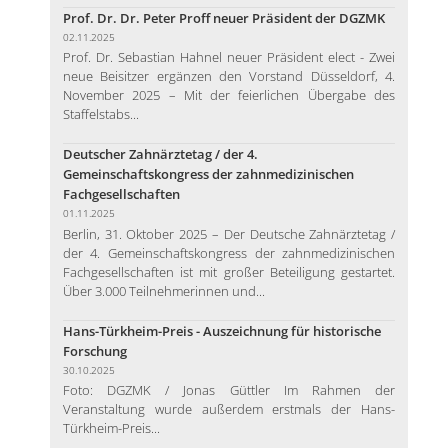
Prof. Dr. Dr. Peter Proff neuer Präsident der DGZMK
02.11.2025
Prof. Dr. Sebastian Hahnel neuer Präsident elect - Zwei
neue Beisitzer ergänzen den Vorstand Düsseldorf, 4.
November 2025 – Mit der feierlichen Übergabe des
Staffelstabs...
Deutscher Zahnärztetag / der 4.
Gemeinschaftskongress der zahnmedizinischen
Fachgesellschaften
01.11.2025
Berlin, 31. Oktober 2025 – Der Deutsche Zahnärztetag /
der 4. Gemeinschaftskongress der zahnmedizinischen
Fachgesellschaften ist mit großer Beteiligung gestartet.
Über 3.000 Teilnehmerinnen und...
Hans-Türkheim-Preis - Auszeichnung für historische
Forschung
30.10.2025
Foto: DGZMK / Jonas Güttler Im Rahmen der
Veranstaltung wurde außerdem erstmals der Hans-
Türkheim-Preis...