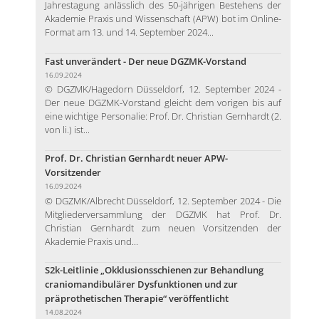
Jahrestagung anlässlich des 50-jährigen Bestehens der
Akademie Praxis und Wissenschaft (APW) bot im Online-
Format am 13. und 14. September 2024...
Fast unverändert - Der neue DGZMK-Vorstand
16.09.2024
© DGZMK/Hagedorn Düsseldorf, 12. September 2024 -
Der neue DGZMK-Vorstand gleicht dem vorigen bis auf
eine wichtige Personalie: Prof. Dr. Christian Gernhardt (2.
von li.) ist...
Prof. Dr. Christian Gernhardt neuer APW-
Vorsitzender
16.09.2024
© DGZMK/Albrecht Düsseldorf, 12. September 2024 - Die
Mitgliederversammlung der DGZMK hat Prof. Dr.
Christian Gernhardt zum neuen Vorsitzenden der
Akademie Praxis und...
S2k-Leitlinie „Okklusionsschienen zur Behandlung
craniomandibulärer Dysfunktionen und zur
präprothetischen Therapie“ veröffentlicht
14.08.2024