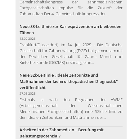
Gemeinschaftskongress der zahnmedizinischen
Fachgesellschaften Impulse für die Zukunft der
Zahnmedizin Der 4. Gemeinschaftskongress der...
Neue S3-Leitlinie zur Kariesprävention an bleibenden
Zähnen
13.07.2025
Frankfurt/Düsseldorf, im 14. Juli 2025 - Die Deutsche
Gesellschaft für Zahnerhaltung (DGZ) hat gemeinsam mit
der Deutschen Gesellschaft für Zahn-, Mund- und
Kieferheilkunde (DGZMK) erstmalig eine...
Neue S2k-Leitlinie „Ideale Zeitpunkte und
Maßnahmen der kieferorthopädischen Diagnostik“
veröffentlicht
27.06.2025
Erstmals ist nach den Regularien der AWMF
(Arbeitsgemeinschaft der Wissenschaftlichen
Medizinischen Fachgesellschaften) eine S2k-Leitlinie zu
den idealen Zeitpunkten und Maßnahmen der...
Arbeiten in der Zahnmedizin – Berufung mit
Belastungspotenzial?