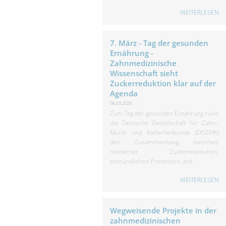
WEITERLESEN
7. März - Tag der gesunden
Ernährung -
Zahnmedizinische
Wissenschaft sieht
Zuckerreduktion klar auf der
Agenda
06.03.2026
Zum Tag der gesunden Ernährung rückt
die Deutsche Gesellschaft für Zahn-,
Mund- und Kieferheilkunde (DGZMK)
den Zusammenhang zwischen
moderner Zuckerexposition,
entzündlichen Prozessen und...
WEITERLESEN
Wegweisende Projekte in der
zahnmedizinischen