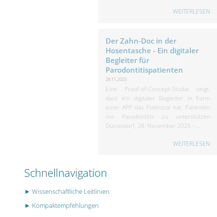
WEITERLESEN
Der Zahn-Doc in der
Hosentasche - Ein digitaler
Begleiter für
Parodontitispatienten
28.11.2025
Eine Proof-of-Concept-Studie zeigt,
dass ein digitaler Begleiter in Form
einer APP das Potenzial hat, Patienten
mit Parodontitis zu unterstützen
Düsseldorf, 28. November 2025 –...
WEITERLESEN
Schnellnavigation
► Wissenschaftliche Leitlinien
► Kompaktempfehlungen