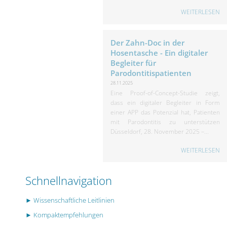
WEITERLESEN
Der Zahn-Doc in der
Hosentasche - Ein digitaler
Begleiter für
Parodontitispatienten
28.11.2025
Eine Proof-of-Concept-Studie zeigt,
dass ein digitaler Begleiter in Form
einer APP das Potenzial hat, Patienten
mit Parodontitis zu unterstützen
Düsseldorf, 28. November 2025 –...
WEITERLESEN
Schnellnavigation
► Wissenschaftliche Leitlinien
► Kompaktempfehlungen