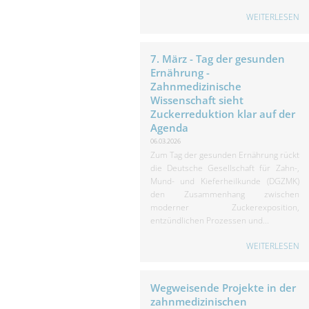
WEITERLESEN
7. März - Tag der gesunden
Ernährung -
Zahnmedizinische
Wissenschaft sieht
Zuckerreduktion klar auf der
Agenda
06.03.2026
Zum Tag der gesunden Ernährung rückt
die Deutsche Gesellschaft für Zahn-,
Mund- und Kieferheilkunde (DGZMK)
den Zusammenhang zwischen
moderner Zuckerexposition,
entzündlichen Prozessen und...
WEITERLESEN
Wegweisende Projekte in der
zahnmedizinischen