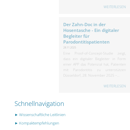
WEITERLESEN
Der Zahn-Doc in der
Hosentasche - Ein digitaler
Begleiter für
Parodontitispatienten
28.11.2025
Eine Proof-of-Concept-Studie zeigt,
dass ein digitaler Begleiter in Form
einer APP das Potenzial hat, Patienten
mit Parodontitis zu unterstützen
Düsseldorf, 28. November 2025 –...
WEITERLESEN
Schnellnavigation
► Wissenschaftliche Leitlinien
► Kompaktempfehlungen