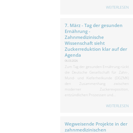
WEITERLESEN
7. März - Tag der gesunden
Ernährung -
Zahnmedizinische
Wissenschaft sieht
Zuckerreduktion klar auf der
Agenda
06.03.2026
Zum Tag der gesunden Ernährung rückt
die Deutsche Gesellschaft für Zahn-,
Mund- und Kieferheilkunde (DGZMK)
den Zusammenhang zwischen
moderner Zuckerexposition,
entzündlichen Prozessen und...
WEITERLESEN
Wegweisende Projekte in der
zahnmedizinischen